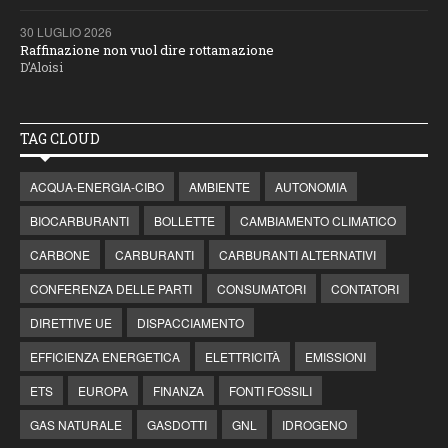
30 LUGLIO 2026
Raffinazione non vuol dire rottamazione
D’Aloisi
TAG CLOUD
ACQUA-ENERGIA-CIBO
AMBIENTE
AUTONOMIA
BIOCARBURANTI
BOLLETTE
CAMBIAMENTO CLIMATICO
CARBONE
CARBURANTI
CARBURANTI ALTERNATIVI
CONFERENZA DELLE PARTI
CONSUMATORI
CONTATORI
DIRETTIVE UE
DISPACCIAMENTO
EFFICIENZA ENERGETICA
ELETTRICITÀ
EMISSIONI
ETS
EUROPA
FINANZA
FONTI FOSSILI
GAS NATURALE
GASDOTTI
GNL
IDROGENO