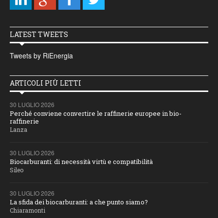
LATEST TWEETS
Tweets by RiEnergia
ARTICOLI PIÙ LETTI
30 LUGLIO 2026
Perché conviene convertire le raffinerie europee in bio-
raffinerie
Lanza
30 LUGLIO 2026
Biocarburanti: di necessità virtù e compatibilità
Sileo
30 LUGLIO 2026
La sfida dei biocarburanti: a che punto siamo?
Chiaramonti