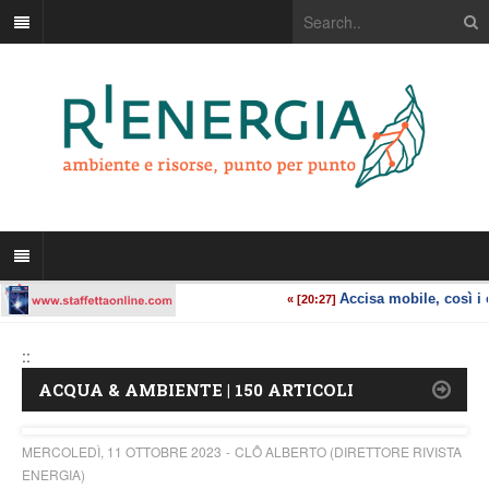
::
ACQUA & AMBIENTE | 150 ARTICOLI
MERCOLEDÌ, 11 OTTOBRE 2023
CLÔ ALBERTO (DIRETTORE RIVISTA
ENERGIA)