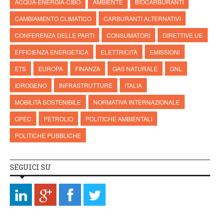
ACQUA-ENERGIA-CIBO
AMBIENTE
BIOCARBURANTI
CAMBIAMENTO CLIMATICO
CARBURANTI ALTERNATIVI
CONFERENZA DELLE PARTI
CONSUMATORI
DIRETTIVE UE
EFFICIENZA ENERGETICA
ELETTRICITÀ
EMISSIONI
ETS
EUROPA
FINANZA
GAS NATURALE
GNL
IDROGENO
INFRASTRUTTURE
ITALIA
MOBILITÀ SOSTENIBILE
NORMATIVA INTERNAZIONALE
OPEC
PETROLIO
POLITICHE AMBIENTALI
POLITICHE PUBBLICHE
SEGUICI SU