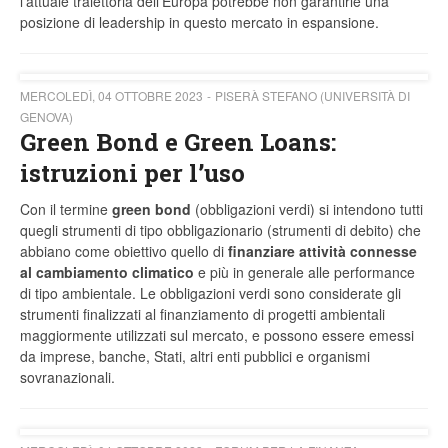
l’attuale traiettoria dell’Europa potrebbe non garantirle una
posizione di leadership in questo mercato in espansione.
MERCOLEDÌ, 04 OTTOBRE 2023
PISERÀ STEFANO (UNIVERSITÀ DI
GENOVA)
Green Bond e Green Loans:
istruzioni per l’uso
Con il termine
green bond
(obbligazioni verdi) si intendono tutti
quegli strumenti di tipo obbligazionario (strumenti di debito) che
abbiano come obiettivo quello di
finanziare attività connesse
al cambiamento climatico
e più in generale alle performance
di tipo ambientale. Le obbligazioni verdi sono considerate gli
strumenti finalizzati al finanziamento di progetti ambientali
maggiormente utilizzati sul mercato, e possono essere emessi
da imprese, banche, Stati, altri enti pubblici e organismi
sovranazionali.