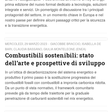
prima edizione del nuovo format dedicato a tecnologia, soluzioni
integrate e servizi. Un pomeriggio di discussione tra i principali
protagonisti del settore, in un momento chiave in Europa e nel
nostro paese per definire alcuni passaggi critici per la sicurezza
e la transizione energetica.
MERCOLEDÌ, 29 MARZO 2023
GIACOBBE BRACCIO, ISABELLA DE
BARI, CLAUDIA BASSANO, GIULIA MONTELEONE (ENEA)
Combustibili sostenibili: stato
dell’arte e prospettive di sviluppo
In un’ottica di decarbonizzazione del sistema energetico e
produttivo il primo passo è la sostituzione progressiva dei
combustibili fossili con combustibili a impronta carbonica ridotta.
Da un punto di vista normativo, il framework comunitario
prevede già da tempo delle traiettorie per la graduale
penetrazione di carburanti sostenibili nel mix energetico.