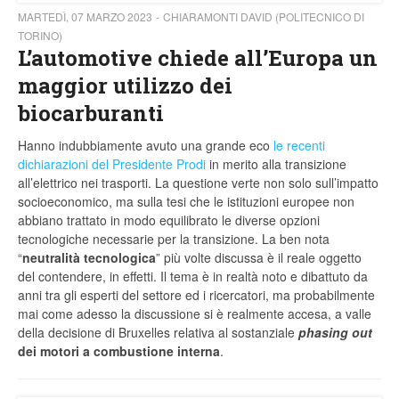
MARTEDÌ, 07 MARZO 2023
CHIARAMONTI DAVID (POLITECNICO DI
TORINO)
L’automotive chiede all’Europa un
maggior utilizzo dei
biocarburanti
Hanno indubbiamente avuto una grande eco
le recenti
dichiarazioni del Presidente Prodi
in merito alla transizione
all’elettrico nei trasporti. La questione verte non solo sull’impatto
socioeconomico, ma sulla tesi che le istituzioni europee non
abbiano trattato in modo equilibrato le diverse opzioni
tecnologiche necessarie per la transizione. La ben nota
“
neutralità tecnologica
” più volte discussa è il reale oggetto
del contendere, in effetti. Il tema è in realtà noto e dibattuto da
anni tra gli esperti del settore ed i ricercatori, ma probabilmente
mai come adesso la discussione si è realmente accesa, a valle
della decisione di Bruxelles relativa al sostanziale
phasing out
dei motori a combustione interna
.