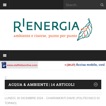
::
ACQUA & AMBIENTE | 14 ARTICOLI
LUNEDÌ, 30 DICEMBRE 2024
CHIARAMONTI DAVID (POLITECNICO DI
TORINO)