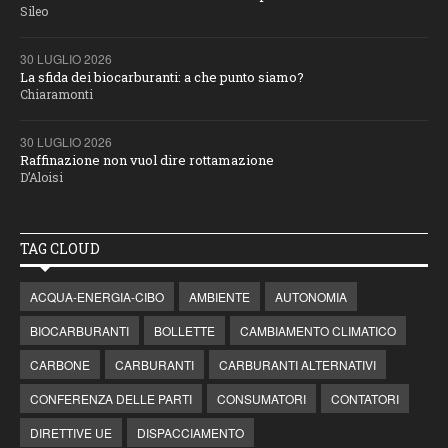
Sileo
30 LUGLIO 2026
La sfida dei biocarburanti: a che punto siamo?
Chiaramonti
30 LUGLIO 2026
Raffinazione non vuol dire rottamazione
D’Aloisi
TAG CLOUD
ACQUA-ENERGIA-CIBO
AMBIENTE
AUTONOMIA
BIOCARBURANTI
BOLLETTE
CAMBIAMENTO CLIMATICO
CARBONE
CARBURANTI
CARBURANTI ALTERNATIVI
CONFERENZA DELLE PARTI
CONSUMATORI
CONTATORI
DIRETTIVE UE
DISPACCIAMENTO