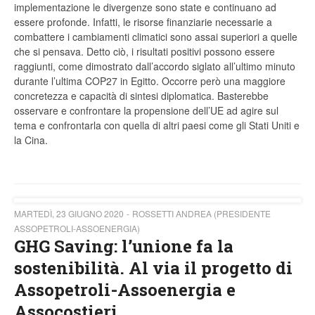
implementazione le divergenze sono state e continuano ad
essere profonde. Infatti, le risorse finanziarie necessarie a
combattere i cambiamenti climatici sono assai superiori a quelle
che si pensava. Detto ciò, i risultati positivi possono essere
raggiunti, come dimostrato dall’accordo siglato all’ultimo minuto
durante l’ultima COP27 in Egitto. Occorre però una maggiore
concretezza e capacità di sintesi diplomatica. Basterebbe
osservare e confrontare la propensione dell’UE ad agire sul
tema e confrontarla con quella di altri paesi come gli Stati Uniti e
la Cina.
MARTEDÌ, 23 GIUGNO 2020
ROSSETTI ANDREA (PRESIDENTE
ASSOPETROLI-ASSOENERGIA)
GHG Saving: l’unione fa la
sostenibilità. Al via il progetto di
Assopetroli-Assoenergia e
Assocostieri