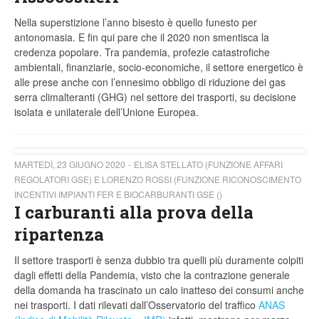
Nella superstizione l’anno bisesto è quello funesto per
antonomasia. E fin qui pare che il 2020 non smentisca la
credenza popolare. Tra pandemia, profezie catastrofiche
ambientali, finanziarie, socio-economiche, il settore energetico è
alle prese anche con l’ennesimo obbligo di riduzione dei gas
serra climalteranti (GHG) nel settore dei trasporti, su decisione
isolata e unilaterale dell’Unione Europea.
MARTEDÌ, 23 GIUGNO 2020
ELISA STELLATO (FUNZIONE AFFARI
REGOLATORI GSE) E LORENZO ROSSI (FUNZIONE RICONOSCIMENTO
INCENTIVI IMPIANTI FER E BIOCARBURANTI GSE ()
I carburanti alla prova della
ripartenza
Il settore trasporti è senza dubbio tra quelli più duramente colpiti
dagli effetti della Pandemia, visto che la contrazione generale
della domanda ha trascinato un calo inatteso dei consumi anche
nei trasporti. I dati rilevati dall’Osservatorio del traffico
ANAS