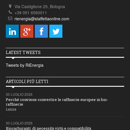
Via Castiglione 25, Bologna
+39 051 6560011
rienergia@staffettaonline.com
LATEST TWEETS
Tweets by RiEnergia
ARTICOLI PIÙ LETTI
30 LUGLIO 2026
Perché conviene convertire le raffinerie europee in bio-
raffinerie
Lanza
30 LUGLIO 2026
Biocarburanti: di necessità virtù e compatibilità