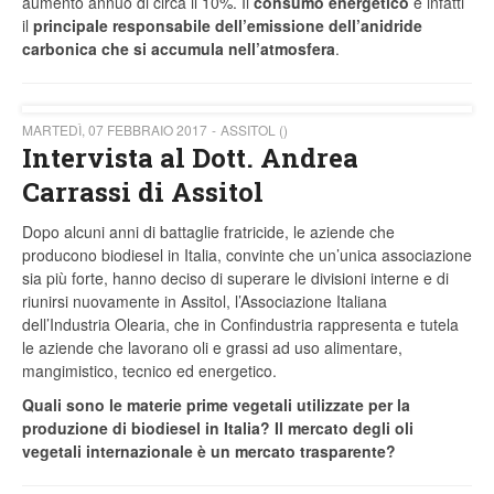
aumento annuo di circa il 10%. Il
consumo energetico
è infatti
il
principale responsabile dell’emissione dell’anidride
carbonica che si accumula nell’atmosfera
.
MARTEDÌ, 07 FEBBRAIO 2017
ASSITOL ()
Intervista al Dott. Andrea
Carrassi di Assitol
Dopo alcuni anni di battaglie fratricide, le aziende che
producono biodiesel in Italia, convinte che un’unica associazione
sia più forte, hanno deciso di superare le divisioni interne e di
riunirsi nuovamente in Assitol, l’Associazione Italiana
dell’Industria Olearia, che in Confindustria rappresenta e tutela
le aziende che lavorano oli e grassi ad uso alimentare,
mangimistico, tecnico ed energetico.
Quali sono le materie prime vegetali utilizzate per la
produzione di biodiesel in Italia? Il mercato degli oli
vegetali internazionale è un mercato trasparente?