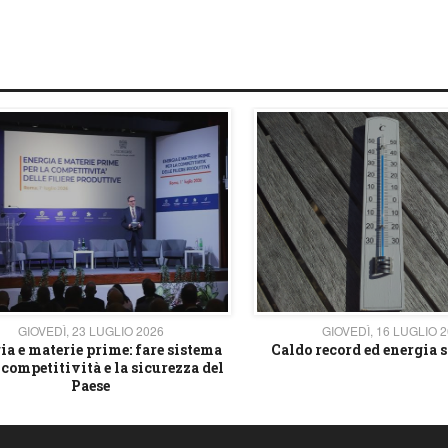
GIOVEDÌ, 23 LUGLIO 2026
GIOVEDÌ, 16 LUGLIO 
ia e materie prime: fare sistema
Caldo record ed energia s
 competitività e la sicurezza del
Paese