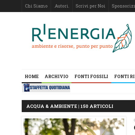
Chi Siamo
.Autori.
Scrivi per Noi
Sponsoriz
HOME
ARCHIVIO
FONTI FOSSILI
FONTI R
ACQUA & AMBIENTE | 150 ARTICOLI