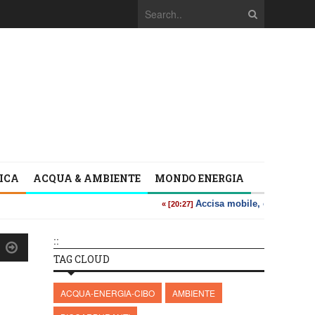
TICA
ACQUA & AMBIENTE
MONDO ENERGIA
::
TAG CLOUD
ACQUA-ENERGIA-CIBO
AMBIENTE