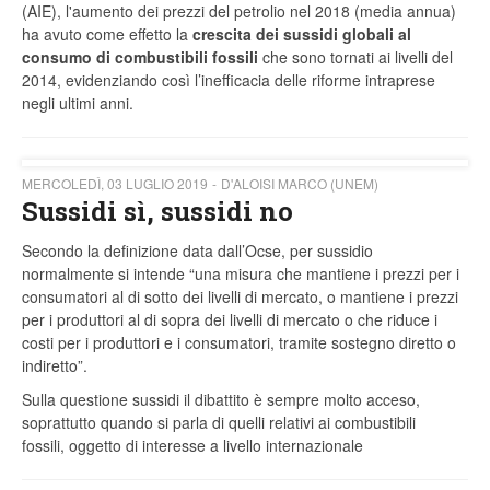
(AIE), l'aumento dei prezzi del petrolio nel 2018 (media annua)
ha avuto come effetto la
crescita dei sussidi globali al
consumo di combustibili fossili
che sono tornati ai livelli del
2014, evidenziando così l’inefficacia delle riforme intraprese
negli ultimi anni.
MERCOLEDÌ, 03 LUGLIO 2019
D'ALOISI MARCO (UNEM)
Sussidi sì, sussidi no
Secondo la definizione data dall’Ocse, per sussidio
normalmente si intende “una misura che mantiene i prezzi per i
consumatori al di sotto dei livelli di mercato, o mantiene i prezzi
per i produttori al di sopra dei livelli di mercato o che riduce i
costi per i produttori e i consumatori, tramite sostegno diretto o
indiretto”.
Sulla questione sussidi il dibattito è sempre molto acceso,
soprattutto quando si parla di quelli relativi ai combustibili
fossili, oggetto di interesse a livello internazionale