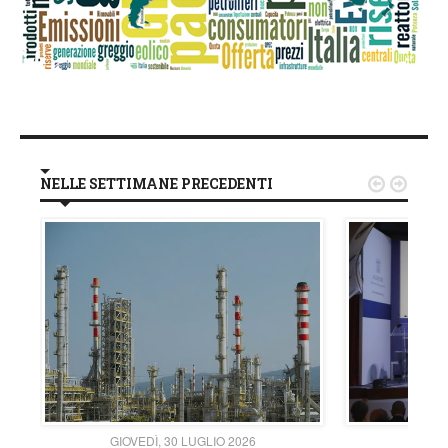
NELLE SETTIMANE PRECEDENTI


GIOVEDÌ, 30 LUGLIO 2026
GIOVE