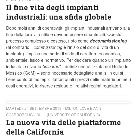
Il fine vita degli impianti
industriali: una sfida globale
Dopo molti anni di operatività, gli impianti industriali arrivano alla
fine della loro vita utile e devono essere smantellati. Questo
processo complesso e costoso, noto come
decommissionin
g
(al contrario il
commissioning
è l'inizio del ciclo di vita di un
impianto), implica una serie di sfide di carattere economico,
ambientale, fisico e normativo. Per decidere quando un impianto
industriale diventa "
idle iron
" - definizione utilizzata nel Golfo del
Messico (GoM) – sono necessarie dettagliate analisi in cui si
tiene conto di molteplici fattori quali i prezzi delle materie prime, i
costi operativi, le riserve residue e i relativi regimi regolatori.
MARTEDÌ, 24 SETTEMBRE 2019
MILTON LOVE E ANN
SCARBOROUGH BULL (UNIVERSITY OF CALIFORNIA)
La nuova vita delle piattaforme
della California