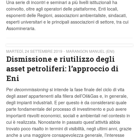
Una serie di incontri e seminari a più livelli istituzionali ha
coinvolto, oltre agli operatori delle piattaforme, Enti locali,
esponenti delle Regioni, associazioni ambientaliste, sindacati,
esperti universitari e le principali associazioni di settore, tra cui
Assomineraria.
MARTEDÌ, 24 SETTEMBRE 2019
MARANGON MANUEL (ENI)
Dismissione e riutilizzo degli
asset petroliferi: l’approccio di
Eni
Per
decommissioning
si intende la fase finale del ciclo di vita
degli
asset
appartenenti alla filiera dell’Oil&Gas e, in generale,
degli impianti industriali. E per questo è da considerarsi quale
parte fondamentale del processo di investimento e può avere
importanti risvolti economici, sociali e ambientali nel contesto in
cui è realizzata. Nonostante in passato quest’attività abbia
trovato poco risalto in termini di visibilità, negli ultimi anni, grazie
anche a una maggiore consapevolezza generale, l’interesse