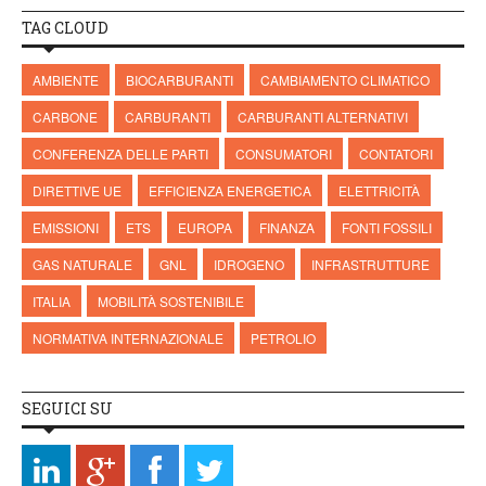
TAG CLOUD
AMBIENTE
BIOCARBURANTI
CAMBIAMENTO CLIMATICO
CARBONE
CARBURANTI
CARBURANTI ALTERNATIVI
CONFERENZA DELLE PARTI
CONSUMATORI
CONTATORI
DIRETTIVE UE
EFFICIENZA ENERGETICA
ELETTRICITÀ
EMISSIONI
ETS
EUROPA
FINANZA
FONTI FOSSILI
GAS NATURALE
GNL
IDROGENO
INFRASTRUTTURE
ITALIA
MOBILITÀ SOSTENIBILE
NORMATIVA INTERNAZIONALE
PETROLIO
SEGUICI SU