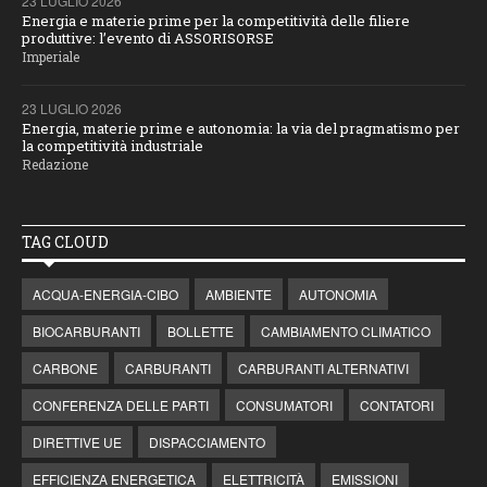
23 LUGLIO 2026
Energia e materie prime per la competitività delle filiere
produttive: l’evento di ASSORISORSE
Imperiale
23 LUGLIO 2026
Energia, materie prime e autonomia: la via del pragmatismo per
la competitività industriale
Redazione
TAG CLOUD
ACQUA-ENERGIA-CIBO
AMBIENTE
AUTONOMIA
BIOCARBURANTI
BOLLETTE
CAMBIAMENTO CLIMATICO
CARBONE
CARBURANTI
CARBURANTI ALTERNATIVI
CONFERENZA DELLE PARTI
CONSUMATORI
CONTATORI
DIRETTIVE UE
DISPACCIAMENTO
EFFICIENZA ENERGETICA
ELETTRICITÀ
EMISSIONI