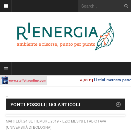
::
FONTI FOSSILI | 150 ARTICOLI
MARTEDÌ, 24 SETTEMBRE 2019
EZIO MESINI E FABIO FAVA
(UNIVERSITÀ DI BOLOGNA)