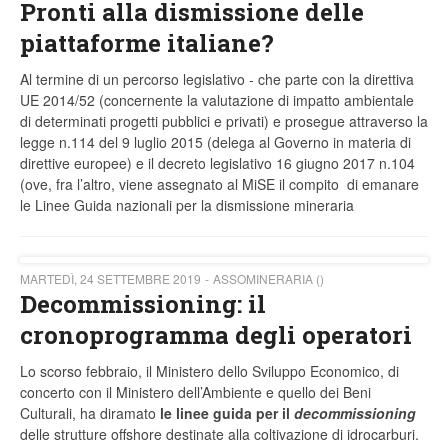
Pronti alla dismissione delle
piattaforme italiane?
Al termine di un percorso legislativo - che parte con la direttiva
UE 2014/52 (concernente la valutazione di impatto ambientale
di determinati progetti pubblici e privati) e prosegue attraverso la
legge n.114 del 9 luglio 2015 (delega al Governo in materia di
direttive europee) e il decreto legislativo 16 giugno 2017 n.104
(ove, fra l’altro, viene assegnato al MiSE il compito di emanare
le Linee Guida nazionali per la dismissione mineraria
MARTEDÌ, 24 SETTEMBRE 2019
ASSOMINERARIA ()
Decommissioning: il
cronoprogramma degli operatori
Lo scorso febbraio, il Ministero dello Sviluppo Economico, di
concerto con il Ministero dell’Ambiente e quello dei Beni
Culturali, ha diramato
le linee guida per il
decommissioning
delle strutture offshore destinate alla coltivazione di idrocarburi.