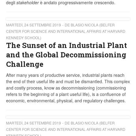
degli
stakeholder
è andato progressivamente crescendo.
MARTEDÌ, 24 SETTEMBRE 2019
DE BLASIO NICOLA (BELFER
CENTER FOR SCIENCE AND INTERNATIONAL AFFAIRS AT HARVARD
KENNEDY SCHOOL)
The Sunset of an Industrial Plant
and the Global Decommissioning
Challenge
After many years of productive service, industrial plants reach
the end of their useful life and must be dismantled. This complex
and costly process, know as decommissioning (commissioning
refers to the beginning of a plant useful life), is a confluence of
economic, environmental, physical, and regulatory challenges.
MARTEDÌ, 24 SETTEMBRE 2019
DE BLASIO NICOLA (BELFER
CENTER FOR SCIENCE AND INTERNATIONAL AFFAIRS AT HARVARD
KENNEDY SCHOOL)