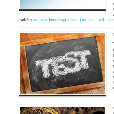
rivalità e
accuse di boicottaggio circa i rifornimenti militari 