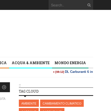
TICA
ACQUA & AMBIENTE
MONDO ENERGIA
::
TAG CLOUD
SITÀ
AMBIENTE
CAMBIAMENTO CLIMATICO