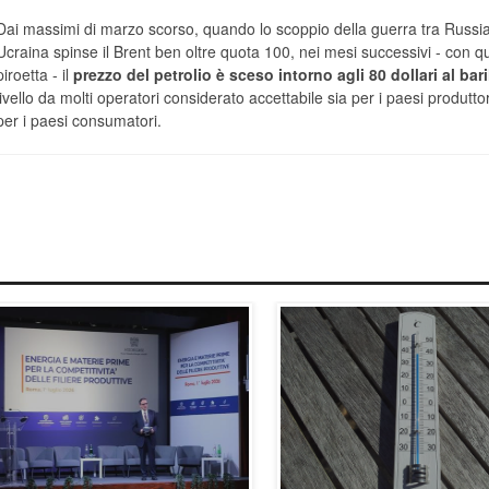
Dai massimi di marzo scorso, quando lo scoppio della guerra tra Russi
Ucraina spinse il Brent ben oltre quota 100, nei mesi successivi - con q
piroetta - il
prezzo del petrolio è sceso intorno agli 80 dollari al bari
livello da molti operatori considerato accettabile sia per i paesi produtto
per i paesi consumatori.