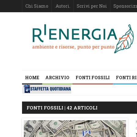
Chi Siamo
.Autori.
Scrivi per Noi
Sponsoriz
HOME
ARCHIVIO
FONTI FOSSILI
FONTI R
FONTI FOSSILI | 42 ARTICOLI