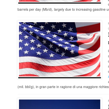
barrels per day (Mb/d), largely due to increasing gasoline
(mil. bbl/g), in gran parte in ragione di una maggiore richi