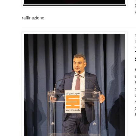
raffinazione.