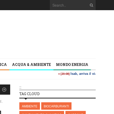
TICA
ACQUA & AMBIENTE
MONDO ENERGIA
::
TAG CLOUD
E,
AMBIENTE
BIOCARBURANTI
l