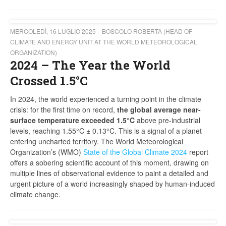
MERCOLEDÌ, 16 LUGLIO 2025
BOSCOLO ROBERTA (HEAD OF
CLIMATE AND ENERGY UNIT AT THE WORLD METEOROLOGICAL
ORGANIZATION)
2024 – The Year the World
Crossed 1.5°C
In 2024, the world experienced a turning point in the climate
crisis: for the first time on record,
the global average near-
surface temperature exceeded 1.5°C
above pre-industrial
levels, reaching 1.55°C ± 0.13°C. This is a signal of a planet
entering uncharted territory. The World Meteorological
Organization’s (WMO)
State of the Global Climate 2024
report
offers a sobering scientific account of this moment, drawing on
multiple lines of observational evidence to paint a detailed and
urgent picture of a world increasingly shaped by human-induced
climate change.