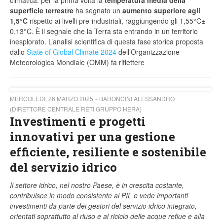
climatica: per la prima volta la
temperatura media della
superficie terrestre
ha segnato un
aumento superiore agli
1,5°C
rispetto ai livelli pre-industriali, raggiungendo gli 1,55°C±
0,13°C. È il segnale che la Terra sta entrando in un territorio
inesplorato. L’analisi scientifica di questa fase storica proposta
dallo
State of Global Climate 2024
dell’Organizzazione
Meteorologica Mondiale (OMM) fa riflettere
MERCOLEDÌ, 26 MARZO 2025
BARONCINI ALESSANDRO
(DIRETTORE CENTRALE RETI GRUPPO HERA)
Investimenti e progetti
innovativi per una gestione
efficiente, resiliente e sostenibile
del servizio idrico
Il settore idrico, nel nostro Paese, è in crescita costante,
contribuisce in modo consistente al PIL e vede importanti
investimenti da parte dei gestori del servizio idrico integrato,
orientati soprattutto al riuso e al riciclo delle acque reflue e alla