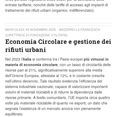
entrate tariffarie, nonché delle tariffe di accesso agli impianti di
trattamento dei rifiuti urbani (organico, indifferenziato).
MERCOLEDÌ, 05 NOVEMBRE 2025
MAZZARELLA FRANCESCA
(DIRETTRICE DI FONDAZIONE UTILITATIS)
Economia Circolare e gestione dei
rifiuti urbani
Nel 2023 l’
Italia
si conferma tra i Paesi europei
più virtuosi in
materia di economia circolare
, con un tasso di circolarità delle
risorse pari al 21%, significativamente superiore alla media
dell’Unione Europea, attestata al 12%, e in costante crescita
nell’ultimo decennio. Tale risultato evidenzia l’efficienza del
sistema industriale nazionale, capace di valorizzare importanti
volumi di materiali riciclabili e di ridurre la dipendenza dalle
risorse primarie. A livello comunitario, l’UE importa circa quattro
volte più materiale riciclabile di quanto ne esporti, un dato che
segnala l’esistenza di un mercato ancora non pienamente
equilibrato.