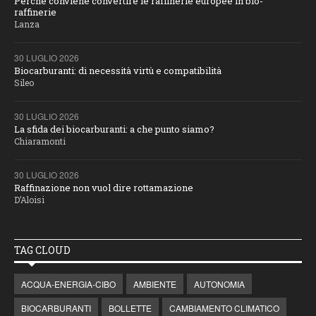
Perché conviene convertire le raffinerie europee in bio-
raffinerie
Lanza
30 LUGLIO 2026
Biocarburanti: di necessità virtù e compatibilità
Sileo
30 LUGLIO 2026
La sfida dei biocarburanti: a che punto siamo?
Chiaramonti
30 LUGLIO 2026
Raffinazione non vuol dire rottamazione
D’Aloisi
TAG CLOUD
ACQUA-ENERGIA-CIBO
AMBIENTE
AUTONOMIA
BIOCARBURANTI
BOLLETTE
CAMBIAMENTO CLIMATICO