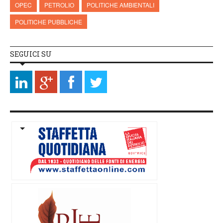
OPEC
PETROLIO
POLITICHE AMBIENTALI
POLITICHE PUBBLICHE
SEGUICI SU