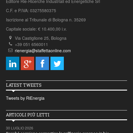
Editore Rie-Ricerche Industriali ed Energetiche Srl
C.F. e P.IVA: 03275580375
Iscrizione al Tribunale di Bologna n. 35269
Capitale sociale: € 10.400,00 i.v.
Via Castiglione 25, Bologna
+39 051 6560011
rienergia@staffettaonline.com
LATEST TWEETS
Tweets by RiEnergia
ARTICOLI PIÙ LETTI
30 LUGLIO 2026