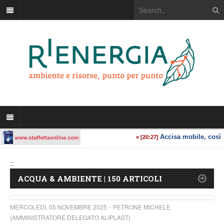
::
ACQUA & AMBIENTE | 150 ARTICOLI
MERCOLEDÌ, 05 NOVEMBRE 2025
PETRONE MICHELE
(AMMINISTRATORE DELEGATO ALIPLAST)