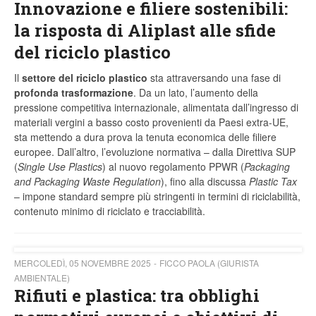
Innovazione e filiere sostenibili:
la risposta di Aliplast alle sfide
del riciclo plastico
Il
settore del riciclo plastico
sta attraversando una fase di
profonda trasformazione
. Da un lato, l’aumento della
pressione competitiva internazionale, alimentata dall’ingresso di
materiali vergini a basso costo provenienti da Paesi extra-UE,
sta mettendo a dura prova la tenuta economica delle filiere
europee. Dall’altro, l’evoluzione normativa – dalla Direttiva SUP
(
Single Use Plastics
) al nuovo regolamento PPWR (
Packaging
and Packaging Waste Regulation
), fino alla discussa
Plastic Tax
– impone standard sempre più stringenti in termini di riciclabilità,
contenuto minimo di riciclato e tracciabilità.
MERCOLEDÌ, 05 NOVEMBRE 2025
FICCO PAOLA (GIURISTA
AMBIENTALE)
Rifiuti e plastica: tra obblighi