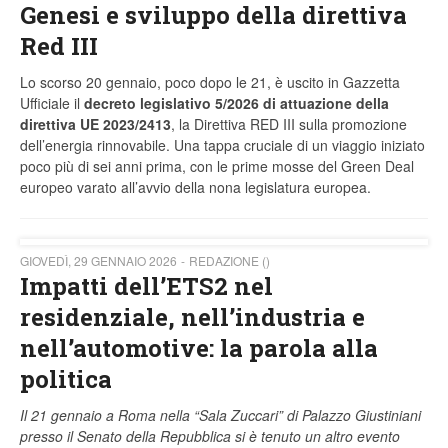
Genesi e sviluppo della direttiva
Red III
Lo scorso 20 gennaio, poco dopo le 21, è uscito in Gazzetta
Ufficiale il
decreto legislativo 5/2026 di attuazione della
direttiva UE 2023/2413
, la Direttiva RED III sulla promozione
dell’energia rinnovabile. Una tappa cruciale di un viaggio iniziato
poco più di sei anni prima, con le prime mosse del Green Deal
europeo varato all’avvio della nona legislatura europea.
GIOVEDÌ, 29 GENNAIO 2026
REDAZIONE ()
Impatti dell’ETS2 nel
residenziale, nell’industria e
nell’automotive: la parola alla
politica
Il 21 gennaio a Roma nella “Sala Zuccari” di Palazzo Giustiniani
presso il Senato della Repubblica si è tenuto un altro evento