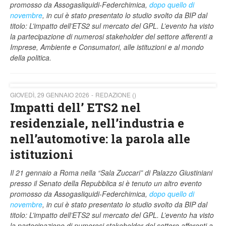
promosso da Assogasliquidi-Federchimica,
dopo quello di
novembre
, in cui è stato presentato lo studio svolto da BIP dal
titolo:
L’impatto dell’ETS2 sul mercato del GPL. L’evento ha visto
la partecipazione di numerosi stakeholder del settore afferenti a
Imprese, Ambiente e Consumatori, alle istituzioni e al mondo
della politica.
GIOVEDÌ, 29 GENNAIO 2026
REDAZIONE ()
Impatti dell’ ETS2 nel
residenziale, nell’industria e
nell’automotive: la parola alle
istituzioni
Il 21 gennaio a Roma nella “Sala Zuccari” di Palazzo Giustiniani
presso il Senato della Repubblica si è tenuto un altro evento
promosso da Assogasliquidi-Federchimica,
dopo quello di
novembre
, in cui è stato presentato lo studio svolto da BIP dal
titolo:
L’impatto dell’ETS2 sul mercato del GPL. L’evento ha visto
la partecipazione di numerosi stakeholder del settore afferenti a