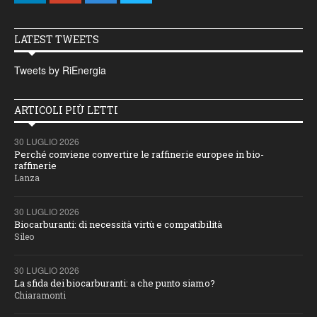
LATEST TWEETS
Tweets by RiEnergia
ARTICOLI PIÙ LETTI
30 LUGLIO 2026
Perché conviene convertire le raffinerie europee in bio-
raffinerie
Lanza
30 LUGLIO 2026
Biocarburanti: di necessità virtù e compatibilità
Sileo
30 LUGLIO 2026
La sfida dei biocarburanti: a che punto siamo?
Chiaramonti