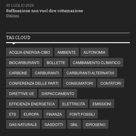
30 LUGLIO 2026
Raffinazione non vuol dire rottamazione
D’Aloisi
TAG CLOUD
ACQUA-ENERGIA-CIBO
AMBIENTE
AUTONOMIA
BIOCARBURANTI
BOLLETTE
CAMBIAMENTO CLIMATICO
CARBONE
CARBURANTI
CARBURANTI ALTERNATIVI
CONFERENZA DELLE PARTI
CONSUMATORI
CONTATORI
DIRETTIVE UE
DISPACCIAMENTO
EFFICIENZA ENERGETICA
ELETTRICITÀ
EMISSIONI
ETS
EUROPA
FINANZA
FONTI FOSSILI
GAS NATURALE
GASDOTTI
GNL
IDROGENO