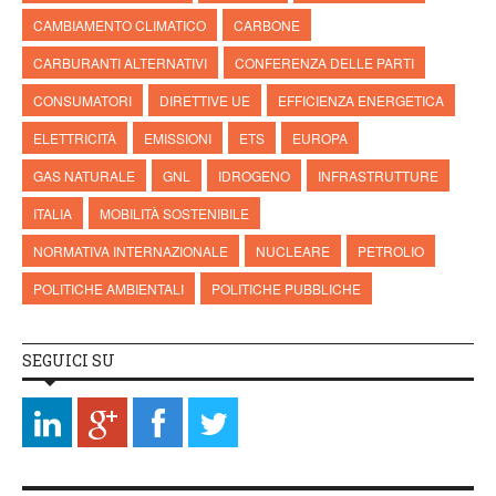
CAMBIAMENTO CLIMATICO
CARBONE
CARBURANTI ALTERNATIVI
CONFERENZA DELLE PARTI
CONSUMATORI
DIRETTIVE UE
EFFICIENZA ENERGETICA
ELETTRICITÀ
EMISSIONI
ETS
EUROPA
GAS NATURALE
GNL
IDROGENO
INFRASTRUTTURE
ITALIA
MOBILITÀ SOSTENIBILE
NORMATIVA INTERNAZIONALE
NUCLEARE
PETROLIO
POLITICHE AMBIENTALI
POLITICHE PUBBLICHE
SEGUICI SU