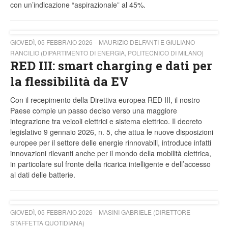
con un’indicazione “aspirazionale” al 45%.
GIOVEDÌ, 05 FEBBRAIO 2026
MAURIZIO DELFANTI E GIULIANO
RANCILIO (DIPARTIMENTO DI ENERGIA, POLITECNICO DI MILANO)
RED III: smart charging e dati per
la flessibilità da EV
Con il recepimento della Direttiva europea RED III, il nostro
Paese compie un passo deciso verso una maggiore
integrazione tra veicoli elettrici e sistema elettrico. Il decreto
legislativo 9 gennaio 2026, n. 5, che attua le nuove disposizioni
europee per il settore delle energie rinnovabili, introduce infatti
innovazioni rilevanti anche per il mondo della mobilità elettrica,
in particolare sul fronte della ricarica intelligente e dell’accesso
ai dati delle batterie.
GIOVEDÌ, 05 FEBBRAIO 2026
MASINI GABRIELE (DIRETTORE
STAFFETTA QUOTIDIANA)