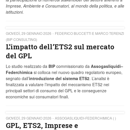
Imprese, Ambiente e Consumatori, al mondo della politica, e alle
istituzioni.
GIOVEDÌ, 29 GENNAIO 2026
FEDERICO BUCCETTI E MARCO TERENZI
(BIP CONSULTING)
L’impatto dell’ETS2 sul mercato
del GPL
Lo studio realizzato da
BIP
commissionato da
Assogasliquidi–
Federchimica
si colloca nel nuovo quadro regolatorio europeo,
segnato dall’
introduzione del sistema ETS2
. L’analisi è
finalizzata a valutare l’impatto del meccanismo ETS2 nei
principali settori di consumo del GPL e le conseguenze
economiche sui consumatori finali.
GIOVEDÌ, 29 GENNAIO 2026
ASSOGASLIQUIDI-FEDERCHIMICA ( )
GPL, ETS2, Imprese e