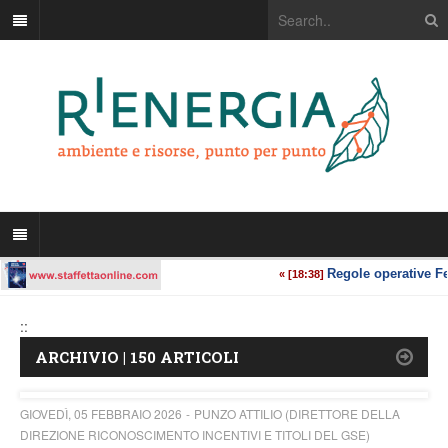
::
ARCHIVIO | 150 ARTICOLI
GIOVEDÌ, 05 FEBBRAIO 2026
PUNZO ATTILIO (DIRETTORE DELLA
DIREZIONE RICONOSCIMENTO INCENTIVI E TITOLI DEL GSE)