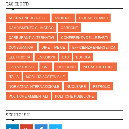
TAG CLOUD
ACQUA-ENERGIA-CIBO
AMBIENTE
BIOCARBURANTI
CAMBIAMENTO CLIMATICO
CARBONE
CARBURANTI ALTERNATIVI
CONFERENZA DELLE PARTI
CONSUMATORI
DIRETTIVE UE
EFFICIENZA ENERGETICA
ELETTRICITÀ
EMISSIONI
ETS
EUROPA
GAS NATURALE
GNL
IDROGENO
INFRASTRUTTURE
ITALIA
MOBILITÀ SOSTENIBILE
NORMATIVA INTERNAZIONALE
NUCLEARE
PETROLIO
POLITICHE AMBIENTALI
POLITICHE PUBBLICHE
SEGUICI SU