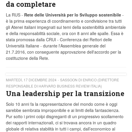
da completare
La RUS -
Rete delle Università per lo Sviluppo sostenibile
-
è la prima esperienza di coordinamento e condivisione tra tutti
gli Atenei italiani impegnati sui temi della sostenibilità ambientale
e della responsabilità sociale, ora con 8 anni alle spalle. Essa è
stata promossa dalla CRUI - Conferenza dei Rettori delle
Università Italiane - durante l'Assemblea generale del
21.7.2016, con conseguente approvazione dell'accordo per la
costituzione della Rete.
MARTEDÌ, 17 DICEMBRE 2024
SASSOON DI ENRICO (DIRETTORE
RESPONSABILE DI HARVARD BUSINESS REVIEW ITALIA)
Una leadership per la transizione
Solo 10 anni fa la rappresentazione del mondo come è oggi
sarebbe sembrata improponibile e ai limiti della fantascienza.
Pur sotto i primi colpi disgreganti di un progressivo scollamento
dei rapporti internazionali, ci si trovava ancora in un quadro
globale di relativa stabilità in tutti i campi, dall’economico al