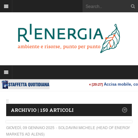
::
ARCHIVIO | 150 ARTICOLI
GIOVEDÌ, 09 GENNAIO 2025
SOLDAVINI MICHELE (HEAD OF ENERGY
MARKETS AD ALENS)