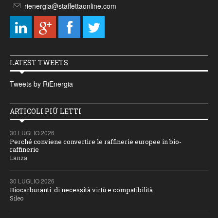
rienergia@staffettaonline.com
LATEST TWEETS
Tweets by RiEnergia
ARTICOLI PIÙ LETTI
30 LUGLIO 2026
Perché conviene convertire le raffinerie europee in bio-
raffinerie
Lanza
30 LUGLIO 2026
Biocarburanti: di necessità virtù e compatibilità
Sileo