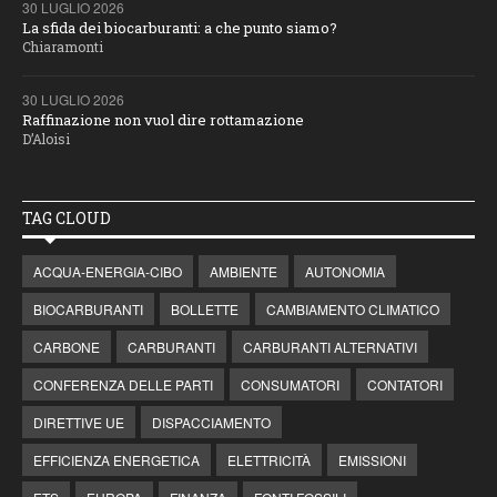
30 LUGLIO 2026
La sfida dei biocarburanti: a che punto siamo?
Chiaramonti
30 LUGLIO 2026
Raffinazione non vuol dire rottamazione
D’Aloisi
TAG CLOUD
ACQUA-ENERGIA-CIBO
AMBIENTE
AUTONOMIA
BIOCARBURANTI
BOLLETTE
CAMBIAMENTO CLIMATICO
CARBONE
CARBURANTI
CARBURANTI ALTERNATIVI
CONFERENZA DELLE PARTI
CONSUMATORI
CONTATORI
DIRETTIVE UE
DISPACCIAMENTO
EFFICIENZA ENERGETICA
ELETTRICITÀ
EMISSIONI