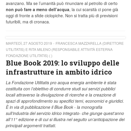
avanzano. Ma se l’umanità può rinunciare al petrolio di certo
non può fare a meno dell’acqua
, la cui scarsità ci pone già
oggi di fronte a sfide ciclopiche. Non si tratta più di previsioni
futuribili, ma di cronaca.
MARTEDÌ, 27 AGOSTO 2019
FRANCESCA MAZZARELLA (DIRETTORE
UTILITATIS) E RITA MILENO (RESPONSABILE ATTIVITÀ ESTERNA
FONDAZIONE UTILITATIS) ( )
Blue Book 2019: lo sviluppo delle
infrastrutture in ambito idrico
La Fondazione Utilitatis pro acqua energia ambiente è stata
costituita con l’obiettivo di condurre studi sui servizi pubblici
locali attraverso la divulgazione di ricerche e la creazione di
spazi di approfondimento su specifici temi, economici e giuridici.
È in via di pubblicazione il Blue Book - la monografia
sull’industria del servizio idrico integrato- che giunge quest’anno
all’11° edizione e di cui si illustra nel seguito un’anticipazione dei
principali argomenti trattati.