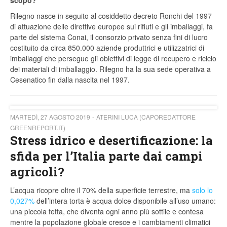
scopo?
Rilegno nasce in seguito al cosiddetto decreto Ronchi del 1997
di attuazione delle direttive europee sui rifiuti e gli imballaggi, fa
parte del sistema Conai, il consorzio privato senza fini di lucro
costituito da circa 850.000 aziende produttrici e utilizzatrici di
imballaggi che persegue gli obiettivi di legge di recupero e riciclo
dei materiali di imballaggio. Rilegno ha la sua sede operativa a
Cesenatico fin dalla nascita nel 1997.
MARTEDÌ, 27 AGOSTO 2019
ATERINI LUCA (CAPOREDATTORE
GREENREPORT.IT)
Stress idrico e desertificazione: la
sfida per l’Italia parte dai campi
agricoli?
L’acqua ricopre oltre il 70% della superficie terrestre, ma
solo lo
0,027%
dell’intera torta è acqua dolce disponibile all’uso umano:
una piccola fetta, che diventa ogni anno più sottile e contesa
mentre la popolazione globale cresce e i cambiamenti climatici