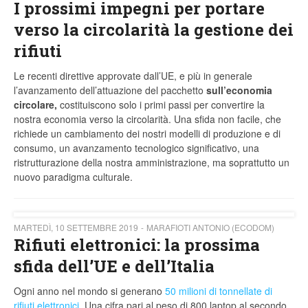
I prossimi impegni per portare
verso la circolarità la gestione dei
rifiuti
Le recenti direttive approvate dall’UE, e più in generale
l’avanzamento dell’attuazione del pacchetto
sull’economia
circolare,
costituiscono solo i primi passi per convertire la
nostra economia verso la circolarità. Una sfida non facile, che
richiede un cambiamento dei nostri modelli di produzione e di
consumo, un avanzamento tecnologico significativo, una
ristrutturazione della nostra amministrazione, ma soprattutto un
nuovo paradigma culturale.
MARTEDÌ, 10 SETTEMBRE 2019
MARAFIOTI ANTONIO (ECODOM)
Rifiuti elettronici: la prossima
sfida dell’UE e dell’Italia
Ogni anno nel mondo si generano
50 milioni di tonnellate di
rifiuti elettronici
. Una cifra pari al peso di 800 laptop al secondo.