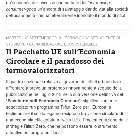
un’economia dell’eccesso che ha fatto dei
fast-moving-
consumer-good
un’ancora di salvataggio dando vita alla società
dell’usa e getta che ha letteralmente inondato il mondo di rifiuti.
MARTEDÌ, 10 SETTEMBRE 2019
TORNAVACCA ATTILIO (ENTE DI
STUDIO PER LA PIANIFICAZIONE ECOSOSTENIBILE)
Il Pacchetto UE sull’Economia
Circolare e il paradosso dei
termovalorizzatori
Il quadro nazionale relativo al governo dei rifiuti urbani deve
affrontare a breve un profondo rinnovamento a seguito della
pubblicazione nel luglio 2018 nella sua versione definitiva del
“
Pacchetto sull’Economia Circolare
”, significativamente
sottotitolato “un programma Rifiuti Zero per l’Europa” a
testimoniare il solido legame reciproco tra visione circolare di
una economia efficientata a livello UE e l’implementazione delle
strategie Rifiuti Zero, che ne possono essere lo strumento
attuativo nei programmi locali.