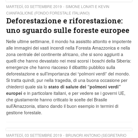
MARTEDÌ, 03 SETTEMBRE 2019
SIMONE LONATI E KEVIN
CIANFAGLIONE (FONDO FORESTALE ITALIANO)
Deforestazione e riforestazione:
uno sguardo sulle foreste europee
Nelle ultime settimane, il mondo ha assistito attonito e impotente
alle immagini dei vasti incendi nella Foresta Amazzonica e nella
zona centrale del continente africano, che si sono aggiunti a
quelli che hanno devastato nei mesi scorsi i boschi della Siberia:
emergenze che hanno riacceso il dibattito pubblico sulla
deforestazione e sull’importanza dei “polmoni verdi” del mondo.
Si tratta quindi, pur nella tragedia, di una buona occasione per
chiederci quale sia lo
stato di salute dei “polmoni verdi”
europei
e in particolare italiani, e per vedere se i governi UE,
che giustamente hanno criticato le scelte del Brasile
sull’Amazzonia, stiano dando il buon esempio in termini di
gestione forestale.
MARTEDÌ, 03 SETTEMBRE 2019
BRUNORI ANTONIO (SEGRETARIO