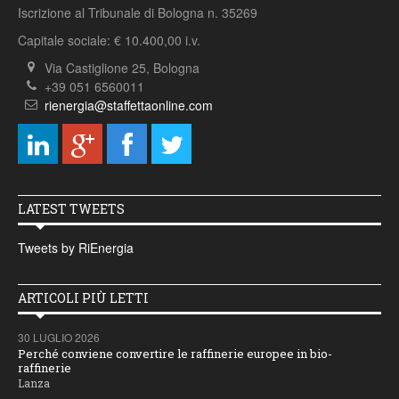
Iscrizione al Tribunale di Bologna n. 35269
Capitale sociale: € 10.400,00 i.v.
Via Castiglione 25, Bologna
+39 051 6560011
rienergia@staffettaonline.com
LATEST TWEETS
Tweets by RiEnergia
ARTICOLI PIÙ LETTI
30 LUGLIO 2026
Perché conviene convertire le raffinerie europee in bio-
raffinerie
Lanza