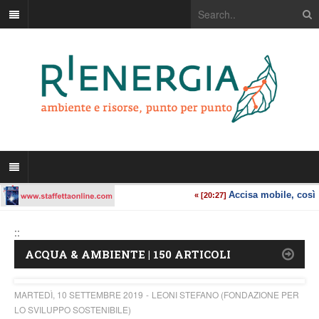
::
ACQUA & AMBIENTE | 150 ARTICOLI
MARTEDÌ, 10 SETTEMBRE 2019
LEONI STEFANO (FONDAZIONE PER
LO SVILUPPO SOSTENIBILE)