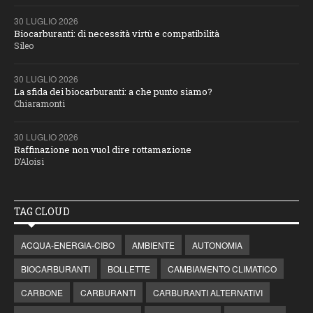
30 LUGLIO 2026
Biocarburanti: di necessità virtù e compatibilità
Sileo
30 LUGLIO 2026
La sfida dei biocarburanti: a che punto siamo?
Chiaramonti
30 LUGLIO 2026
Raffinazione non vuol dire rottamazione
D’Aloisi
TAG CLOUD
ACQUA-ENERGIA-CIBO
AMBIENTE
AUTONOMIA
BIOCARBURANTI
BOLLETTE
CAMBIAMENTO CLIMATICO
CARBONE
CARBURANTI
CARBURANTI ALTERNATIVI