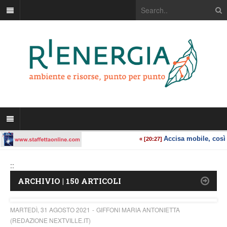
::
ARCHIVIO | 150 ARTICOLI
MARTEDÌ, 31 AGOSTO 2021
GIFFONI MARIA ANTONIETTA
(REDAZIONE NEXTVILLE.IT)