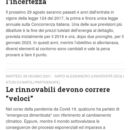
l'incertezza
Il prossimo 29 agosto saranno passati 4 anni dall'entrata in
vigore della legge 124 del 2017, la prima e finora unica legge
annuale sulla Concorrenza italiana. Una delle sue previsioni più
dibattute è la fine dei prezzi tutelati dell’energia al dettaglio,
prevista inizialmente per il 2019 e ora, dopo due proroghe, per il
gennaio 2023. In questi anni, mentre l’obiettivo si allontanava,
diversi elementi al contorno sono cambiati e vale la pena
provare a fare il punto.
MARTEDÌ, 08 GIUGNO 2021
SAPIO ALESSANDRO (UNIVERSITÀ DEGLI
STUDI DI NAPOLI PARTHENOPE)
Le rinnovabili devono correre
“veloci”
Nel corso della pandemia da Covid-19, qualcuno ha parlato di
"emergenza dimenticata" con riferimento al cambiamento
climatico. Eppure, mentre il mondo sottovalutava le
conseguenze dei processi esponenziali ed imparava a