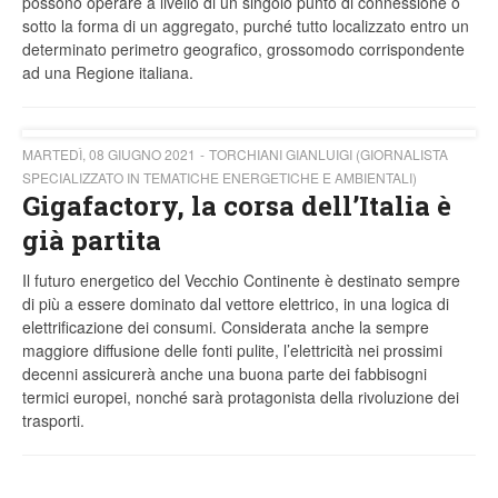
possono operare a livello di un singolo punto di connessione o
sotto la forma di un aggregato, purché tutto localizzato entro un
determinato perimetro geografico, grossomodo corrispondente
ad una Regione italiana.
MARTEDÌ, 08 GIUGNO 2021
TORCHIANI GIANLUIGI (GIORNALISTA
SPECIALIZZATO IN TEMATICHE ENERGETICHE E AMBIENTALI)
Gigafactory, la corsa dell’Italia è
già partita
Il futuro energetico del Vecchio Continente è destinato sempre
di più a essere dominato dal vettore elettrico, in una logica di
elettrificazione dei consumi. Considerata anche la sempre
maggiore diffusione delle fonti pulite, l’elettricità nei prossimi
decenni assicurerà anche una buona parte dei fabbisogni
termici europei, nonché sarà protagonista della rivoluzione dei
trasporti.