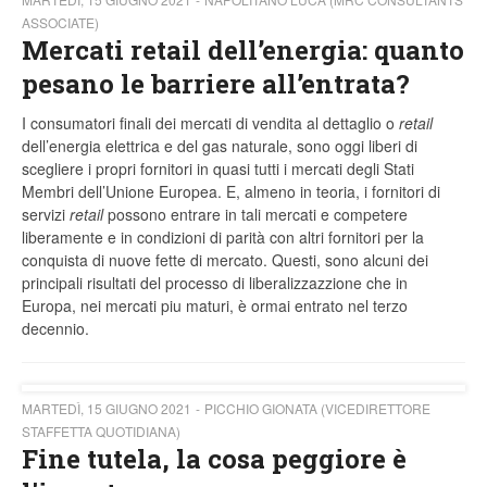
ASSOCIATE)
Mercati retail dell’energia: quanto
pesano le barriere all’entrata?
I consumatori finali dei mercati di vendita al dettaglio o
retail
dell’energia elettrica e del gas naturale, sono oggi liberi di
scegliere i propri fornitori in quasi tutti i mercati degli Stati
Membri dell’Unione Europea. E, almeno in teoria, i fornitori di
servizi
retail
possono entrare in tali mercati e competere
liberamente e in condizioni di parità con altri fornitori per la
conquista di nuove fette di mercato. Questi, sono alcuni dei
principali risultati del processo di liberalizzazzione che in
Europa, nei mercati piu maturi, è ormai entrato nel terzo
decennio.
MARTEDÌ, 15 GIUGNO 2021
PICCHIO GIONATA (VICEDIRETTORE
STAFFETTA QUOTIDIANA)
Fine tutela, la cosa peggiore è