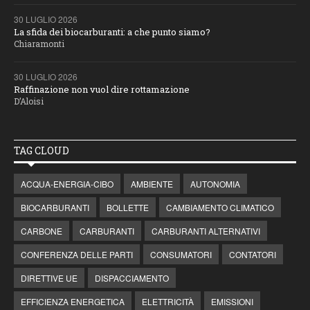
30 LUGLIO 2026
La sfida dei biocarburanti: a che punto siamo?
Chiaramonti
30 LUGLIO 2026
Raffinazione non vuol dire rottamazione
D’Aloisi
TAG CLOUD
ACQUA-ENERGIA-CIBO
AMBIENTE
AUTONOMIA
BIOCARBURANTI
BOLLETTE
CAMBIAMENTO CLIMATICO
CARBONE
CARBURANTI
CARBURANTI ALTERNATIVI
CONFERENZA DELLE PARTI
CONSUMATORI
CONTATORI
DIRETTIVE UE
DISPACCIAMENTO
EFFICIENZA ENERGETICA
ELETTRICITÀ
EMISSIONI