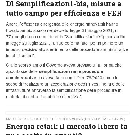
Dl Semplificazioni-bis, misure a
tutto campo per efficienza e FER
Anche l’efficienza energetica e le energie rinnovabili hanno
trovato ampio spazio nel decreto-legge 31 maggio 2021, n.
77 (meglio noto come decreto "Semplificazioni-bis"), convertito
in legge 29 luglio 2021, n. 108 ed emanato “per imprimere un
impulso decisivo allo snellimento delle procedure amministrative
in tutti i settori”.
Già lo scorso anno il Governo aveva previsto una norma che
apportasse delle
semplificazioni nelle procedure
amministrative
; lo aveva fatto con il Dl n. 76/2020 e con lo
scopo di “realizzare un'accelerazione degli investimenti e delle
infrastrutture attraverso la semplificazione delle procedure in
materia di contratti pubblici e di edilizia”.
MARTEDÌ, 31 AGOSTO 2021
PETRI MARINA (UNIVERSITÀ BOCCONI)
Energia retail: il mercato libero fa