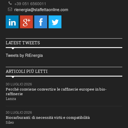
+39 051 6560011
rienergia@staffettaonline.com
LATEST TWEETS
Tweets by RiEnergia
ARTICOLI PIÙ LETTI
30 LUGLIO 2026
Perché conviene convertire le raffinerie europee in bio-
raffinerie
Lanza
30 LUGLIO 2026
Biocarburanti: di necessità virtù e compatibilità
Sileo