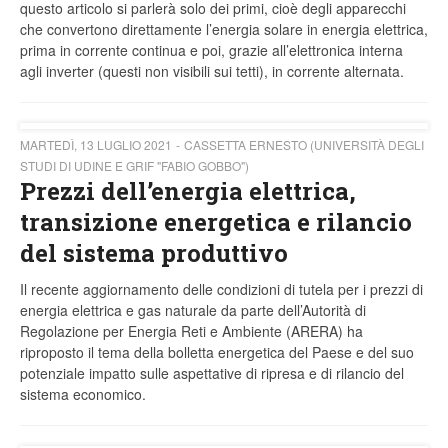
questo articolo si parlerà solo dei primi, cioè degli apparecchi
che convertono direttamente l’energia solare in energia elettrica,
prima in corrente continua e poi, grazie all’elettronica interna
agli inverter (questi non visibili sui tetti), in corrente alternata.
MARTEDÌ, 13 LUGLIO 2021
CASSETTA ERNESTO (UNIVERSITÀ DEGLI
STUDI DI UDINE E GRIF "FABIO GOBBO")
Prezzi dell’energia elettrica,
transizione energetica e rilancio
del sistema produttivo
Il recente aggiornamento delle condizioni di tutela per i prezzi di
energia elettrica e gas naturale da parte dell’Autorità di
Regolazione per Energia Reti e Ambiente (ARERA) ha
riproposto il tema della bolletta energetica del Paese e del suo
potenziale impatto sulle aspettative di ripresa e di rilancio del
sistema economico.