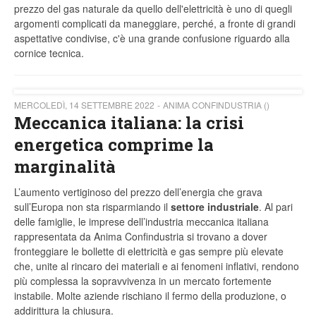
prezzo del gas naturale da quello dell'elettricità è uno di quegli
argomenti complicati da maneggiare, perché, a fronte di grandi
aspettative condivise, c'è una grande confusione riguardo alla
cornice tecnica.
MERCOLEDÌ, 14 SETTEMBRE 2022
ANIMA CONFINDUSTRIA ()
Meccanica italiana: la crisi
energetica comprime la
marginalità
L’aumento vertiginoso del prezzo dell’energia che grava
sull’Europa non sta risparmiando il
settore industriale
. Al pari
delle famiglie, le imprese dell’industria meccanica italiana
rappresentata da Anima Confindustria si trovano a dover
fronteggiare le bollette di elettricità e gas sempre più elevate
che, unite al rincaro dei materiali e ai fenomeni inflativi, rendono
più complessa la sopravvivenza in un mercato fortemente
instabile. Molte aziende rischiano il fermo della produzione, o
addirittura la chiusura.