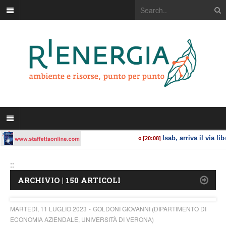
::
ARCHIVIO | 150 ARTICOLI
MARTEDÌ, 11 LUGLIO 2023
GOLDONI GIOVANNI (DIPARTIMENTO DI
ECONOMIA AZIENDALE, UNIVERSITÀ DI VERONA)