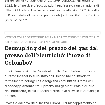
survey sui
Key challenges of our time
, condotta nell’autunno
2022, le prime due preoccupazioni espresse da un campione di
cittadini UE siano l’incremento nel costo della vita (42%, in salita
di 8 punti dalla rilevazione precedente) e le forniture energetiche
(29%, +1 punto).
MERCOLEDÌ, 28 SETTEMBRE 2022
MARIUTTI ENRICO (ISTITUTO ALTI
STUDI DI GEOPOLITICA E SCIENZE AUSILIARIE)
Decoupling del prezzo del gas dal
prezzo dell’elettricità: l’uovo di
Colombo?
Le dichiarazioni della Presidente della Commissione Europea
durante il discorso sullo stato dell'Unione hanno introdotto
formalmente nell'agenda energetica comunitaria il tema del
disaccoppiamento tra il prezzo del gas naturale e quello
dell'elettricità,
di cui in realtà si discuteva a livello informale già
da mesi.
Invocato dai governi di mezza Europa, il disaccoppiamento del