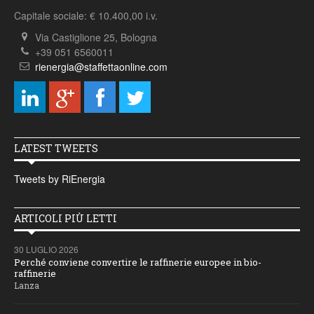
Capitale sociale: € 10.400,00 i.v.
Via Castiglione 25, Bologna
+39 051 6560011
rienergia@staffettaonline.com
LATEST TWEETS
Tweets by RiEnergia
ARTICOLI PIÙ LETTI
30 LUGLIO 2026
Perché conviene convertire le raffinerie europee in bio-
raffinerie
Lanza