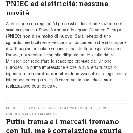
PNIEC ed elettricità: nessuna
novità
A chi segue con regolarità i processi di decarbonizzazione dei
sistemi elettrici, il Piano Nazionale Integrato Clima ed Energia
(PNIEC) non dice molto di nuovo
. Sarà l’effetto di uno
sguardo inevitabilmente veloce a un documento che si compone
di 415 pagine articolate secondo una struttura espositiva poco
lineare, ma sembra il compito diligentemente svolto da tre
Ministeri per soddisfare le scadenze previste dall’Unione
Europea. La prima impressione è che la sua lettura rischi di
ingenerare
più confusione che chiarezza
sulle strategie che si
intendono perseguire. E più scoramento che fiducia sulla
realizzazione degli obiettivi.
MERCOLEDÌ, 05 LUGLIO 2023
SOLDAVINI MICHELE (HEAD OF
ENERGY MARKETS AD ALENS)
Putin trema e i mercati tremano
con lui, ma è correlazione spuria