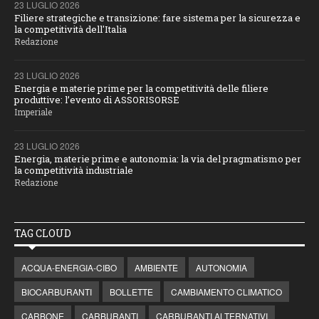
23 LUGLIO 2026
Filiere strategiche e transizione: fare sistema per la sicurezza e
la competitività dell'Italia
Redazione
23 LUGLIO 2026
Energia e materie prime per la competitività delle filiere
produttive: l’evento di ASSORISORSE
Imperiale
23 LUGLIO 2026
Energia, materie prime e autonomia: la via del pragmatismo per
la competitività industriale
Redazione
TAG CLOUD
ACQUA-ENERGIA-CIBO
AMBIENTE
AUTONOMIA
BIOCARBURANTI
BOLLETTE
CAMBIAMENTO CLIMATICO
CARBONE
CARBURANTI
CARBURANTI ALTERNATIVI