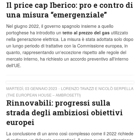
Il price cap Iberico: pro e contro di
una misura “emergenziale”
Nel giugno 2022, il governo spagnolo insieme a quello
portoghese ha introdotto un
tetto al prezzo del gas
utilizzato
nella generazione elettrica. La misura è stata adottata solo dopo
un lungo periodo di trattative con la Commissione europea, in
quanto, rappresentando un'eccezione rispetto alle regole del
mercato interno, ha richiesto un accordo preventivo all'interno
dell'UE.
MARTEDÌ, 03 GENNAIO 2023
LORENZO TAVAZZI E NICOLÒ SERPELLA
(THE EUROPEAN HOUSE – AMBROSETTI)
Rinnovabili: progressi sulla
strada degli ambiziosi obiettivi
europei
La conclusione di un anno così complesso come il 2022 richiede