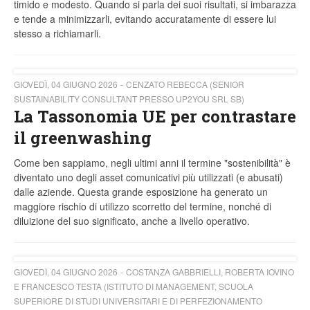
timido e modesto. Quando si parla dei suoi risultati, si imbarazza
e tende a minimizzarli, evitando accuratamente di essere lui
stesso a richiamarli.
GIOVEDÌ, 04 GIUGNO 2026
CENZATO REBECCA (SENIOR
SUSTAINABILITY CONSULTANT PRESSO UP2YOU SRL SB)
La Tassonomia UE per contrastare
il greenwashing
Come ben sappiamo, negli ultimi anni il termine "sostenibilità" è
diventato uno degli asset comunicativi più utilizzati (e abusati)
dalle aziende. Questa grande esposizione ha generato un
maggiore rischio di utilizzo scorretto del termine, nonché di
diluizione del suo significato, anche a livello operativo.
GIOVEDÌ, 04 GIUGNO 2026
COSTANZA GABBRIELLI, ROBERTA IOVINO
E FRANCESCO TESTA (ISTITUTO DI MANAGEMENT, SCUOLA
SUPERIORE DI STUDI UNIVERSITARI E DI PERFEZIONAMENTO