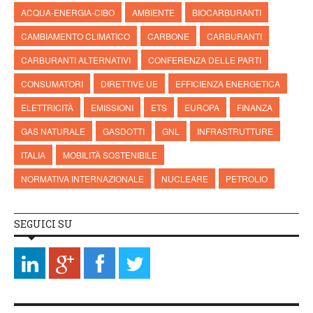
ACQUA-ENERGIA-CIBO
AMBIENTE
BIOCARBURANTI
CAMBIAMENTO CLIMATICO
CARBONE
CARBURANTI
CARBURANTI ALTERNATIVI
CONFERENZA DELLE PARTI
CONSUMATORI
DIRETTIVE UE
EFFICIENZA ENERGETICA
ELETTRICITÀ
EMISSIONI
ETS
EUROPA
FINANZA
GAS NATURALE
GASDOTTI
GNL
INFRASTRUTTURE
ITALIA
MOBILITÀ SOSTENIBILE
NORMATIVA INTERNAZIONALE
NUCLEARE
PETROLIO
SEGUICI SU