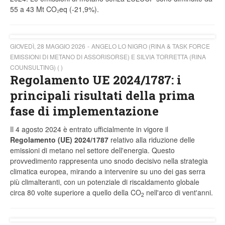
55 a 43 Mt CO₂eq (-21,9%).
GIOVEDÌ, 28 MAGGIO 2026
ANGELO LO NIGRO (RINA & TASK FORCE
EMISSIONI DI METANO DI ASSORISORSE) E SILVIA TORRETTA (RINA
COUNSULTING) ( )
Regolamento UE 2024/1787: i
principali risultati della prima
fase di implementazione
Il 4 agosto 2024 è entrato ufficialmente in vigore il
Regolamento (UE) 2024/1787
relativo alla riduzione delle
emissioni di metano nel settore dell'energia. Questo
provvedimento rappresenta uno snodo decisivo nella strategia
climatica europea, mirando a intervenire su uno dei gas serra
più climalteranti, con un potenziale di riscaldamento globale
circa 80 volte superiore a quello della CO
nell'arco di vent'anni.
2