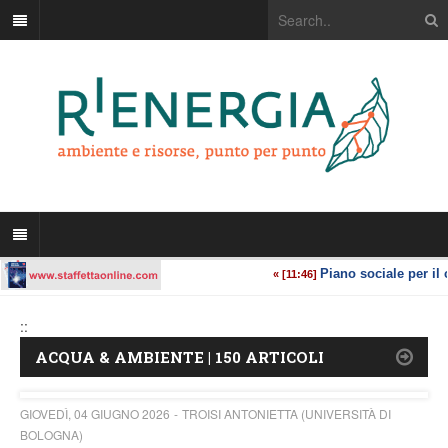
::
ACQUA & AMBIENTE | 150 ARTICOLI
GIOVEDÌ, 04 GIUGNO 2026
TROISI ANTONIETTA (UNIVERSITÀ DI
BOLOGNA)