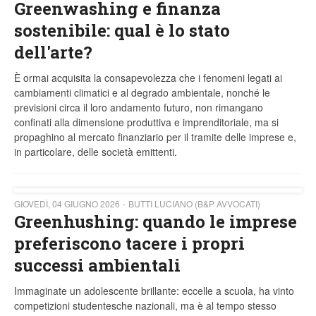
Greenwashing e finanza
sostenibile: qual è lo stato
dell'arte?
È ormai acquisita la consapevolezza che i fenomeni legati ai
cambiamenti climatici e al degrado ambientale, nonché le
previsioni circa il loro andamento futuro, non rimangano
confinati alla dimensione produttiva e imprenditoriale, ma si
propaghino al mercato finanziario per il tramite delle imprese e,
in particolare, delle società emittenti.
GIOVEDÌ, 04 GIUGNO 2026
BUTTI LUCIANO (B&P AVVOCATI)
Greenhushing: quando le imprese
preferiscono tacere i propri
successi ambientali
Immaginate un adolescente brillante: eccelle a scuola, ha vinto
competizioni studentesche nazionali, ma è al tempo stesso