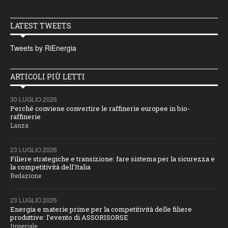
LATEST TWEETS
Tweets by RiEnergia
ARTICOLI PIÙ LETTI
30 LUGLIO 2026
Perché conviene convertire le raffinerie europee in bio-
raffinerie
Lanza
23 LUGLIO 2026
Filiere strategiche e transizione: fare sistema per la sicurezza e
la competitività dell'Italia
Redazione
23 LUGLIO 2026
Energia e materie prime per la competitività delle filiere
produttive: l’evento di ASSORISORSE
Imperiale