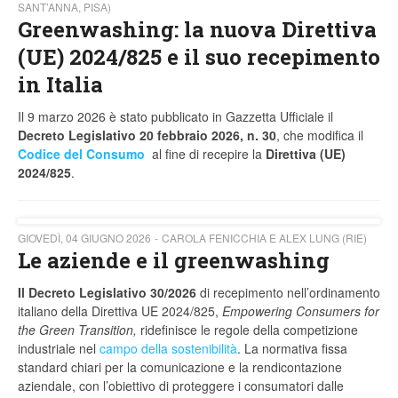
SANT’ANNA, PISA)
Greenwashing: la nuova Direttiva
(UE) 2024/825 e il suo recepimento
in Italia
Il 9 marzo 2026 è stato pubblicato in Gazzetta Ufficiale il
Decreto Legislativo 20 febbraio 2026, n. 30
, che modifica il
Codice del Consumo
al fine di recepire la
Direttiva (UE)
2024/825
.
GIOVEDÌ, 04 GIUGNO 2026
CAROLA FENICCHIA E ALEX LUNG (RIE)
Le aziende e il greenwashing
Il Decreto Legislativo 30/2026
di recepimento nell’ordinamento
italiano della Direttiva UE 2024/825,
Empowering Consumers for
the Green Transition,
ridefinisce le regole della competizione
industriale nel
campo della sostenibilità
. La normativa fissa
standard chiari per la comunicazione e la rendicontazione
aziendale, con l’obiettivo di proteggere i consumatori dalle