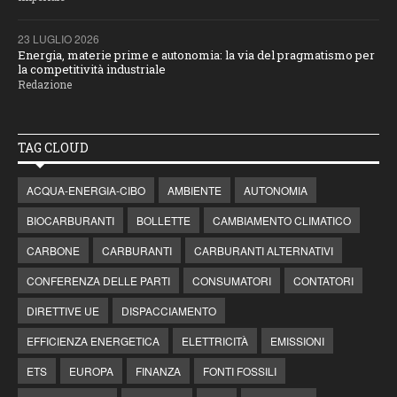
23 LUGLIO 2026
Energia, materie prime e autonomia: la via del pragmatismo per
la competitività industriale
Redazione
TAG CLOUD
ACQUA-ENERGIA-CIBO
AMBIENTE
AUTONOMIA
BIOCARBURANTI
BOLLETTE
CAMBIAMENTO CLIMATICO
CARBONE
CARBURANTI
CARBURANTI ALTERNATIVI
CONFERENZA DELLE PARTI
CONSUMATORI
CONTATORI
DIRETTIVE UE
DISPACCIAMENTO
EFFICIENZA ENERGETICA
ELETTRICITÀ
EMISSIONI
ETS
EUROPA
FINANZA
FONTI FOSSILI