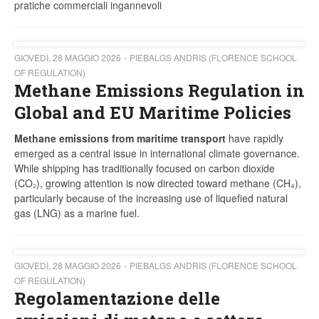
pratiche commerciali ingannevoli
GIOVEDÌ, 28 MAGGIO 2026
PIEBALGS ANDRIS (FLORENCE SCHOOL
OF REGULATION)
Methane Emissions Regulation in
Global and EU Maritime Policies
Methane emissions from maritime transport
have rapidly
emerged as a central issue in international climate governance.
While shipping has traditionally focused on carbon dioxide
(CO₂), growing attention is now directed toward methane (CH₄),
particularly because of the increasing use of liquefied natural
gas (LNG) as a marine fuel.
GIOVEDÌ, 28 MAGGIO 2026
PIEBALGS ANDRIS (FLORENCE SCHOOL
OF REGULATION)
Regolamentazione delle