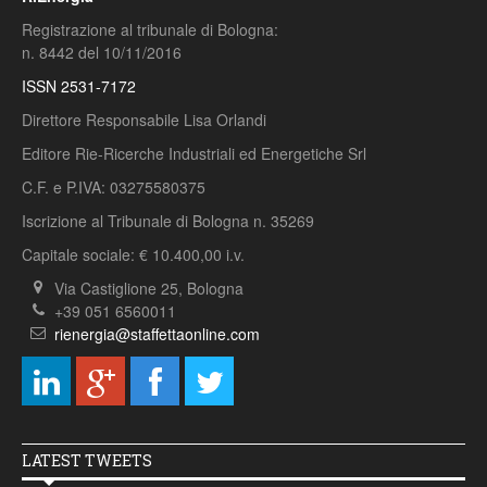
Registrazione al tribunale di Bologna:
n. 8442 del 10/11/2016
ISSN 2531-7172
Direttore Responsabile Lisa Orlandi
Editore Rie-Ricerche Industriali ed Energetiche Srl
C.F. e P.IVA: 03275580375
Iscrizione al Tribunale di Bologna n. 35269
Capitale sociale: € 10.400,00 i.v.
Via Castiglione 25, Bologna
+39 051 6560011
rienergia@staffettaonline.com
LATEST TWEETS