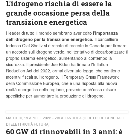
L'idrogeno rischia di essere la
grande occasione persa della
transizione energetica
I leader di tutto il mondo sembrano aver colto
l'importanza
dell'idrogeno per la transizione energetica.
Il cancelliere
tedesco Olaf Sholtz si è recato di recente in Canada per firmare
un accordo sull'idrogeno verde, nel tentativo di decarbonizzare il
proprio sistema energetico, aumentando al contempo la
sicurezza. Il presidente Joe Biden ha firmato l'Inflation
Reduction Act del 2022, ormai diventato legge, che contiene
incentivi fiscali sull'idrogeno. Il Temporary Crisis Framework
della Commissione Europea, che è una risposta alla nuova
realtà energetica della regione, prevede anch’esso misure
specifiche per aumentare la produzione di idrogeno.
MARTEDÌ, 19 APRILE 2022
ZAGHI ANDREA (DIRETTORE GENERALE
DI ELETTRICITÀ FUTURA)
60 GW di rinnovabili in 3 anni: è