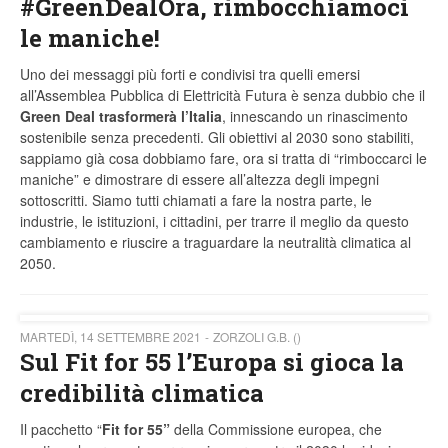
#GreenDealOra, rimbocchiamoci
le maniche!
Uno dei messaggi più forti e condivisi tra quelli emersi
all’Assemblea Pubblica di Elettricità Futura è senza dubbio che il
Green Deal trasformerà l’Italia
, innescando un rinascimento
sostenibile senza precedenti. Gli obiettivi al 2030 sono stabiliti,
sappiamo già cosa dobbiamo fare, ora si tratta di “rimboccarci le
maniche” e dimostrare di essere all’altezza degli impegni
sottoscritti. Siamo tutti chiamati a fare la nostra parte, le
industrie, le istituzioni, i cittadini, per trarre il meglio da questo
cambiamento e riuscire a traguardare la neutralità climatica al
2050.
MARTEDÌ, 14 SETTEMBRE 2021
ZORZOLI G.B. ()
Sul Fit for 55 l’Europa si gioca la
credibilità climatica
Il pacchetto “
Fit for 55”
della Commissione europea, che