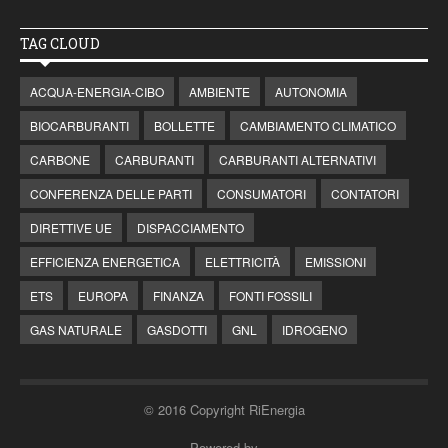
TAG CLOUD
ACQUA-ENERGIA-CIBO
AMBIENTE
AUTONOMIA
BIOCARBURANTI
BOLLETTE
CAMBIAMENTO CLIMATICO
CARBONE
CARBURANTI
CARBURANTI ALTERNATIVI
CONFERENZA DELLE PARTI
CONSUMATORI
CONTATORI
DIRETTIVE UE
DISPACCIAMENTO
EFFICIENZA ENERGETICA
ELETTRICITÀ
EMISSIONI
ETS
EUROPA
FINANZA
FONTI FOSSILI
GAS NATURALE
GASDOTTI
GNL
IDROGENO
© 2016 Copyright RiEnergia
Powered by