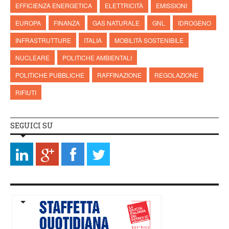
EFFICIENZA ENERGETICA
ELETTRICITÀ
EMISSIONI
EUROPA
FINANZA
GAS NATURALE
GNL
IDROGENO
INFRASTRUTTURE
ITALIA
MOBILITÀ SOSTENIBILE
NUCLEARE
POLITICHE AMBIENTALI
POLITICHE PUBBLICHE
RAFFINAZIONE
REGOLAZIONE
RIFIUTI
SEGUICI SU