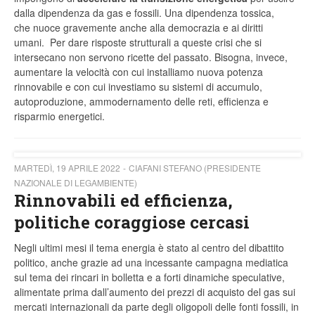
dalla dipendenza da gas e fossili. Una dipendenza tossica,
che nuoce gravemente anche alla democrazia e ai diritti
umani. Per dare risposte strutturali a queste crisi che si
intersecano non servono ricette del passato. Bisogna, invece,
aumentare la velocità con cui installiamo nuova potenza
rinnovabile e con cui investiamo su sistemi di accumulo,
autoproduzione, ammodernamento delle reti, efficienza e
risparmio energetici.
MARTEDÌ, 19 APRILE 2022
CIAFANI STEFANO (PRESIDENTE
NAZIONALE DI LEGAMBIENTE)
Rinnovabili ed efficienza,
politiche coraggiose cercasi
Negli ultimi mesi il tema energia è stato al centro del dibattito
politico, anche grazie ad una incessante campagna mediatica
sul tema dei rincari in bolletta e a forti dinamiche speculative,
alimentate prima dall’aumento dei prezzi di acquisto del gas sui
mercati internazionali da parte degli oligopoli delle fonti fossili, in