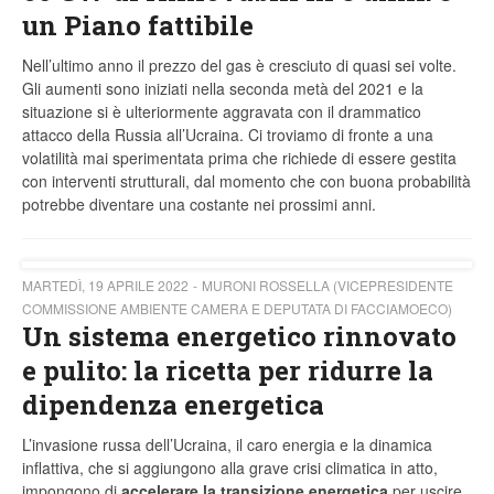
un Piano fattibile
Nell’ultimo anno il prezzo del gas è cresciuto di quasi sei volte.
Gli aumenti sono iniziati nella seconda metà del 2021 e la
situazione si è ulteriormente aggravata con il drammatico
attacco della Russia all’Ucraina. Ci troviamo di fronte a una
volatilità mai sperimentata prima che richiede di essere gestita
con interventi strutturali, dal momento che con buona probabilità
potrebbe diventare una costante nei prossimi anni.
MARTEDÌ, 19 APRILE 2022
MURONI ROSSELLA (VICEPRESIDENTE
COMMISSIONE AMBIENTE CAMERA E DEPUTATA DI FACCIAMOECO)
Un sistema energetico rinnovato
e pulito: la ricetta per ridurre la
dipendenza energetica
L’invasione russa dell’Ucraina, il caro energia e la dinamica
inflattiva, che si aggiungono alla grave crisi climatica in atto,
impongono di
accelerare la transizione energetica
per uscire