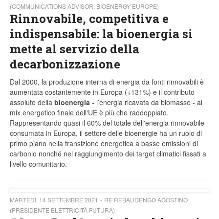
(COMMUNICATIONS ADVISOR, BIOENERGY EUROPE)
Rinnovabile, competitiva e
indispensabile: la bioenergia si
mette al servizio della
decarbonizzazione
Dal 2000, la produzione interna di energia da fonti rinnovabili è
aumentata costantemente in Europa (+131%) e il contributo
assoluto della
bioenergia
- l’energia ricavata da biomasse - al
mix energetico finale dell'UE è più che raddoppiato.
Rappresentando quasi il 60% del totale dell'energia rinnovabile
consumata in Europa, il settore delle bioenergie ha un ruolo di
primo piano nella transizione energetica a basse emissioni di
carbonio nonché nel raggiungimento dei target climatici fissati a
livello comunitario.
MARTEDÌ, 14 SETTEMBRE 2021
RE REBAUDENGO AGOSTINO
(PRESIDENTE ELETTRICITÀ FUTURA)