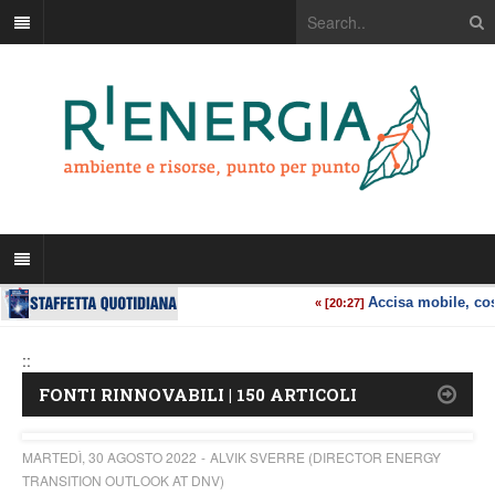
::
FONTI RINNOVABILI | 150 ARTICOLI
MARTEDÌ, 30 AGOSTO 2022
ALVIK SVERRE (DIRECTOR ENERGY
TRANSITION OUTLOOK AT DNV)