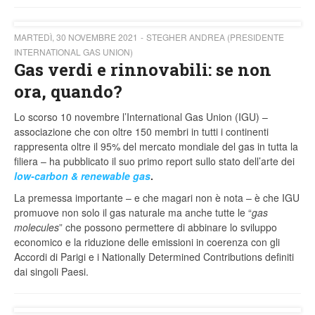
MARTEDÌ, 30 NOVEMBRE 2021
STEGHER ANDREA (PRESIDENTE
INTERNATIONAL GAS UNION)
Gas verdi e rinnovabili: se non
ora, quando?
Lo scorso 10 novembre l’International Gas Union (IGU) –
associazione che con oltre 150 membri in tutti i continenti
rappresenta oltre il 95% del mercato mondiale del gas in tutta la
filiera – ha pubblicato il suo primo report sullo stato dell’arte dei
low-carbon & renewable gas
.
La premessa importante – e che magari non è nota – è che IGU
promuove non solo il gas naturale ma anche tutte le “
gas
molecules
” che possono permettere di abbinare lo sviluppo
economico e la riduzione delle emissioni in coerenza con gli
Accordi di Parigi e i Nationally Determined Contributions definiti
dai singoli Paesi.