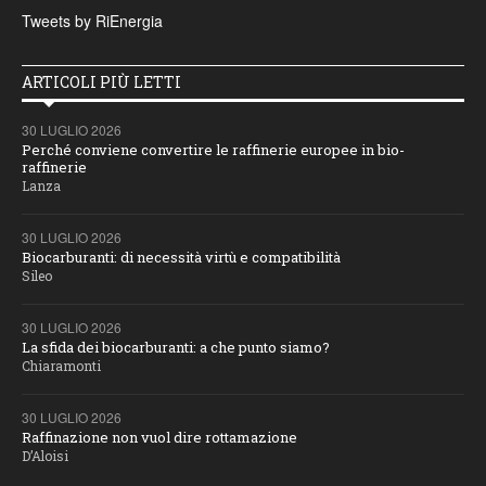
Tweets by RiEnergia
ARTICOLI PIÙ LETTI
30 LUGLIO 2026
Perché conviene convertire le raffinerie europee in bio-
raffinerie
Lanza
30 LUGLIO 2026
Biocarburanti: di necessità virtù e compatibilità
Sileo
30 LUGLIO 2026
La sfida dei biocarburanti: a che punto siamo?
Chiaramonti
30 LUGLIO 2026
Raffinazione non vuol dire rottamazione
D’Aloisi