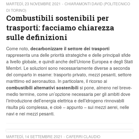
MARTEDÌ, 23 NOVEMBRE 2021
CHIARAMONTI DAVID (POLITECNICO
DI TORINO)
Combustibili sostenibili per
trasporti: facciamo chiarezza
sulle definizioni
Come noto,
decarbonizzare il settore dei trasporti
rappresenta una delle priorità strategiche e delle principali sfide
a livello globale, e quindi anche dell’Unione Europea e degli Stati
Membri. Le soluzioni sono necessariamente diverse a seconda
del comparto in esame: trasporto privato, mezzi pesanti, settore
marittimo ed aeronautico. In particolare, il ricorso ai
combustibili alternativi sostenibili
si pone, almeno nel breve-
medio termine, come un’opzione necessaria per gli ambiti dove
l’introduzione dell’energia elettrica e dell’idrogeno rinnovabili
risulta più complessa, e cioè – appunto – sui mezzi aerei, nelle
navi e nei mezzi pesanti.
MARTEDÌ, 14 SETTEMBRE 2021
CAFERRI CLAUDIO