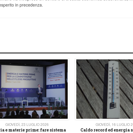
esperito in precedenza.
GIOVEDÌ, 23 LUGLIO 2026
GIOVEDÌ, 16 LUGLIO 
ia e materie prime: fare sistema
Caldo record ed energia s