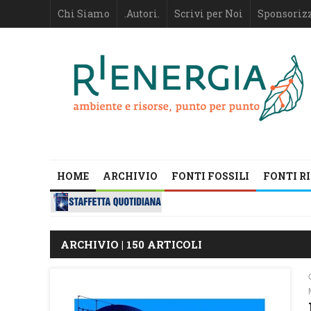
Chi Siamo
.Autori.
Scrivi per Noi
Sponsoriz
HOME
ARCHIVIO
FONTI FOSSILI
FONTI R
ARCHIVIO | 150 ARTICOLI