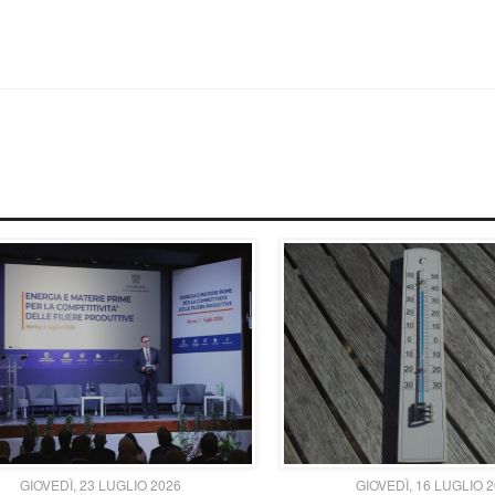
GIOVEDÌ, 23 LUGLIO 2026
GIOVEDÌ, 16 LUGLIO 