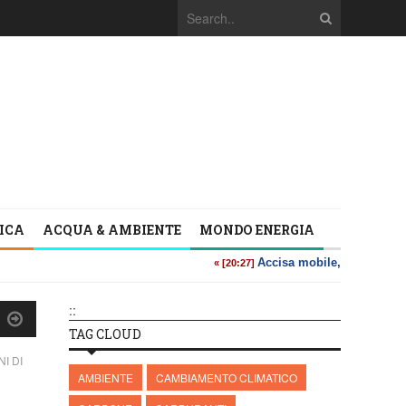
TICA
ACQUA & AMBIENTE
MONDO ENERGIA
::
TAG CLOUD
I DI
AMBIENTE
CAMBIAMENTO CLIMATICO