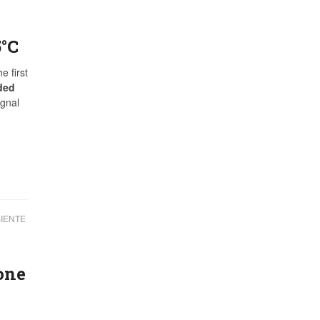
5°C
e first
ded
ignal
IENTE
ione