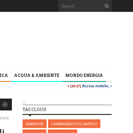
TICA
ACQUA & AMBIENTE
MONDO ENERGIA
::
TAG CLOUD
ORATE
AMBIENTE
CAMBIAMENTO CLIMATICO
li