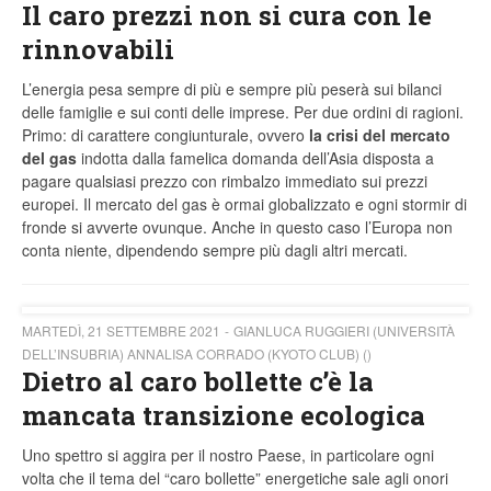
Il caro prezzi non si cura con le
rinnovabili
L’energia pesa sempre di più e sempre più peserà sui bilanci
delle famiglie e sui conti delle imprese. Per due ordini di ragioni.
Primo: di carattere congiunturale, ovvero
la crisi del mercato
del gas
indotta dalla famelica domanda dell’Asia disposta a
pagare qualsiasi prezzo con rimbalzo immediato sui prezzi
europei. Il mercato del gas è ormai globalizzato e ogni stormir di
fronde si avverte ovunque. Anche in questo caso l’Europa non
conta niente, dipendendo sempre più dagli altri mercati.
MARTEDÌ, 21 SETTEMBRE 2021
GIANLUCA RUGGIERI (UNIVERSITÀ
DELL’INSUBRIA) ANNALISA CORRADO (KYOTO CLUB) ()
Dietro al caro bollette c’è la
mancata transizione ecologica
Uno spettro si aggira per il nostro Paese, in particolare ogni
volta che il tema del “caro bollette” energetiche sale agli onori