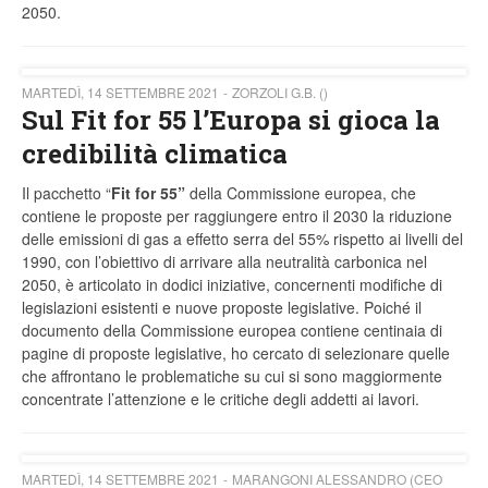
2050.
MARTEDÌ, 14 SETTEMBRE 2021
ZORZOLI G.B. ()
Sul Fit for 55 l’Europa si gioca la
credibilità climatica
Il pacchetto “
Fit for 55”
della Commissione europea, che
contiene le proposte per raggiungere entro il 2030 la riduzione
delle emissioni di gas a effetto serra del 55% rispetto ai livelli del
1990, con l’obiettivo di arrivare alla neutralità carbonica nel
2050, è articolato in dodici iniziative, concernenti modifiche di
legislazioni esistenti e nuove proposte legislative. Poiché il
documento della Commissione europea contiene centinaia di
pagine di proposte legislative, ho cercato di selezionare quelle
che affrontano le problematiche su cui si sono maggiormente
concentrate l’attenzione e le critiche degli addetti ai lavori.
MARTEDÌ, 14 SETTEMBRE 2021
MARANGONI ALESSANDRO (CEO