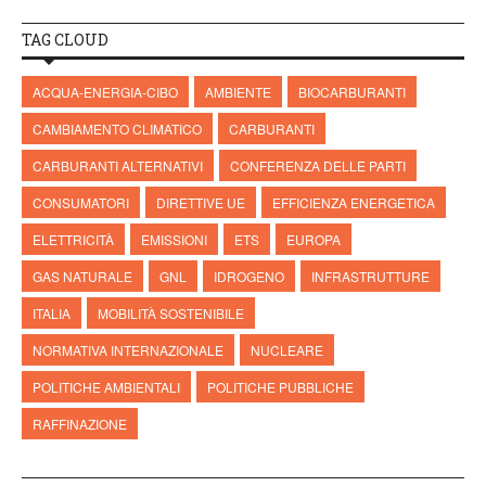
TAG CLOUD
ACQUA-ENERGIA-CIBO
AMBIENTE
BIOCARBURANTI
CAMBIAMENTO CLIMATICO
CARBURANTI
CARBURANTI ALTERNATIVI
CONFERENZA DELLE PARTI
CONSUMATORI
DIRETTIVE UE
EFFICIENZA ENERGETICA
ELETTRICITÀ
EMISSIONI
ETS
EUROPA
GAS NATURALE
GNL
IDROGENO
INFRASTRUTTURE
ITALIA
MOBILITÀ SOSTENIBILE
NORMATIVA INTERNAZIONALE
NUCLEARE
POLITICHE AMBIENTALI
POLITICHE PUBBLICHE
RAFFINAZIONE