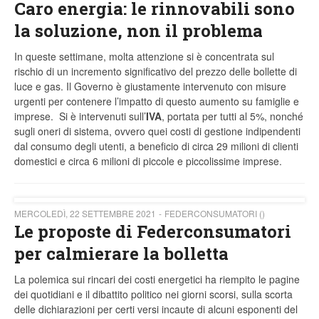
Caro energia: le rinnovabili sono
la soluzione, non il problema
In queste settimane, molta attenzione si è concentrata sul
rischio di un incremento significativo del prezzo delle bollette di
luce e gas. Il Governo è giustamente intervenuto con misure
urgenti per contenere l’impatto di questo aumento su famiglie e
imprese. Si è intervenuti sull’
IVA
, portata per tutti al 5%, nonché
sugli oneri di sistema, ovvero quei costi di gestione indipendenti
dal consumo degli utenti, a beneficio di circa 29 milioni di clienti
domestici e circa 6 milioni di piccole e piccolissime imprese.
MERCOLEDÌ, 22 SETTEMBRE 2021
FEDERCONSUMATORI ()
Le proposte di Federconsumatori
per calmierare la bolletta
La polemica sui rincari dei costi energetici ha riempito le pagine
dei quotidiani e il dibattito politico nei giorni scorsi, sulla scorta
delle dichiarazioni per certi versi incaute di alcuni esponenti del