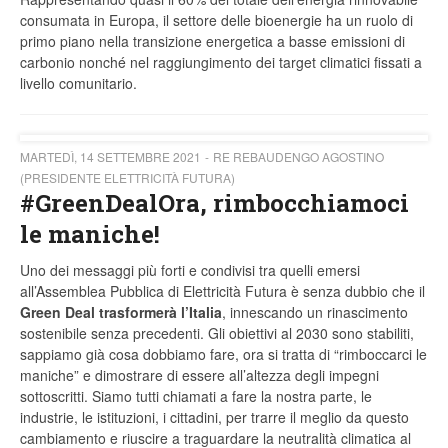
consumata in Europa, il settore delle bioenergie ha un ruolo di
primo piano nella transizione energetica a basse emissioni di
carbonio nonché nel raggiungimento dei target climatici fissati a
livello comunitario.
MARTEDÌ, 14 SETTEMBRE 2021
RE REBAUDENGO AGOSTINO
(PRESIDENTE ELETTRICITÀ FUTURA)
#GreenDealOra, rimbocchiamoci
le maniche!
Uno dei messaggi più forti e condivisi tra quelli emersi
all’Assemblea Pubblica di Elettricità Futura è senza dubbio che il
Green Deal trasformerà l’Italia
, innescando un rinascimento
sostenibile senza precedenti. Gli obiettivi al 2030 sono stabiliti,
sappiamo già cosa dobbiamo fare, ora si tratta di “rimboccarci le
maniche” e dimostrare di essere all’altezza degli impegni
sottoscritti. Siamo tutti chiamati a fare la nostra parte, le
industrie, le istituzioni, i cittadini, per trarre il meglio da questo
cambiamento e riuscire a traguardare la neutralità climatica al