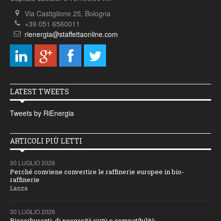
Via Castiglione 25, Bologna
+39 051 6560011
rienergia@staffettaonline.com
LATEST TWEETS
Tweets by RiEnergia
ARTICOLI PIÙ LETTI
30 LUGLIO 2026
Perché conviene convertire le raffinerie europee in bio-
raffinerie
Lanza
30 LUGLIO 2026
Biocarburanti: di necessità virtù e compatibilità