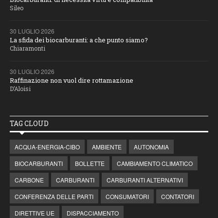
Sileo
30 LUGLIO 2026
La sfida dei biocarburanti: a che punto siamo?
Chiaramonti
30 LUGLIO 2026
Raffinazione non vuol dire rottamazione
D’Aloisi
TAG CLOUD
ACQUA-ENERGIA-CIBO
AMBIENTE
AUTONOMIA
BIOCARBURANTI
BOLLETTE
CAMBIAMENTO CLIMATICO
CARBONE
CARBURANTI
CARBURANTI ALTERNATIVI
CONFERENZA DELLE PARTI
CONSUMATORI
CONTATORI
DIRETTIVE UE
DISPACCIAMENTO