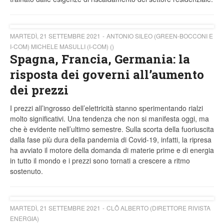
MARTEDÌ, 21 SETTEMBRE 2021
ANTONIO SILEO (GREEN-BOCCONI E
I-COM) MICHELE MASULLI (I-COM) ()
Spagna, Francia, Germania: la
risposta dei governi all’aumento
dei prezzi
I prezzi all’ingrosso dell’elettricità stanno sperimentando rialzi
molto significativi. Una tendenza che non si manifesta oggi, ma
che è evidente nell’ultimo semestre. Sulla scorta della fuoriuscita
dalla fase più dura della pandemia di Covid-19, infatti, la ripresa
ha avviato il motore della domanda di materie prime e di energia
in tutto il mondo e i prezzi sono tornati a crescere a ritmo
sostenuto.
MARTEDÌ, 21 SETTEMBRE 2021
CLÔ ALBERTO (DIRETTORE RIVISTA
ENERGIA)