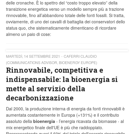
delle cronache. È lo spettro del “costo troppo elevato” della
transizione energetica verso un modello sempre più a trazione
rinnovabile, fino all’abbandono totale delle fonti fossili. Si tratta,
ovviamente, di uno dei cavalli di battaglia dei conservatori dello
status quo, che sistematicamente dimenticano di ricordare
almeno un paio di cose:
MARTEDÌ, 14 SETTEMBRE 2021
CAFERRI CLAUDIO
(COMMUNICATIONS ADVISOR, BIOENERGY EUROPE)
Rinnovabile, competitiva e
indispensabile: la bioenergia si
mette al servizio della
decarbonizzazione
Dal 2000, la produzione interna di energia da fonti rinnovabili è
aumentata costantemente in Europa (+131%) e il contributo
assoluto della
bioenergia
- l’energia ricavata da biomasse - al
mix energetico finale dell'UE è più che raddoppiato.
Rappresentando quasi il 60% del totale dell'energia rinnovabile