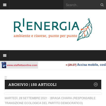
::
ARCHIVIO | 150 ARTICOLI
MARTEDÌ, 28 SETTEMBRE 2021
BRAGA CHIARA (RESPONSABILE
TRANSIZIONE ECOLOGICA DEL PARTITO DEMOCRATICO)