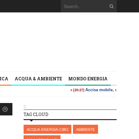
TICA
ACQUA & AMBIENTE
MONDO ENERGIA
::
TAG CLOUD
ACQUA-ENERGIA-CIBO
AMBIENTE