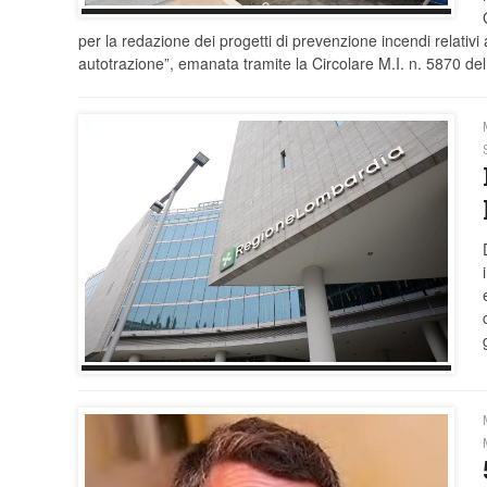
per la redazione dei progetti di prevenzione incendi relativ
autotrazione”, emanata tramite la Circolare M.I. n. 5870 de