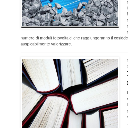
numero di moduli fotovoltaici che raggiungeranno il cosiddett
auspicabilmente valorizzare.