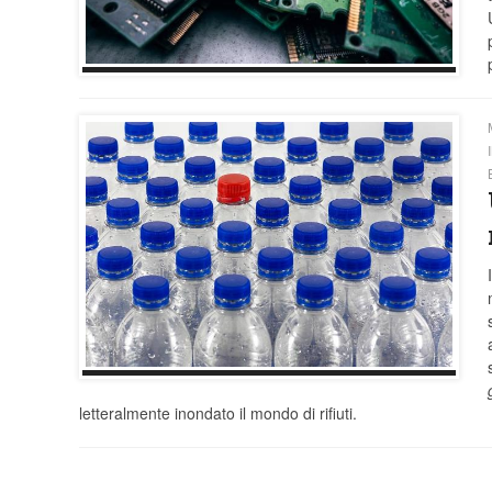
letteralmente inondato il mondo di rifiuti.