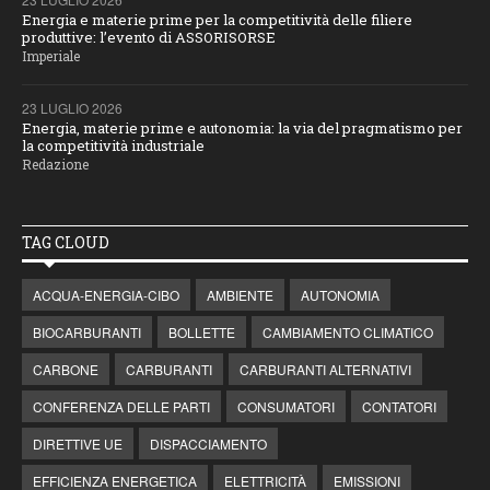
Energia e materie prime per la competitività delle filiere
produttive: l’evento di ASSORISORSE
Imperiale
23 LUGLIO 2026
Energia, materie prime e autonomia: la via del pragmatismo per
la competitività industriale
Redazione
TAG CLOUD
ACQUA-ENERGIA-CIBO
AMBIENTE
AUTONOMIA
BIOCARBURANTI
BOLLETTE
CAMBIAMENTO CLIMATICO
CARBONE
CARBURANTI
CARBURANTI ALTERNATIVI
CONFERENZA DELLE PARTI
CONSUMATORI
CONTATORI
DIRETTIVE UE
DISPACCIAMENTO
EFFICIENZA ENERGETICA
ELETTRICITÀ
EMISSIONI