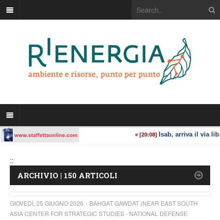
::
ARCHIVIO | 150 ARTICOLI
GIOVEDÌ, 25 GIUGNO 2026
BAHGAT GAWDAT (NEAR EAST SOUTH
ASIA CENTER FOR STRATEGIC STUDIES - NATIONAL DEFENSE