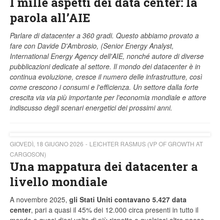
I mille aspetti dei data center: la
parola all’AIE
Parlare di datacenter a 360 gradi. Questo abbiamo provato a
fare con Davide D'Ambrosio, (Senior Energy Analyst,
International Energy Agency dell'AIE, nonché autore di diverse
pubblicazioni dedicate al settore. Il mondo dei datacenter è in
continua evoluzione, cresce il numero delle infrastrutture, così
come crescono i consumi e l'efficienza. Un settore dalla forte
crescita via via più importante per l'economia mondiale e attore
indiscusso degli scenari energetici dei prossimi anni.
GIOVEDÌ, 18 GIUGNO 2026
LEICHTER RASMUS (VP OF GROWTH AT
CARGOSON)
Una mappatura dei datacenter a
livello mondiale
A novembre 2025,
gli Stati Uniti contavano 5.427 data
center
, pari a quasi il 45% dei 12.000 circa presenti in tutto il