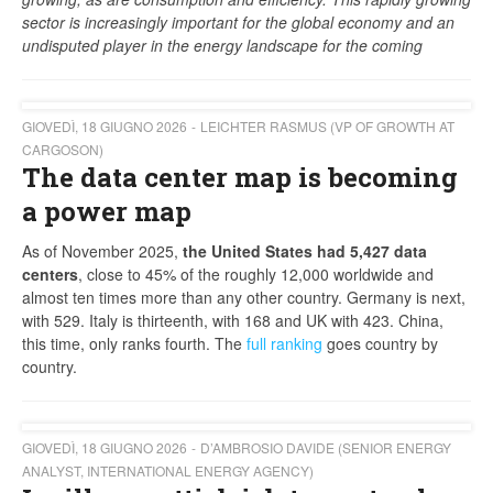
sector is increasingly important for the global economy and an
undisputed player in the energy landscape for the coming
GIOVEDÌ, 18 GIUGNO 2026
LEICHTER RASMUS (VP OF GROWTH AT
CARGOSON)
The data center map is becoming
a power map
As of November 2025,
the United States had 5,427 data
centers
, close to 45% of the roughly 12,000 worldwide and
almost ten times more than any other country. Germany is next,
with 529. Italy is thirteenth, with 168 and UK with 423. China,
this time, only ranks fourth. The
full ranking
goes country by
country.
GIOVEDÌ, 18 GIUGNO 2026
D’AMBROSIO DAVIDE (SENIOR ENERGY
ANALYST, INTERNATIONAL ENERGY AGENCY)