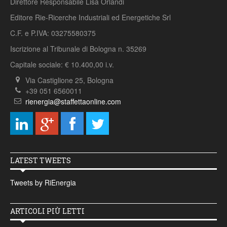
Direttore Responsabile Lisa Orlandi
Editore Rie-Ricerche Industriali ed Energetiche Srl
C.F. e P.IVA: 03275580375
Iscrizione al Tribunale di Bologna n. 35269
Capitale sociale: € 10.400,00 i.v.
Via Castiglione 25, Bologna
+39 051 6560011
rienergia@staffettaonline.com
LATEST TWEETS
Tweets by RiEnergia
ARTICOLI PIÙ LETTI