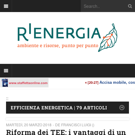
::
EFFICIENZA ENERGETICA | 79 ARTICOLI
MARTEDÌ, 20 MARZO 2018
DE FRANCISCI LUIGI ()
Riforma dei TEE: i vantaggi di un