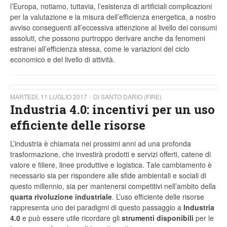
l’Europa, notiamo, tuttavia, l’esistenza di artificiali complicazioni
per la valutazione e la misura dell’efficienza energetica, a nostro
avviso conseguenti all’eccessiva attenzione al livello dei consumi
assoluti, che possono purtroppo derivare anche da fenomeni
estranei all’efficienza stessa, come le variazioni del ciclo
economico e del livello di attività.
MARTEDÌ, 11 LUGLIO 2017
DI SANTO DARIO (FIRE)
Industria 4.0: incentivi per un uso
efficiente delle risorse
L’industria è chiamata nei prossimi anni ad una profonda
trasformazione, che investirà prodotti e servizi offerti, catene di
valore e filiere, linee produttive e logistica. Tale cambiamento è
necessario sia per rispondere alle sfide ambientali e sociali di
questo millennio, sia per mantenersi competitivi nell’ambito della
quarta rivoluzione industriale
. L’uso efficiente delle risorse
rappresenta uno dei paradigmi di questo passaggio a
Industria
4.0
e può essere utile ricordare gli
strumenti disponibili
per le