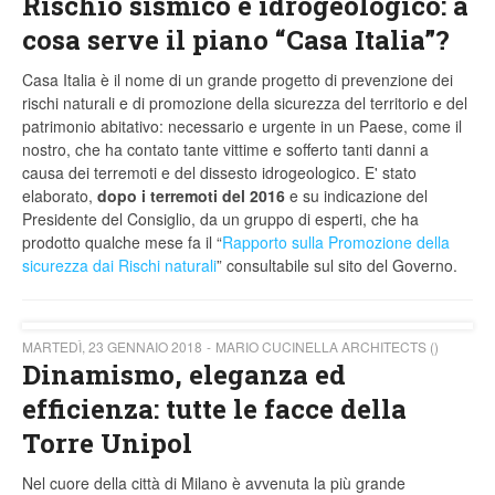
Rischio sismico e idrogeologico: a
cosa serve il piano “Casa Italia”?
Casa Italia è il nome di un grande progetto di prevenzione dei
rischi naturali e di promozione della sicurezza del territorio e del
patrimonio abitativo: necessario e urgente in un Paese, come il
nostro, che ha contato tante vittime e sofferto tanti danni a
causa dei terremoti e del dissesto idrogeologico. E' stato
elaborato,
dopo i terremoti del 2016
e su indicazione del
Presidente del Consiglio, da un gruppo di esperti, che ha
prodotto qualche mese fa il “
Rapporto sulla Promozione della
sicurezza dai Rischi naturali
” consultabile sul sito del Governo.
MARTEDÌ, 23 GENNAIO 2018
MARIO CUCINELLA ARCHITECTS ()
Dinamismo, eleganza ed
efficienza: tutte le facce della
Torre Unipol
Nel cuore della città di Milano è avvenuta la più grande