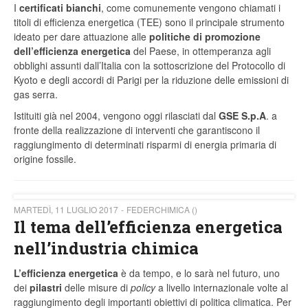
I
certificati bianchi
, come comunemente vengono chiamati i
titoli di efficienza energetica (TEE) sono il principale strumento
ideato per dare attuazione alle
politiche di promozione
dell’efficienza energetica
del Paese, in ottemperanza agli
obblighi assunti dall’Italia con la sottoscrizione del Protocollo di
Kyoto e degli accordi di Parigi per la riduzione delle emissioni di
gas serra.
Istituiti già nel 2004, vengono oggi rilasciati dal
GSE S.p.A
. a
fronte della realizzazione di interventi che garantiscono il
raggiungimento di determinati risparmi di energia primaria di
origine fossile.
MARTEDÌ, 11 LUGLIO 2017
FEDERCHIMICA ()
Il tema dell’efficienza energetica
nell’industria chimica
L’efficienza energetica
è da tempo, e lo sarà nel futuro, uno
dei
pilastri
delle misure di
policy
a livello internazionale volte al
raggiungimento degli importanti obiettivi di politica climatica. Per