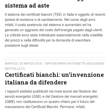
sistema ad aste
Il sistema dei certificati bianchi (TEE) in Italia è oggetto di recenti
ipotesi di revisione e di cambiamento. Nel corso degli anni,
infatti, il costo sostenuto dal sistema è aumentato ed ha
generato un aggravio del costo dell’energia pagato dagli utenti.
Le criticità sono state individuate essenzialmente nella volatilità
dei prezzi e nella difficoltà per la domanda di esercitare
pressione sugli stessi.
MARTEDÌ, 20 MARZO 2018
GIFFONI MARIA ANTONIETTA (REDAZIONE
NEXTVILLE.IT)
Certificati bianchi: un’invenzione
italiana da difendere
I rapporti statistici pubblicati nei mesi scorsi dal Gestore dei
servizi energetici (GSE) e dal Gestore dei mercati energetici
(GME) non restituiscono un quadro chiaro per il futuro del
meccanismo dei Certificati Bianchi. Permane, infatti,