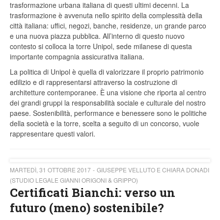
trasformazione urbana italiana di questi ultimi decenni. La
trasformazione è avvenuta nello spirito della complessità della
città italiana: uffici, negozi, banche, residenze, un grande parco
e una nuova piazza pubblica. All’interno di questo nuovo
contesto si colloca la torre Unipol, sede milanese di questa
importante compagnia assicurativa italiana.
La politica di Unipol è quella di valorizzare il proprio patrimonio
edilizio e di rappresentarsi attraverso la costruzione di
architetture contemporanee. È una visione che riporta al centro
dei grandi gruppi la responsabilità sociale e culturale del nostro
paese. Sostenibilità, performance e benessere sono le politiche
della società e la torre, scelta a seguito di un concorso, vuole
rappresentare questi valori.
MARTEDÌ, 31 OTTOBRE 2017
GIUSEPPE VELLUTO E CHIARA DONADI
(STUDIO LEGALE GIANNI ORIGONI & GRIPPO)
Certificati Bianchi: verso un
futuro (meno) sostenibile?