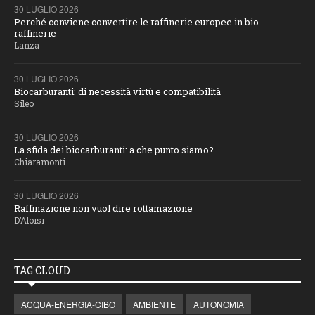
30 LUGLIO 2026
Perché conviene convertire le raffinerie europee in bio-
raffinerie
Lanza
30 LUGLIO 2026
Biocarburanti: di necessità virtù e compatibilità
Sileo
30 LUGLIO 2026
La sfida dei biocarburanti: a che punto siamo?
Chiaramonti
30 LUGLIO 2026
Raffinazione non vuol dire rottamazione
D’Aloisi
TAG CLOUD
ACQUA-ENERGIA-CIBO
AMBIENTE
AUTONOMIA