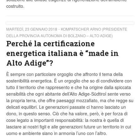
costruito.
MARTEDÌ, 23 GENNAIO 2018
KOMPATSCHER ARNO (PRESIDENTE
DELLA PROVINCIA AUTONOMA DI BOLZANO – ALTO ADIGE)
Perché la certificazione
energetica italiana è “made in
Alto Adige”?
È sempre con particolare orgoglio che affronto il tema della
sostenibilità energetica. È un orgoglio che so di condividere con
tutto il territorio che rappresento e che ha origine dalla spiccata
sensibilità che ogni abitante dell’Alto Adige-Südtirol sente verso
la propria terra, che offre paesaggi mozzafiato, ma che regge su
delicati equilibri. Le generazioni passate ci hanno lasciato un
dono, in questo senso. Ciò che ha valore, però, è per forza di
cose legato a importanti responsabilità: la nostra è quella di
lasciare ai nostri figli e alle generazioni future un territorio in cui
uomo e ambiente siano in armonia l’uno con l’altro.