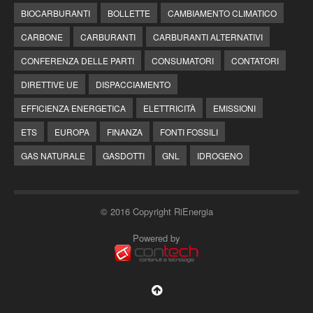
BIOCARBURANTI
BOLLETTE
CAMBIAMENTO CLIMATICO
CARBONE
CARBURANTI
CARBURANTI ALTERNATIVI
CONFERENZA DELLE PARTI
CONSUMATORI
CONTATORI
DIRETTIVE UE
DISPACCIAMENTO
EFFICIENZA ENERGETICA
ELETTRICITÀ
EMISSIONI
ETS
EUROPA
FINANZA
FONTI FOSSILI
GAS NATURALE
GASDOTTI
GNL
IDROGENO
© 2016 Copyright RiEnergia
Powered by