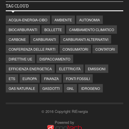
TAG CLOUD
ACQUA-ENERGIA-CIBO
AMBIENTE
AUTONOMIA
BIOCARBURANTI
BOLLETTE
CAMBIAMENTO CLIMATICO
CARBONE
CARBURANTI
CARBURANTI ALTERNATIVI
CONFERENZA DELLE PARTI
CONSUMATORI
CONTATORI
DIRETTIVE UE
DISPACCIAMENTO
EFFICIENZA ENERGETICA
ELETTRICITÀ
EMISSIONI
ETS
EUROPA
FINANZA
FONTI FOSSILI
GAS NATURALE
GASDOTTI
GNL
IDROGENO
© 2016 Copyright RiEnergia
Powered by