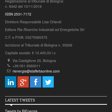
Registrazione al tribunale di Bologna:
n. 8442 del 10/11/2016
ISSN 2531-7172
Direttore Responsabile Lisa Orlandi
Editore Rie-Ricerche Industriali ed Energetiche Srl
C.F. e P.IVA: 03275580375
Iscrizione al Tribunale di Bologna n. 35269
Capitale sociale: € 10.400,00 i.v.
Via Castiglione 25, Bologna
+39 051 6560011
rienergia@staffettaonline.com
LATEST TWEETS
Tweets by RiEnergia