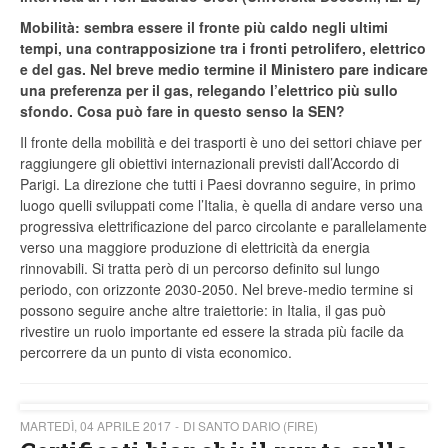
Mobilità: sembra essere il fronte più caldo negli ultimi
tempi, una contrapposizione tra i fronti petrolifero, elettrico
e del gas. Nel breve medio termine il Ministero pare indicare
una preferenza per il gas, relegando l’elettrico più sullo
sfondo. Cosa può fare in questo senso la SEN?
Il fronte della mobilità e dei trasporti è uno dei settori chiave per
raggiungere gli obiettivi internazionali previsti dall’Accordo di
Parigi. La direzione che tutti i Paesi dovranno seguire, in primo
luogo quelli sviluppati come l’Italia, è quella di andare verso una
progressiva elettrificazione del parco circolante e parallelamente
verso una maggiore produzione di elettricità da energia
rinnovabili. Si tratta però di un percorso definito sul lungo
periodo, con orizzonte 2030-2050. Nel breve-medio termine si
possono seguire anche altre traiettorie: in Italia, il gas può
rivestire un ruolo importante ed essere la strada più facile da
percorrere da un punto di vista economico.
MARTEDÌ, 04 APRILE 2017
DI SANTO DARIO (FIRE)