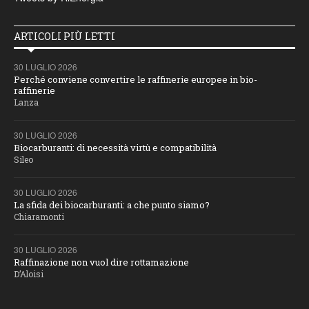
ARTICOLI PIÙ LETTI
30 LUGLIO 2026
Perché conviene convertire le raffinerie europee in bio-
raffinerie
Lanza
30 LUGLIO 2026
Biocarburanti: di necessità virtù e compatibilità
Sileo
30 LUGLIO 2026
La sfida dei biocarburanti: a che punto siamo?
Chiaramonti
30 LUGLIO 2026
Raffinazione non vuol dire rottamazione
D’Aloisi