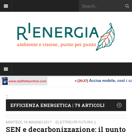
::
EFFICIENZA ENERGETICA | 79 ARTICOLI
MARTEDÌ, 16 MAGGIO 2017
ELETTRICITÀ FUTURA ()
SEN e decarbonizzazione: il punto