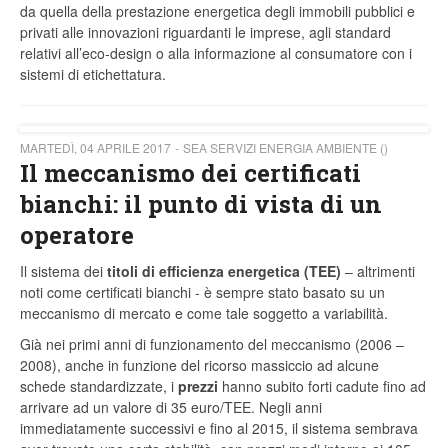
da quella della prestazione energetica degli immobili pubblici e
privati alle innovazioni riguardanti le imprese, agli standard
relativi all’eco-design o alla informazione al consumatore con i
sistemi di etichettatura.
MARTEDÌ, 04 APRILE 2017
SEA SERVIZI ENERGIA AMBIENTE ()
Il meccanismo dei certificati
bianchi: il punto di vista di un
operatore
Il sistema dei
titoli di efficienza energetica (TEE)
– altrimenti
noti come certificati bianchi - è sempre stato basato su un
meccanismo di mercato e come tale soggetto a variabilità.
Già nei primi anni di funzionamento del meccanismo (2006 –
2008), anche in funzione del ricorso massiccio ad alcune
schede standardizzate, i
prezzi
hanno subito forti cadute fino ad
arrivare ad un valore di 35 euro/TEE. Negli anni
immediatamente successivi e fino al 2015, il sistema sembrava