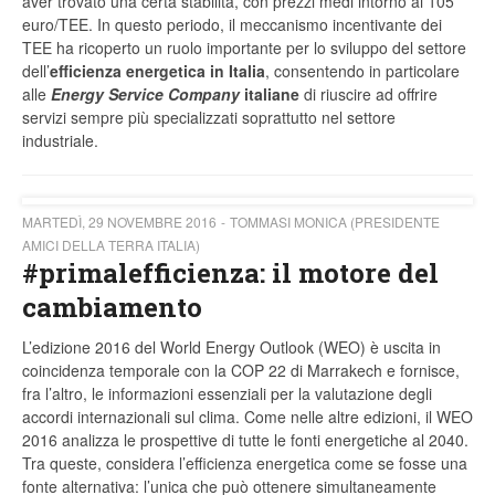
aver trovato una certa stabilità, con prezzi medi intorno ai 105
euro/TEE. In questo periodo, il meccanismo incentivante dei
TEE ha ricoperto un ruolo importante per lo sviluppo del settore
dell’
efficienza energetica in Italia
, consentendo in particolare
alle
Energy Service Company
italiane
di riuscire ad offrire
servizi sempre più specializzati soprattutto nel settore
industriale.
MARTEDÌ, 29 NOVEMBRE 2016
TOMMASI MONICA (PRESIDENTE
AMICI DELLA TERRA ITALIA)
#primalefficienza: il motore del
cambiamento
L’edizione 2016 del World Energy Outlook (WEO) è uscita in
coincidenza temporale con la COP 22 di Marrakech e fornisce,
fra l’altro, le informazioni essenziali per la valutazione degli
accordi internazionali sul clima. Come nelle altre edizioni, il WEO
2016 analizza le prospettive di tutte le fonti energetiche al 2040.
Tra queste, considera l’efficienza energetica come se fosse una
fonte alternativa: l’unica che può ottenere simultaneamente