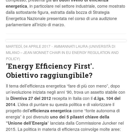
energetica
, in particolare nel settore industriale, come mostrato
dalla sottostante figura, estratta dalla bozza di Strategia
Energetica Nazionale presentata nel corso di una audizione
parlamentare all’inizio di marzo.
MARTEDÌ, 04 APRILE 2017
AMMANNATI LAURA (UNIVERSITÀ DI
MILANO – JEAN MONNET CHAIR IN EU ENERGY REGULATION AND
POLICY)
'Energy Efficiency First'.
Obiettivo raggiungibile?
Il tema dell’efficienza energetica “fare di più con meno”, dopo
un’evoluzione iniziata negli anni ‘90, trova un assetto stabile con
la
Direttiva 27 del 2012
recepita in Italia con il
d.lgs. 104 del
2014
. L’idea di puntare su questa politica e di valorizzare il
progetto dell’
efficienza
energetica
come “fonte autonoma di
energia” è poi divenuto
uno dei 5 pilastri chiave della
“Unione dell’Energia
” lanciata dalla Commissione Juncker nel
2015. La politica in materia di efficienza coinvolge molte aree: