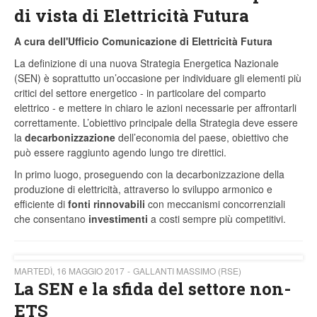
di vista di Elettricità Futura
A cura dell'Ufficio Comunicazione di Elettricità Futura
La definizione di una nuova Strategia Energetica Nazionale
(SEN) è soprattutto un’occasione per individuare gli elementi più
critici del settore energetico - in particolare del comparto
elettrico - e mettere in chiaro le azioni necessarie per affrontarli
correttamente. L’obiettivo principale della Strategia deve essere
la
decarbonizzazione
dell’economia del paese, obiettivo che
può essere raggiunto agendo lungo tre direttici.
In primo luogo, proseguendo con la decarbonizzazione della
produzione di elettricità, attraverso lo sviluppo armonico e
efficiente di
fonti rinnovabili
con meccanismi concorrenziali
che consentano
investimenti
a costi sempre più competitivi.
MARTEDÌ, 16 MAGGIO 2017
GALLANTI MASSIMO (RSE)
La SEN e la sfida del settore non-
ETS