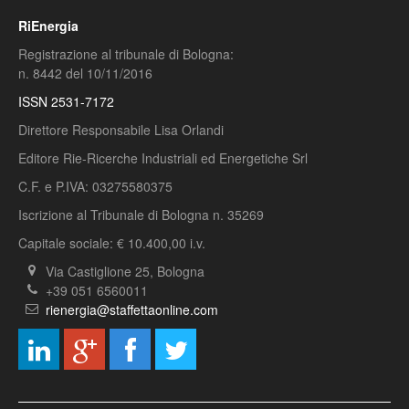
RiEnergia
Registrazione al tribunale di Bologna:
n. 8442 del 10/11/2016
ISSN 2531-7172
Direttore Responsabile Lisa Orlandi
Editore Rie-Ricerche Industriali ed Energetiche Srl
C.F. e P.IVA: 03275580375
Iscrizione al Tribunale di Bologna n. 35269
Capitale sociale: € 10.400,00 i.v.
Via Castiglione 25, Bologna
+39 051 6560011
rienergia@staffettaonline.com