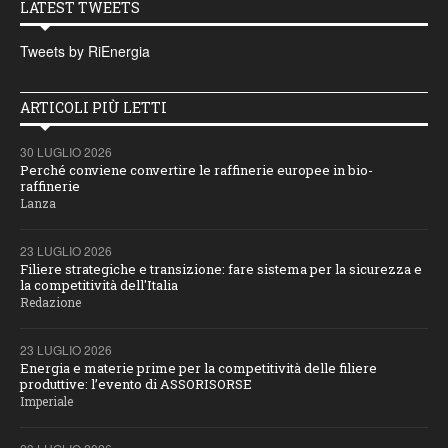
LATEST TWEETS
Tweets by RiEnergia
ARTICOLI PIÙ LETTI
30 LUGLIO 2026
Perché conviene convertire le raffinerie europee in bio-
raffinerie
Lanza
23 LUGLIO 2026
Filiere strategiche e transizione: fare sistema per la sicurezza e
la competitività dell'Italia
Redazione
23 LUGLIO 2026
Energia e materie prime per la competitività delle filiere
produttive: l’evento di ASSORISORSE
Imperiale