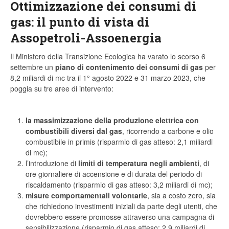
Ottimizzazione dei consumi di
gas: il punto di vista di
Assopetroli-Assoenergia
Il Ministero della Transizione Ecologica ha varato lo scorso 6
settembre un
piano di contenimento dei consumi di gas
per
8,2 miliardi di mc tra il 1° agosto 2022 e 31 marzo 2023, che
poggia su tre aree di intervento:
la massimizzazione della produzione elettrica con
combustibili diversi dal gas
, ricorrendo a carbone e olio
combustibile in primis (risparmio di gas atteso: 2,1 miliardi
di mc);
l’introduzione di
limiti di temperatura negli ambienti
, di
ore giornaliere di accensione e di durata del periodo di
riscaldamento (risparmio di gas atteso: 3,2 miliardi di mc);
misure comportamentali volontarie
, sia a costo zero, sia
che richiedono investimenti iniziali da parte degli utenti, che
dovrebbero essere promosse attraverso una campagna di
sensibilizzazione (risparmio di gas atteso: 2,9 miliardi di