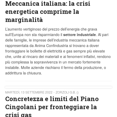
Meccanica italiana: la crisi
energetica comprime la
marginalità
L’aumento vertiginoso del prezzo dell’energia che grava
sull’Europa non sta risparmiando il
settore industriale
. Al pari
delle famiglie, le imprese dell’industria meccanica italiana
rappresentata da Anima Confindustria si trovano a dover
fronteggiare le bollette di elettricità e gas sempre più elevate
che, unite al rincaro dei materiali e ai fenomeni inflativi, rendono
più complessa la sopravvivenza in un mercato fortemente
instabile. Molte aziende rischiano il fermo della produzione, o
addirittura la chiusura.
MARTEDÌ, 13 SETTEMBRE 2022
ZORZOLI G.B. ()
Concretezza e limiti del Piano
Cingolani per fronteggiare la
crisi gas