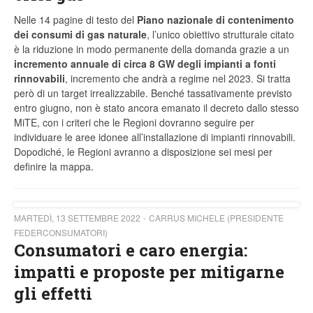
Nelle 14 pagine di testo del
Piano nazionale di contenimento
dei consumi di gas naturale
, l’unico obiettivo strutturale citato
è la riduzione in modo permanente della domanda grazie a un
incremento annuale di circa 8 GW degli impianti a fonti
rinnovabili
, incremento che andrà a regime nel 2023. Si tratta
però di un target irrealizzabile. Benché tassativamente previsto
entro giugno, non è stato ancora emanato il decreto dallo stesso
MiTE, con i criteri che le Regioni dovranno seguire per
individuare le aree idonee all’installazione di impianti rinnovabili.
Dopodiché, le Regioni avranno a disposizione sei mesi per
definire la mappa.
MARTEDÌ, 13 SETTEMBRE 2022
CARRUS MICHELE (PRESIDENTE
FEDERCONSUMATORI)
Consumatori e caro energia:
impatti e proposte per mitigarne
gli effetti