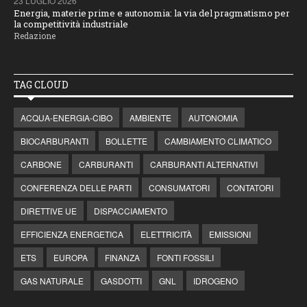
23 LUGLIO 2026
Energia, materie prime e autonomia: la via del pragmatismo per
la competitività industriale
Redazione
TAG CLOUD
ACQUA-ENERGIA-CIBO
AMBIENTE
AUTONOMIA
BIOCARBURANTI
BOLLETTE
CAMBIAMENTO CLIMATICO
CARBONE
CARBURANTI
CARBURANTI ALTERNATIVI
CONFERENZA DELLE PARTI
CONSUMATORI
CONTATORI
DIRETTIVE UE
DISPACCIAMENTO
EFFICIENZA ENERGETICA
ELETTRICITÀ
EMISSIONI
ETS
EUROPA
FINANZA
FONTI FOSSILI
GAS NATURALE
GASDOTTI
GNL
IDROGENO