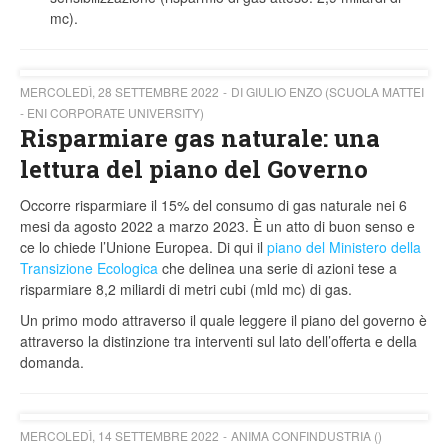
mc).
MERCOLEDÌ, 28 SETTEMBRE 2022
DI GIULIO ENZO (SCUOLA MATTEI
- ENI CORPORATE UNIVERSITY)
Risparmiare gas naturale: una
lettura del piano del Governo
Occorre risparmiare il 15% del consumo di gas naturale nei 6
mesi da agosto 2022 a marzo 2023. È un atto di buon senso e
ce lo chiede l’Unione Europea. Di qui il
piano del Ministero della
Transizione Ecologica
che delinea una serie di azioni tese a
risparmiare 8,2 miliardi di metri cubi (mld mc) di gas.
Un primo modo attraverso il quale leggere il piano del governo è
attraverso la distinzione tra interventi sul lato dell’offerta e della
domanda.
MERCOLEDÌ, 14 SETTEMBRE 2022
ANIMA CONFINDUSTRIA ()