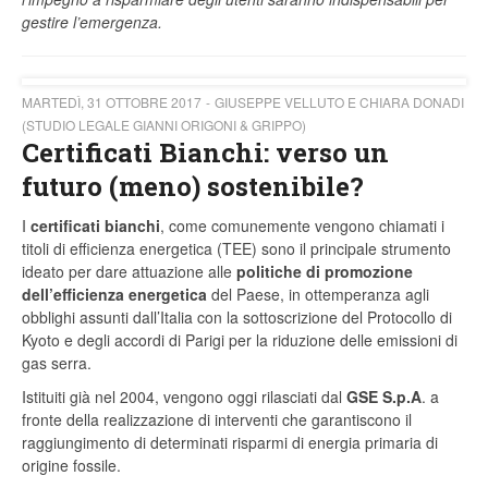
gestire l’emergenza.
MARTEDÌ, 31 OTTOBRE 2017
GIUSEPPE VELLUTO E CHIARA DONADI
(STUDIO LEGALE GIANNI ORIGONI & GRIPPO)
Certificati Bianchi: verso un
futuro (meno) sostenibile?
I
certificati bianchi
, come comunemente vengono chiamati i
titoli di efficienza energetica (TEE) sono il principale strumento
ideato per dare attuazione alle
politiche di promozione
dell’efficienza energetica
del Paese, in ottemperanza agli
obblighi assunti dall’Italia con la sottoscrizione del Protocollo di
Kyoto e degli accordi di Parigi per la riduzione delle emissioni di
gas serra.
Istituiti già nel 2004, vengono oggi rilasciati dal
GSE S.p.A
. a
fronte della realizzazione di interventi che garantiscono il
raggiungimento di determinati risparmi di energia primaria di
origine fossile.