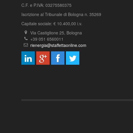
C.F. e P.IVA: 03275580375
Iscrizione al Tribunale di Bologna n. 35269
Capitale sociale: € 10.400,00 i.v.
Via Castiglione 25, Bologna
+39 051 6560011
rienergia@staffettaonline.com