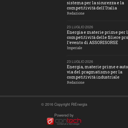
sistema per la sicurezza e la
competitività dell'Italia
Redazione
23 LUGLIO 2026
Energia e materie prime per 
competitività delle filiere pro
l’evento di ASSORISORSE
Imperiale
23 LUGLIO 2026
Energia, materie prime e aut
via del pragmatismo per la
competitività industriale
Redazione
© 2016 Copyright RiEnergia
Powered by