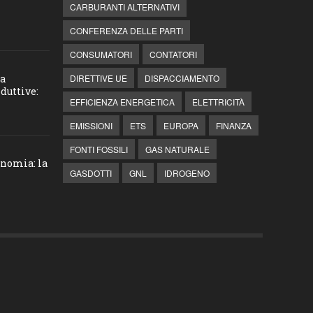
CARBURANTI ALTERNATIVI
CONFERENZA DELLE PARTI
CONSUMATORI
CONTATORI
la
DIRETTIVE UE
DISPACCIAMENTO
duttive:
EFFICIENZA ENERGETICA
ELETTRICITÀ
EMISSIONI
ETS
EUROPA
FINANZA
FONTI FOSSILI
GAS NATURALE
onomia: la
GASDOTTI
GNL
IDROGENO