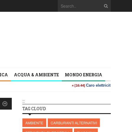
TICA
ACQUA & AMBIENTE
MONDO ENERGIA
::
TAG CLOUD
AMBIENTE
CARBURANTI ALTERNATIVI