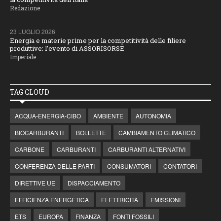
Redazione
23 LUGLIO 2026
Energia e materie prime per la competitività delle filiere
produttive: l’evento di ASSORISORSE
Imperiale
TAG CLOUD
ACQUA-ENERGIA-CIBO
AMBIENTE
AUTONOMIA
BIOCARBURANTI
BOLLETTE
CAMBIAMENTO CLIMATICO
CARBONE
CARBURANTI
CARBURANTI ALTERNATIVI
CONFERENZA DELLE PARTI
CONSUMATORI
CONTATORI
DIRETTIVE UE
DISPACCIAMENTO
EFFICIENZA ENERGETICA
ELETTRICITÀ
EMISSIONI
ETS
EUROPA
FINANZA
FONTI FOSSILI