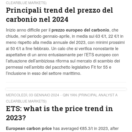
CLEARBLUE MARKETS)
Principali trend del prezzo del
carbonio nel 2024
Inizio anno difficile per il
prezzo europeo del carbonio
, che
chiude, nel periodo gennaio-aprile, in media sui 63 €/t, 22 €/t in
meno rispetto alla media annuale del 2023, con minimi prossimi
ai 50 €/t a fine febbraio. Un calo che si verifica nonostante le
aspettative di un anno entusiasmante per l’ETS europeo con
l’attuazione dell’ambiziosa riforma sul mercato di scambio dei
permessi nell’ambito del pacchetto legislativo Fit for 55 e
l’inclusione in esso del settore marittimo.
MERCOLEDÌ, 03 GENNAIO 2024
QIN YAN (PRINCIPAL ANALYST A
CLEARBLUE MARKETS)
ETS: what is the price trend in
2023?
European carbon price
has averaged €85.3/t in 2023, after