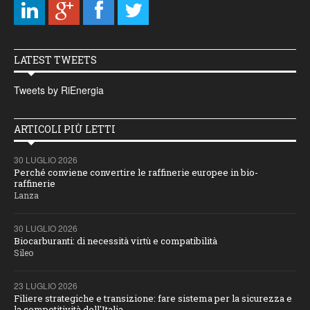
LATEST TWEETS
Tweets by RiEnergia
ARTICOLI PIÙ LETTI
30 LUGLIO 2026
Perché conviene convertire le raffinerie europee in bio-
raffinerie
Lanza
30 LUGLIO 2026
Biocarburanti: di necessità virtù e compatibilità
Sileo
23 LUGLIO 2026
Filiere strategiche e transizione: fare sistema per la sicurezza e
la competitività dell'Italia