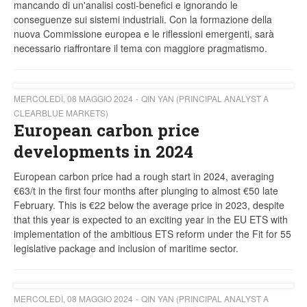
mancando di un'analisi costi-benefici e ignorando le
conseguenze sui sistemi industriali. Con la formazione della
nuova Commissione europea e le riflessioni emergenti, sarà
necessario riaffrontare il tema con maggiore pragmatismo.
MERCOLEDÌ, 08 MAGGIO 2024
QIN YAN (PRINCIPAL ANALYST A
CLEARBLUE MARKETS)
European carbon price
developments in 2024
European carbon price had a rough start in 2024, averaging
€63/t in the first four months after plunging to almost €50 late
February. This is €22 below the average price in 2023, despite
that this year is expected to an exciting year in the EU ETS with
implementation of the ambitious ETS reform under the Fit for 55
legislative package and inclusion of maritime sector.
MERCOLEDÌ, 08 MAGGIO 2024
QIN YAN (PRINCIPAL ANALYST A