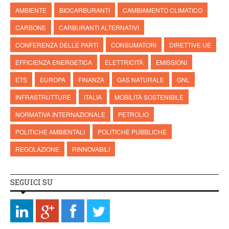
AMBIENTE
BIOCARBURANTI
CAMBIAMENTO CLIMATICO
CARBONE
CARBURANTI ALTERNATIVI
CONFERENZA DELLE PARTI
CONSUMATORI
DIRETTIVE UE
EFFICIENZA ENERGETICA
ELETTRICITÀ
EMISSIONI
ETS
EUROPA
FINANZA
GAS NATURALE
GNL
INFRASTRUTTURE
ITALIA
MOBILITÀ SOSTENIBILE
NORMATIVA INTERNAZIONALE
PETROLIO
POLITICHE AMBIENTALI
POLITICHE PUBBLICHE
REGOLAZIONE
RINNOVABILI
SEGUICI SU