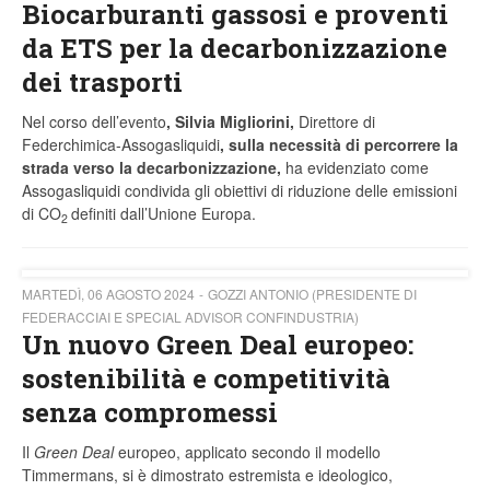
Biocarburanti gassosi e proventi
da ETS per la decarbonizzazione
dei trasporti
Nel corso dell’evento
, Silvia Migliorini,
Direttore di
Federchimica-Assogasliquidi
, sulla necessità di percorrere la
strada verso la decarbonizzazione,
ha evidenziato come
Assogasliquidi condivida gli obiettivi di riduzione delle emissioni
di CO
definiti dall’Unione Europa.
2
MARTEDÌ, 06 AGOSTO 2024
GOZZI ANTONIO (PRESIDENTE DI
FEDERACCIAI E SPECIAL ADVISOR CONFINDUSTRIA)
Un nuovo Green Deal europeo:
sostenibilità e competitività
senza compromessi
Il
Green Deal
europeo, applicato secondo il modello
Timmermans, si è dimostrato estremista e ideologico,