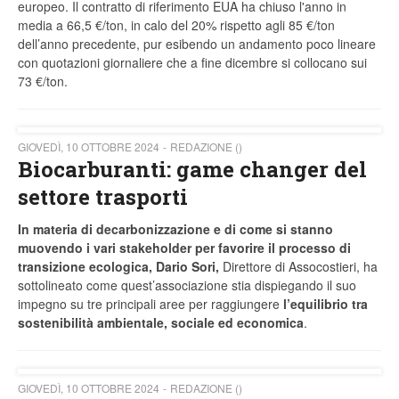
europeo. Il contratto di riferimento EUA ha chiuso l'anno in
media a 66,5 €/ton, in calo del 20% rispetto agli 85 €/ton
dell’anno precedente, pur esibendo un andamento poco lineare
con quotazioni giornaliere che a fine dicembre si collocano sui
73 €/ton.
GIOVEDÌ, 10 OTTOBRE 2024
REDAZIONE ()
Biocarburanti: game changer del
settore trasporti
In materia di decarbonizzazione e di come si stanno
muovendo i vari stakeholder per favorire il processo di
transizione ecologica, Dario Sori,
Direttore di Assocostieri, ha
sottolineato come quest’associazione stia dispiegando il suo
impegno su tre principali aree per raggiungere
l’equilibrio tra
sostenibilità ambientale, sociale ed economica
.
GIOVEDÌ, 10 OTTOBRE 2024
REDAZIONE ()