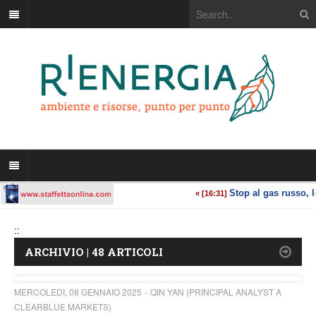
::
ARCHIVIO | 48 ARTICOLI
MERCOLEDÌ, 08 GENNAIO 2025
QIN YAN (PRINCIPAL ANALYST A
CLEARBLUE MARKETS)