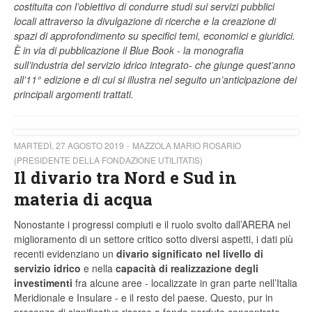
costituita con l’obiettivo di condurre studi sui servizi pubblici
locali attraverso la divulgazione di ricerche e la creazione di
spazi di approfondimento su specifici temi, economici e giuridici.
È in via di pubblicazione il Blue Book - la monografia
sull’industria del servizio idrico integrato- che giunge quest’anno
all’11° edizione e di cui si illustra nel seguito un’anticipazione dei
principali argomenti trattati.
MARTEDÌ, 27 AGOSTO 2019
MAZZOLA MARIO ROSARIO
(PRESIDENTE DELLA FONDAZIONE UTILITATIS)
Il divario tra Nord e Sud in
materia di acqua
Nonostante i progressi compiuti e il ruolo svolto dall’ARERA nel
miglioramento di un settore critico sotto diversi aspetti, i dati più
recenti evidenziano un
divario significato nel livello di
servizio idrico
e nella
capacità di realizzazione degli
investimenti
fra alcune aree - localizzate in gran parte nell’Italia
Meridionale e Insulare - e il resto del paese. Questo, pur in