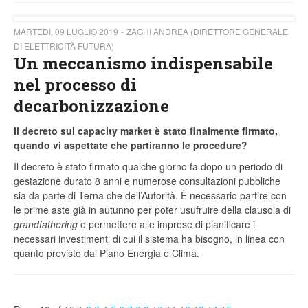
MARTEDÌ, 09 LUGLIO 2019
ZAGHI ANDREA (DIRETTORE GENERALE
DI ELETTRICITÀ FUTURA)
Un meccanismo indispensabile
nel processo di
decarbonizzazione
Il decreto sul capacity market è stato finalmente firmato,
quando vi aspettate che partiranno le procedure?
Il decreto è stato firmato qualche giorno fa dopo un periodo di
gestazione durato 8 anni e numerose consultazioni pubbliche
sia da parte di Terna che dell’Autorità. È necessario partire con
le prime aste già in autunno per poter usufruire della clausola di
grandfathering
e permettere alle imprese di pianificare i
necessari investimenti di cui il sistema ha bisogno, in linea con
quanto previsto dal Piano Energia e Clima.