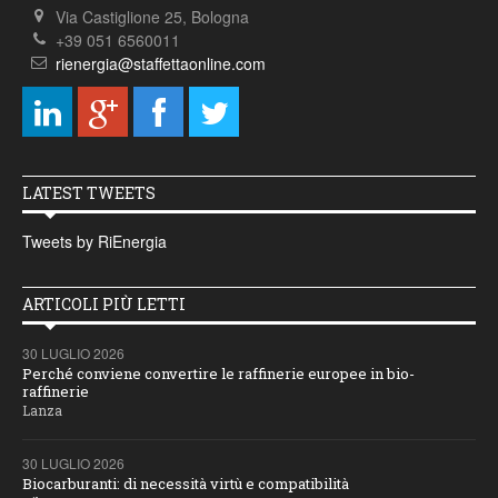
Via Castiglione 25, Bologna
+39 051 6560011
rienergia@staffettaonline.com
LATEST TWEETS
Tweets by RiEnergia
ARTICOLI PIÙ LETTI
30 LUGLIO 2026
Perché conviene convertire le raffinerie europee in bio-
raffinerie
Lanza
30 LUGLIO 2026
Biocarburanti: di necessità virtù e compatibilità