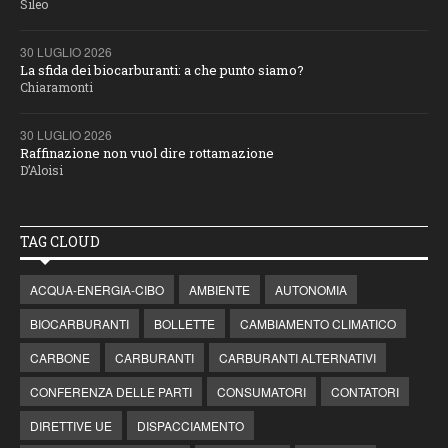
Sileo
30 LUGLIO 2026
La sfida dei biocarburanti: a che punto siamo?
Chiaramonti
30 LUGLIO 2026
Raffinazione non vuol dire rottamazione
D’Aloisi
TAG CLOUD
ACQUA-ENERGIA-CIBO
AMBIENTE
AUTONOMIA
BIOCARBURANTI
BOLLETTE
CAMBIAMENTO CLIMATICO
CARBONE
CARBURANTI
CARBURANTI ALTERNATIVI
CONFERENZA DELLE PARTI
CONSUMATORI
CONTATORI
DIRETTIVE UE
DISPACCIAMENTO