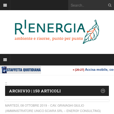
::
ARCHIVIO | 150 ARTICOLI
MARTEDÌ, 08 OTTOBRE 2019
CAV. GRAVAGHI GIULIO
(AMMINISTRATORE UNICO SCIARA SRL – ENERGY CONSULTING)