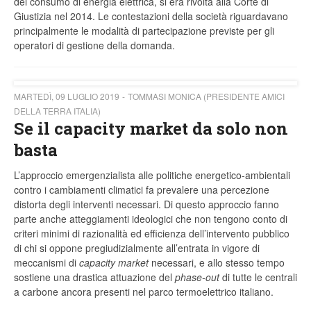
del consumo di energia elettrica, si era rivolta alla Corte di
Giustizia nel 2014. Le contestazioni della società riguardavano
principalmente le modalità di partecipazione previste per gli
operatori di gestione della domanda.
MARTEDÌ, 09 LUGLIO 2019
TOMMASI MONICA (PRESIDENTE AMICI
DELLA TERRA ITALIA)
Se il capacity market da solo non
basta
L’approccio emergenzialista alle politiche energetico-ambientali
contro i cambiamenti climatici fa prevalere una percezione
distorta degli interventi necessari. Di questo approccio fanno
parte anche atteggiamenti ideologici che non tengono conto di
criteri minimi di razionalità ed efficienza dell’intervento pubblico
di chi si oppone pregiudizialmente all’entrata in vigore di
meccanismi di
capacity market
necessari, e allo stesso tempo
sostiene una drastica attuazione del
phase-out
di tutte le centrali
a carbone ancora presenti nel parco termoelettrico italiano.