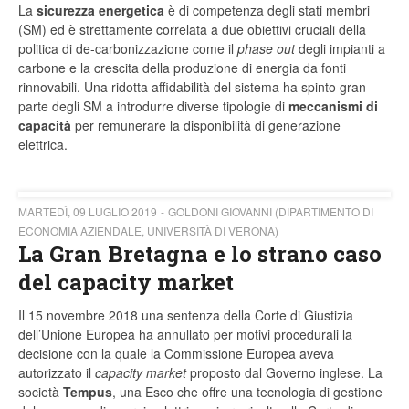
La
sicurezza energetica
è di competenza degli stati membri
(SM) ed è strettamente correlata a due obiettivi cruciali della
politica di de-carbonizzazione come il
phase out
degli impianti a
carbone e la crescita della produzione di energia da fonti
rinnovabili. Una ridotta affidabilità del sistema ha spinto gran
parte degli SM a introdurre diverse tipologie di
meccanismi di
capacità
per remunerare la disponibilità di generazione
elettrica.
MARTEDÌ, 09 LUGLIO 2019
GOLDONI GIOVANNI (DIPARTIMENTO DI
ECONOMIA AZIENDALE, UNIVERSITÀ DI VERONA)
La Gran Bretagna e lo strano caso
del capacity market
Il 15 novembre 2018 una sentenza della Corte di Giustizia
dell’Unione Europea ha annullato per motivi procedurali la
decisione con la quale la Commissione Europea aveva
autorizzato il
capacity market
proposto dal Governo inglese. La
società
Tempus
, una Esco che offre una tecnologia di gestione