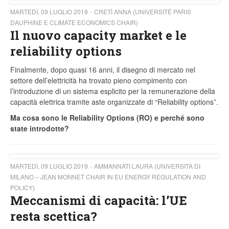
MARTEDÌ, 09 LUGLIO 2019
CRETÌ ANNA (UNIVERSITÉ PARIS
DAUPHINE E CLIMATE ECONOMICS CHAIR)
Il nuovo capacity market e le
reliability options
Finalmente, dopo quasi 16 anni, il disegno di mercato nel
settore dell’elettricità ha trovato pieno compimento con
l’introduzione di un sistema esplicito per la remunerazione della
capacità elettrica tramite aste organizzate di “Reliability options”.
Ma cosa sono le Reliability Options (RO) e perché sono
state introdotte?
MARTEDÌ, 09 LUGLIO 2019
AMMANNATI LAURA (UNIVERSITÀ DI
MILANO – JEAN MONNET CHAIR IN EU ENERGY REGULATION AND
POLICY)
Meccanismi di capacità: l’UE
resta scettica?