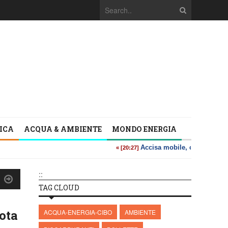
TICA
ACQUA & AMBIENTE
MONDO ENERGIA
::
TAG CLOUD
ota
ACQUA-ENERGIA-CIBO
AMBIENTE