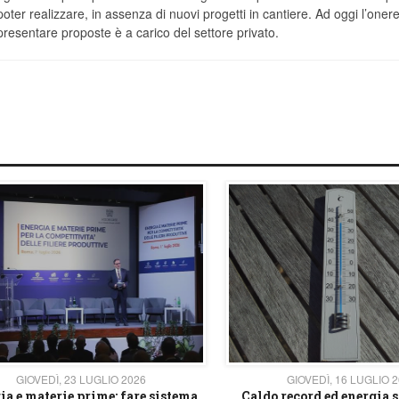
poter realizzare, in assenza di nuovi progetti in cantiere. Ad oggi l’onere
presentare proposte è a carico del settore privato.
GIOVEDÌ, 23 LUGLIO 2026
GIOVEDÌ, 16 LUGLIO 
ia e materie prime: fare sistema
Caldo record ed energia s