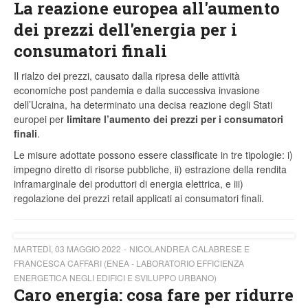
La reazione europea all'aumento
dei prezzi dell'energia per i
consumatori finali
Il rialzo dei prezzi, causato dalla ripresa delle attività
economiche post pandemia e dalla successiva invasione
dell’Ucraina, ha determinato una decisa reazione degli Stati
europei per
limitare l’aumento dei prezzi per i consumatori
finali
.
Le misure adottate possono essere classificate in tre tipologie: i)
impegno diretto di risorse pubbliche, ii) estrazione della rendita
inframarginale dei produttori di energia elettrica, e iii)
regolazione dei prezzi retail applicati ai consumatori finali.
MARTEDÌ, 03 MAGGIO 2022
NICOLANDREA CALABRESE E
FRANCESCA CAFFARI (ENEA - LABORATORIO EFFICIENZA
ENERGETICA NEGLI EDIFICI E SVILUPPO URBANO)
Caro energia: cosa fare per ridurre