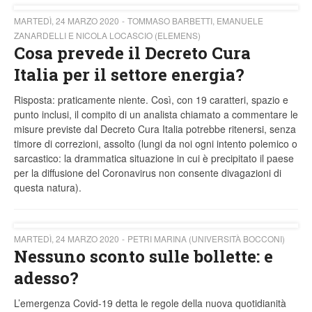
MARTEDÌ, 24 MARZO 2020
TOMMASO BARBETTI, EMANUELE
ZANARDELLI E NICOLA LOCASCIO (ELEMENS)
Cosa prevede il Decreto Cura
Italia per il settore energia?
Risposta: praticamente niente. Così, con 19 caratteri, spazio e
punto inclusi, il compito di un analista chiamato a commentare le
misure previste dal Decreto Cura Italia potrebbe ritenersi, senza
timore di correzioni, assolto (lungi da noi ogni intento polemico o
sarcastico: la drammatica situazione in cui è precipitato il paese
per la diffusione del Coronavirus non consente divagazioni di
questa natura).
MARTEDÌ, 24 MARZO 2020
PETRI MARINA (UNIVERSITÀ BOCCONI)
Nessuno sconto sulle bollette: e
adesso?
L’emergenza Covid-19 detta le regole della nuova quotidianità