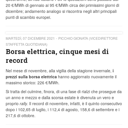
20 €/MWh di gennaio ai 95 €/MWh circa dei primissimi giorni di
dicembre; andamento analogo si riscontra negli altri principali
punti di scambio europei.
MARTEDÌ, 07 DICEMBRE 2021
PICCHIO GIONATA (VICEDIRETTORE
STAFFETTA QUOTIDIANA)
Borsa elettrica, cinque mesi di
record
Nel mese di novembre, alla vigilia della stagione invernale,
i
prezzi sulla borsa elettrica
hanno aggiornato nuovamente il
massimo storico: 226 €/MWh.
Si tratta del culmine, finora, di una fase di rialzi che prosegue da
un anno e mezzo e dalla scorsa estate è divenuta un vero e
proprio
rally.
Il record di novembre, infatti, è il quinto consecutivo
dopo i 102,65 di luglio, i 112,4 di agosto, 158,6 di settembre e i
217,6 di ottobre.