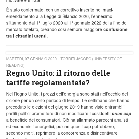
motivate e mirate.
È stato confermato, con un correttivo inserito nel maxi-
emendamento alla Legge di Bilancio 2020, l’ennesimo
slittamento dal 1° luglio 2020 al 1° gennaio 2022 della fine del
mercato tutelato, creando così sempre maggiore
confusione
tra i cittadini utenti.
MARTEDÌ, 07 GENNAIO 2020
TORRITI JACOPO (UNIVERSITY OF
READING)
Regno Unito: il ritorno delle
tariffe regolamentate?
Nel Regno Unito, i prezzi dell'energia sono stati nell'occhio del
ciclone per un certo periodo di tempo. Le settimane che hanno
preceduto le elezioni del giugno 2019 hanno visto entrambi i
partiti politici promettere di non modificare i cosiddetti
price cap
a beneficio dei consumatori. Ciò ha allarmato parecchi analisti
ed economisti energetici, poiché questi cap potrebbero,
secondo molti, reprimere la concorrenza e disincentivare