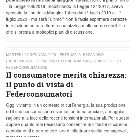
- la Legge 108/2018, modificando la Legge 124/2017, aveva
spostato la fine della Maggior Tutela dal 1° luglio 2019 al 1°
luglio 2020 - ma sarà l’ultimo? Non è facile esprimere certezze
in relazione ad una riforma che pizzica molte corde sensibili e
che si presta a molteplici piani di discussione.
MARTEDÌ, 07 GENNAIO 2020
PETRUZZI ALESSANDRO
(RESPONSABILE DIPARTIMENTO ENERGIA, GAS, IDRICO E RIFIUTI
FEDERCONSUMATORI)
Il consumatore merita chiarezza:
il punto di vista di
Federconsumatori
Oggi viviamo in un contesto in cui l’energia, la sua produzione
ed il suo consumo sono diventati un tema cruciale, a maggior
ragione alla luce delle recenti tensioni internazionali. Per questo
appare quanto mai necessario consentire ai cittadini di capirne i
cambiamenti e permettere loro di effettuare scelte consapevoli,