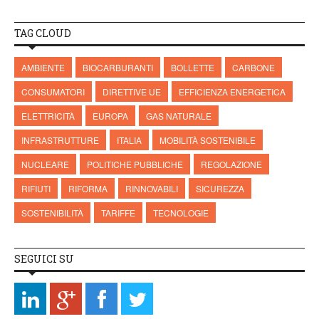
TAG CLOUD
AMBIENTE
BIOCARBURANTI
BOLLETTE
CARBONE
CONSUMATORI
DIRETTIVE UE
EFFICIENZA ENERGETICA
ELETTRICITÀ
EUROPA
GAS NATURALE
INFRASTRUTTURE
ITALIA
MOBILITÀ SOSTENIBILE
NUCLEARE
POLITICHE PUBBLICHE
REGOLAZIONE
RIFIUTI
RIFORMA
RINNOVABILI
SICUREZZA
SOSTENIBILITÀ
TARIFFE
TECNOLOGIE
SEGUICI SU