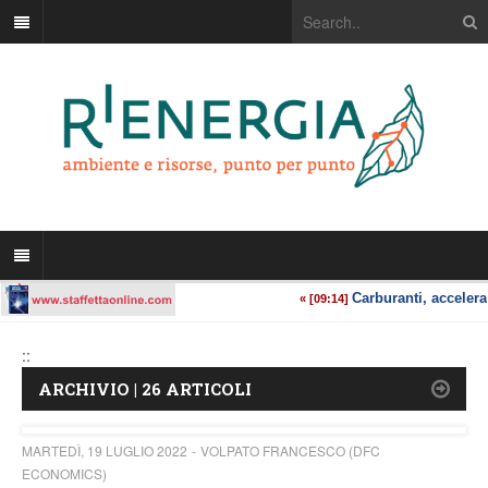
::
ARCHIVIO | 26 ARTICOLI
MARTEDÌ, 19 LUGLIO 2022
VOLPATO FRANCESCO (DFC
ECONOMICS)