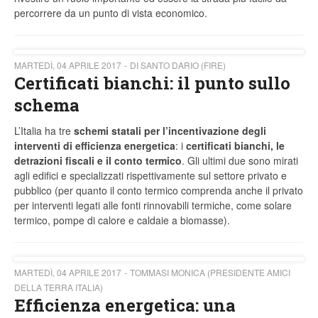
percorrere da un punto di vista economico.
MARTEDÌ, 04 APRILE 2017
DI SANTO DARIO (FIRE)
Certificati bianchi: il punto sullo
schema
L’Italia ha tre
schemi statali
per l’incentivazione degli
interventi di efficienza energetica
: i
certificati bianchi, le
detrazioni fiscali e il conto termico
. Gli ultimi due sono mirati
agli edifici e specializzati rispettivamente sul settore privato e
pubblico (per quanto il conto termico comprenda anche il privato
per interventi legati alle fonti rinnovabili termiche, come solare
termico, pompe di calore e caldaie a biomasse).
MARTEDÌ, 04 APRILE 2017
TOMMASI MONICA (PRESIDENTE AMICI
DELLA TERRA ITALIA)
Efficienza energetica: una