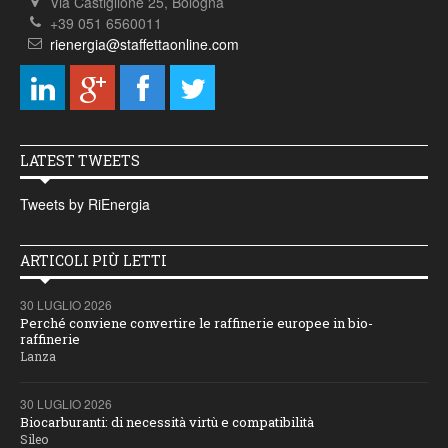
Via Castiglione 25, Bologna
+39 051 6560011
rienergia@staffettaonline.com
LATEST TWEETS
Tweets by RiEnergia
ARTICOLI PIÙ LETTI
30 LUGLIO 2026
Perché conviene convertire le raffinerie europee in bio-
raffinerie
Lanza
30 LUGLIO 2026
Biocarburanti: di necessità virtù e compatibilità
Sileo