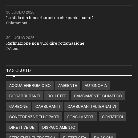
30 LUGLIO 2026
La sfida dei biocarburanti: a che punto siamo?
Chiaramonti
30 LUGLIO 2026
Raffinazione non vuol dire rottamazione
D’Aloisi
TAG CLOUD
ACQUA-ENERGIA-CIBO
AMBIENTE
AUTONOMIA
BIOCARBURANTI
BOLLETTE
CAMBIAMENTO CLIMATICO
CARBONE
CARBURANTI
CARBURANTI ALTERNATIVI
CONFERENZA DELLE PARTI
CONSUMATORI
CONTATORI
DIRETTIVE UE
DISPACCIAMENTO
EFFICIENZA ENERGETICA
ELETTRICITÀ
EMISSIONI