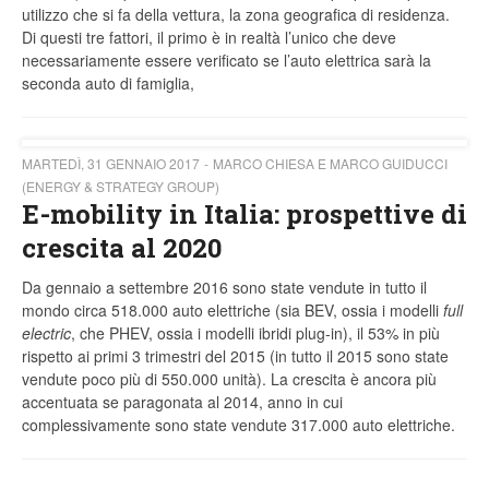
utilizzo che si fa della vettura, la zona geografica di residenza.
Di questi tre fattori, il primo è in realtà l’unico che deve
necessariamente essere verificato se l’auto elettrica sarà la
seconda auto di famiglia,
MARTEDÌ, 31 GENNAIO 2017
MARCO CHIESA E MARCO GUIDUCCI
(ENERGY & STRATEGY GROUP)
E-mobility in Italia: prospettive di
crescita al 2020
Da gennaio a settembre 2016 sono state vendute in tutto il
mondo circa 518.000 auto elettriche (sia BEV, ossia i modelli
full
electric
, che PHEV, ossia i modelli ibridi plug-in), il 53% in più
rispetto ai primi 3 trimestri del 2015 (in tutto il 2015 sono state
vendute poco più di 550.000 unità). La crescita è ancora più
accentuata se paragonata al 2014, anno in cui
complessivamente sono state vendute 317.000 auto elettriche.