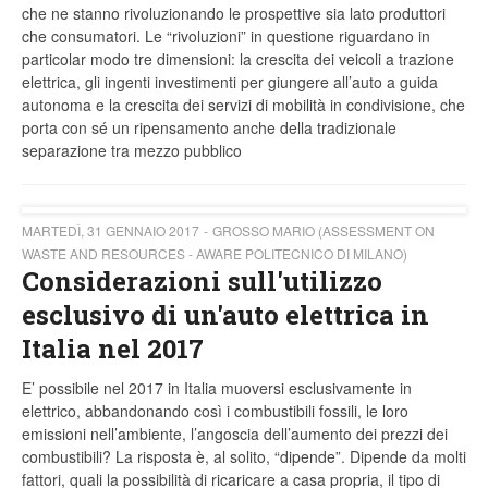
che ne stanno rivoluzionando le prospettive sia lato produttori
che consumatori. Le “rivoluzioni” in questione riguardano in
particolar modo tre dimensioni: la crescita dei veicoli a trazione
elettrica, gli ingenti investimenti per giungere all’auto a guida
autonoma e la crescita dei servizi di mobilità in condivisione, che
porta con sé un ripensamento anche della tradizionale
separazione tra mezzo pubblico
MARTEDÌ, 31 GENNAIO 2017
GROSSO MARIO (ASSESSMENT ON
WASTE AND RESOURCES - AWARE POLITECNICO DI MILANO)
Considerazioni sull'utilizzo
esclusivo di un'auto elettrica in
Italia nel 2017
E’ possibile nel 2017 in Italia muoversi esclusivamente in
elettrico, abbandonando così i combustibili fossili, le loro
emissioni nell’ambiente, l’angoscia dell’aumento dei prezzi dei
combustibili? La risposta è, al solito, “dipende”. Dipende da molti
fattori, quali la possibilità di ricaricare a casa propria, il tipo di