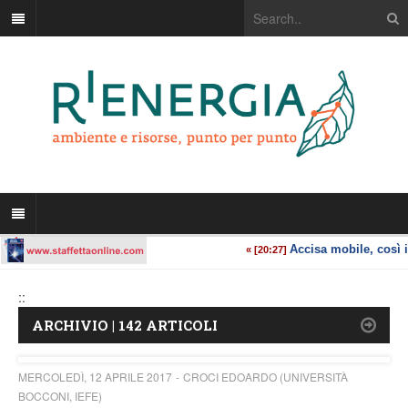
::
ARCHIVIO | 142 ARTICOLI
MERCOLEDÌ, 12 APRILE 2017
CROCI EDOARDO (UNIVERSITÀ
BOCCONI, IEFE)