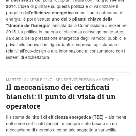
2014
. L’idea di puntare su questa politica e di valorizzare il
progetto dell’
efficienza
energetica
come “fonte autonoma di
energia” è poi divenuto
uno dei 5 pilastri chiave della
“Unione dell’Energia
” lanciata dalla Commissione Juncker nel
2015. La politica in materia di efficienza coinvolge molte aree:
da quella della prestazione energetica degli immobili pubblici e
privati alle innovazioni riguardanti le imprese, agli standard
relativi all’eco-design o alla informazione al consumatore con i
sistemi di etichettatura.
MARTEDÌ, 04 APRILE 2017
SEA SERVIZI ENERGIA AMBIENTE ()
Il meccanismo dei certificati
bianchi: il punto di vista di un
operatore
Il sistema dei
titoli di efficienza energetica (TEE)
– altrimenti
noti come certificati bianchi - è sempre stato basato su un
meccanismo di mercato e come tale soggetto a variabilità.