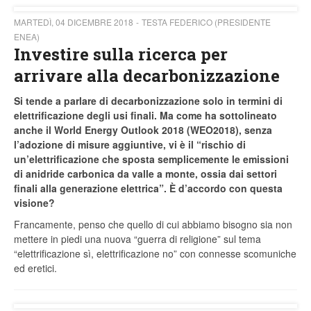
MARTEDÌ, 04 DICEMBRE 2018
TESTA FEDERICO (PRESIDENTE
ENEA)
Investire sulla ricerca per
arrivare alla decarbonizzazione
Si tende a parlare di decarbonizzazione solo in termini di
elettrificazione degli usi finali. Ma come ha sottolineato
anche il World Energy Outlook 2018 (WEO2018), senza
l’adozione di misure aggiuntive, vi è il “rischio di
un’elettrificazione che sposta semplicemente le emissioni
di anidride carbonica da valle a monte, ossia dai settori
finali alla generazione elettrica”. È d’accordo con questa
visione?
Francamente, penso che quello di cui abbiamo bisogno sia non
mettere in piedi una nuova “guerra di religione” sul tema
“elettrificazione sì, elettrificazione no” con connesse scomuniche
ed eretici.