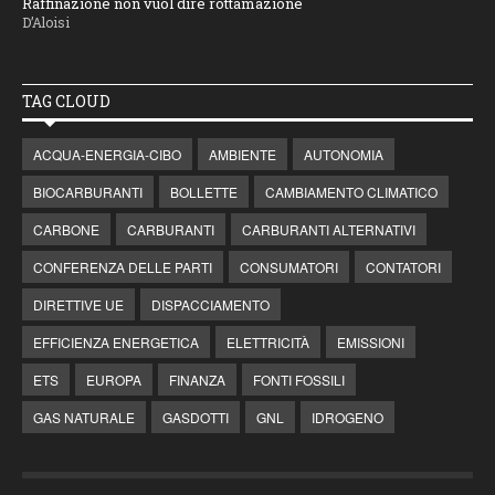
Raffinazione non vuol dire rottamazione
D’Aloisi
TAG CLOUD
ACQUA-ENERGIA-CIBO
AMBIENTE
AUTONOMIA
BIOCARBURANTI
BOLLETTE
CAMBIAMENTO CLIMATICO
CARBONE
CARBURANTI
CARBURANTI ALTERNATIVI
CONFERENZA DELLE PARTI
CONSUMATORI
CONTATORI
DIRETTIVE UE
DISPACCIAMENTO
EFFICIENZA ENERGETICA
ELETTRICITÀ
EMISSIONI
ETS
EUROPA
FINANZA
FONTI FOSSILI
GAS NATURALE
GASDOTTI
GNL
IDROGENO