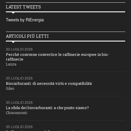
LATEST TWEETS
Tweets by RiEnergia
ARTICOLI PIÙ LETTI
30 LUGLIO 2026
Perché conviene convertire le raffinerie europee in bio-
raffinerie
Lanza
30 LUGLIO 2026
Biocarburanti: di necessità virtù e compatibilità
Sileo
30 LUGLIO 2026
La sfida dei biocarburanti: a che punto siamo?
Chiaramonti
30 LUGLIO 2026