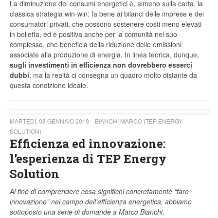
La diminuzione dei consumi energetici è, almeno sulla carta, la
classica strategia win-win: fa bene ai bilanci delle imprese e dei
consumatori privati, che possono sostenere costi meno elevati
in bolletta, ed è positiva anche per la comunità nel suo
complesso, che beneficia della riduzione delle emissioni
associate alla produzione di energia. In linea teorica, dunque,
sugli investimenti in efficienza non dovrebbero esserci
dubbi
, ma la realtà ci consegna un quadro molto distante da
questa condizione ideale.
MARTEDÌ, 08 GENNAIO 2019
BIANCHI MARCO (TEP ENERGY
SOLUTION)
Efficienza ed innovazione:
l’esperienza di TEP Energy
Solution
Al fine di comprendere cosa significhi concretamente “fare
innovazione” nel campo dell’efficienza energetica, abbiamo
sottoposto una serie di domande a Marco Bianchi,