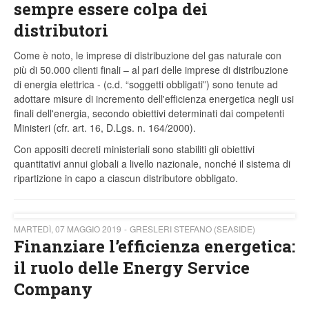
sempre essere colpa dei
distributori
Come è noto, le imprese di distribuzione del gas naturale con
più di 50.000 clienti finali – al pari delle imprese di distribuzione
di energia elettrica - (c.d. “soggetti obbligati”) sono tenute ad
adottare misure di incremento dell'efficienza energetica negli usi
finali dell'energia, secondo obiettivi determinati dai competenti
Ministeri (cfr. art. 16, D.Lgs. n. 164/2000).
Con appositi decreti ministeriali sono stabiliti gli obiettivi
quantitativi annui globali a livello nazionale, nonché il sistema di
ripartizione in capo a ciascun distributore obbligato.
MARTEDÌ, 07 MAGGIO 2019
GRESLERI STEFANO (SEASIDE)
Finanziare l’efficienza energetica:
il ruolo delle Energy Service
Company