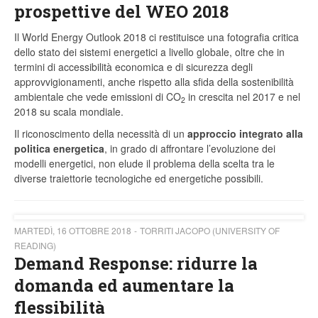
prospettive del WEO 2018
Il World Energy Outlook 2018 ci restituisce una fotografia critica
dello stato dei sistemi energetici a livello globale, oltre che in
termini di accessibilità economica e di sicurezza degli
approvvigionamenti, anche rispetto alla sfida della sostenibilità
ambientale che vede emissioni di CO
in crescita nel 2017 e nel
2
2018 su scala mondiale.
Il riconoscimento della necessità di un
approccio integrato alla
politica energetica
, in grado di affrontare l’evoluzione dei
modelli energetici, non elude il problema della scelta tra le
diverse traiettorie tecnologiche ed energetiche possibili.
MARTEDÌ, 16 OTTOBRE 2018
TORRITI JACOPO (UNIVERSITY OF
READING)
Demand Response: ridurre la
domanda ed aumentare la
flessibilità