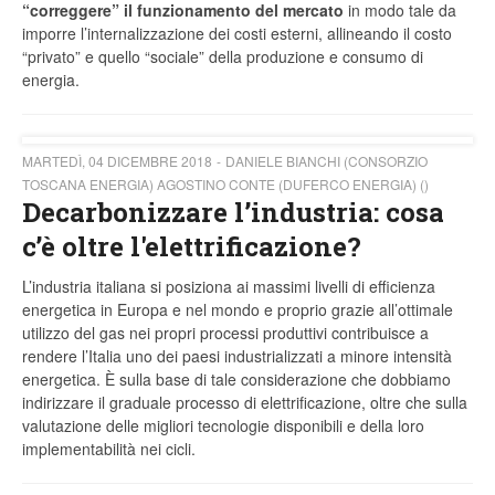
“correggere” il funzionamento del mercato
in modo tale da
imporre l’internalizzazione dei costi esterni, allineando il costo
“privato” e quello “sociale” della produzione e consumo di
energia.
MARTEDÌ, 04 DICEMBRE 2018
DANIELE BIANCHI (CONSORZIO
TOSCANA ENERGIA) AGOSTINO CONTE (DUFERCO ENERGIA) ()
Decarbonizzare l’industria: cosa
c’è oltre l'elettrificazione?
L’industria italiana si posiziona ai massimi livelli di efficienza
energetica in Europa e nel mondo e proprio grazie all’ottimale
utilizzo del gas nei propri processi produttivi contribuisce a
rendere l’Italia uno dei paesi industrializzati a minore intensità
energetica. È sulla base di tale considerazione che dobbiamo
indirizzare il graduale processo di elettrificazione, oltre che sulla
valutazione delle migliori tecnologie disponibili e della loro
implementabilità nei cicli.