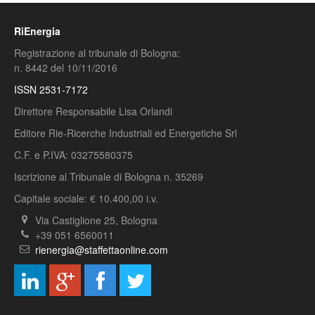
RiEnergia
Registrazione al tribunale di Bologna:
n. 8442 del 10/11/2016
ISSN 2531-7172
Direttore Responsabile Lisa Orlandi
Editore Rie-Ricerche Industriali ed Energetiche Srl
C.F. e P.IVA: 03275580375
Iscrizione al Tribunale di Bologna n. 35269
Capitale sociale: € 10.400,00 i.v.
Via Castiglione 25, Bologna
+39 051 6560011
rienergia@staffettaonline.com