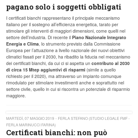
pagano solo i soggetti obbligati
I certificati bianchi rappresentano il principale meccanismo
italiano per il sostegno all’efficienza energetica, tarato per
stimolare gli interventi di maggiori dimensioni, come quelli nel
settore dell’industria. Di recente il
Piano Nazionale Integrato
Energia e Clima
, lo strumento previsto dalla Commissione
Europea per l’attuazione a livello nazionale dei nuovi obiettivi
climatici fissati per il 2030, ha ribadito la fiducia nel meccanismo
dei certificati bianchi, da cui ci si aspetta un
contributo al 2030
di circa 15 Mtep aggiuntivi di risparmi
(simile a quello
richiesto per il 2020), ma attraverso un impianto comunque
rimodulato per stimolare investimenti anche e soprattutto nel
settore civile, quello in cui si riscontra un potenziale di risparmio
maggiore.
MARTEDÌ, 07 MAGGIO 2019
FERLA STEFANO (STUDIO LEGALE FMF -
FERLA MARINUCCI FARINA)
Certificati bianchi: non può