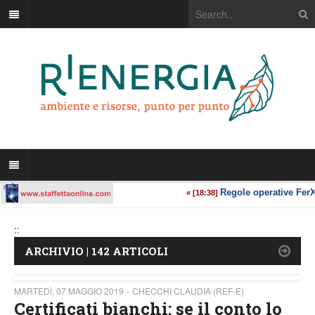
::
ARCHIVIO | 142 ARTICOLI
MARTEDÌ, 07 MAGGIO 2019
CHECCHI CLAUDIA (REF-E)
Certificati bianchi: se il conto lo