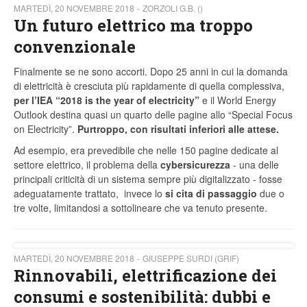
MARTEDÌ, 20 NOVEMBRE 2018
ZORZOLI G.B. ()
Un futuro elettrico ma troppo
convenzionale
Finalmente se ne sono accorti. Dopo 25 anni in cui la domanda
di elettricità è cresciuta più rapidamente di quella complessiva,
per l’IEA “2018 is the year of electricity”
e il World Energy
Outlook destina quasi un quarto delle pagine allo “Special Focus
on Electricity”.
Purtroppo, con risultati inferiori alle attese.
Ad esempio, era prevedibile che nelle 150 pagine dedicate al
settore elettrico, il problema della
cybersicurezza
- una delle
principali criticità di un sistema sempre più digitalizzato - fosse
adeguatamente trattato, invece lo
si cita di passaggio
due o
tre volte, limitandosi a sottolineare che va tenuto presente.
MARTEDÌ, 20 NOVEMBRE 2018
GIUSEPPE SURDI (GRIF)
Rinnovabili, elettrificazione dei
consumi e sostenibilità: dubbi e