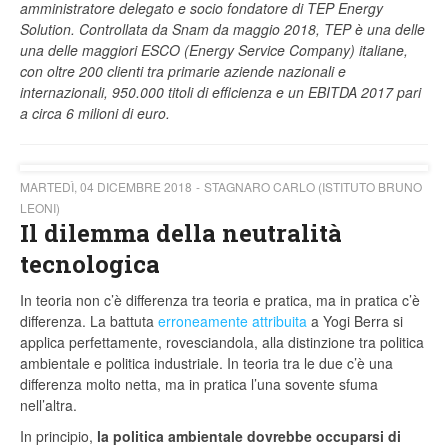
amministratore delegato e socio fondatore di TEP Energy
Solution. Controllata da Snam da maggio 2018, TEP è una delle
una delle maggiori ESCO (Energy Service Company) italiane,
con oltre 200 clienti tra primarie aziende nazionali e
internazionali, 950.000 titoli di efficienza e un EBITDA 2017 pari
a circa 6 milioni di euro.
MARTEDÌ, 04 DICEMBRE 2018
STAGNARO CARLO (ISTITUTO BRUNO
LEONI)
Il dilemma della neutralità
tecnologica
In teoria non c’è differenza tra teoria e pratica, ma in pratica c’è
differenza. La battuta
erroneamente attribuita
a Yogi Berra si
applica perfettamente, rovesciandola, alla distinzione tra politica
ambientale e politica industriale. In teoria tra le due c’è una
differenza molto netta, ma in pratica l’una sovente sfuma
nell’altra.
In principio,
la politica ambientale dovrebbe occuparsi di