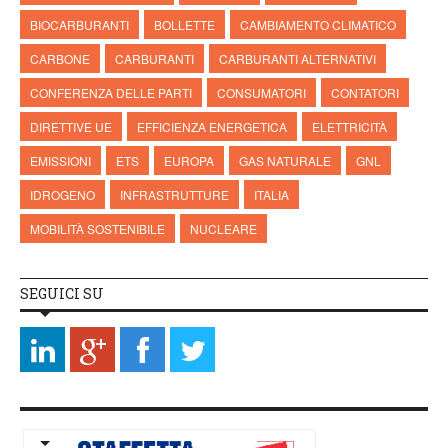
BIOCARBURANTI
BOLLETTE
CAMBIAMENTO CLIMATICO
CARBONE
CARBURANTI
CARBURANTI ALTERNATIVI
CONFERENZA DELLE PARTI
CONSUMATORI
CONTATORI
DIRETTIVE UE
EFFICIENZA ENERGETICA
ELETTRICITÀ
EMISSIONI
ETS
EUROPA
GAS NATURALE
GNL
IDROGENO
INFRASTRUTTURE
ITALIA
MOBILITÀ SOSTENIBILE
NUCLEARE
SEGUICI SU