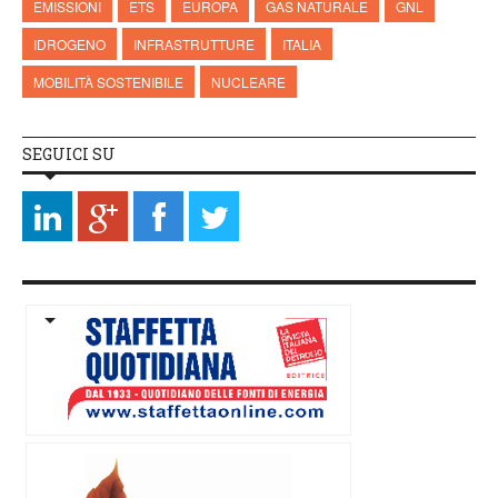
EMISSIONI
ETS
EUROPA
GAS NATURALE
GNL
IDROGENO
INFRASTRUTTURE
ITALIA
MOBILITÀ SOSTENIBILE
NUCLEARE
SEGUICI SU