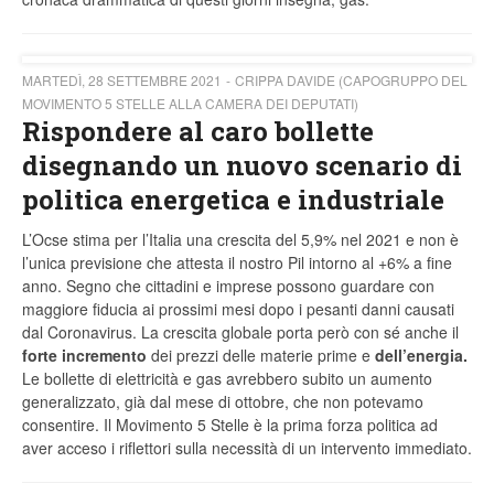
MARTEDÌ, 28 SETTEMBRE 2021
CRIPPA DAVIDE (CAPOGRUPPO DEL
MOVIMENTO 5 STELLE ALLA CAMERA DEI DEPUTATI)
Rispondere al caro bollette
disegnando un nuovo scenario di
politica energetica e industriale
L’Ocse stima per l’Italia una crescita del 5,9% nel 2021 e non è
l’unica previsione che attesta il nostro Pil intorno al +6% a fine
anno. Segno che cittadini e imprese possono guardare con
maggiore fiducia ai prossimi mesi dopo i pesanti danni causati
dal Coronavirus. La crescita globale porta però con sé anche il
forte incremento
dei prezzi delle materie prime e
dell’energia.
Le bollette di elettricità e gas avrebbero subito un aumento
generalizzato, già dal mese di ottobre, che non potevamo
consentire. Il Movimento 5 Stelle è la prima forza politica ad
aver acceso i riflettori sulla necessità di un intervento immediato.