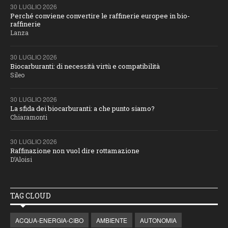
30 LUGLIO 2026
Perché conviene convertire le raffinerie europee in bio-
raffinerie
Lanza
30 LUGLIO 2026
Biocarburanti: di necessità virtù e compatibilità
Sileo
30 LUGLIO 2026
La sfida dei biocarburanti: a che punto siamo?
Chiaramonti
30 LUGLIO 2026
Raffinazione non vuol dire rottamazione
D’Aloisi
TAG CLOUD
ACQUA-ENERGIA-CIBO
AMBIENTE
AUTONOMIA