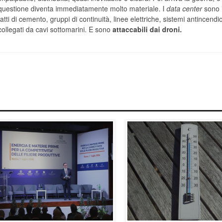
questione diventa immediatamente molto materiale. I
data center
sono i
fatti di cemento, gruppi di continuità, linee elettriche, sistemi antincendi
collegati da cavi sottomarini. E sono
attaccabili dai droni.