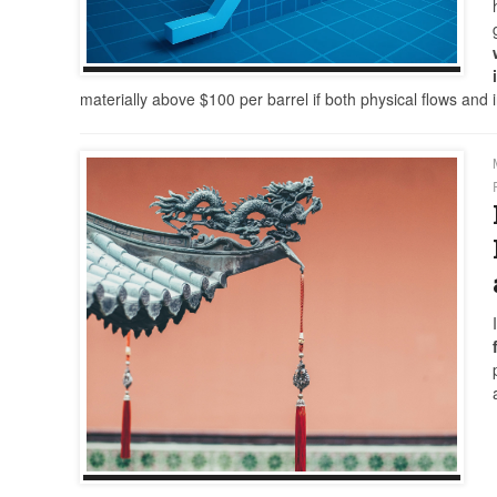
materially above $100 per barrel if both physical flows a