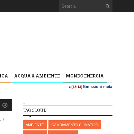
TICA
ACQUA & AMBIENTE
MONDO ENERGIA
::
TAG CLOUD
ER
AMBIENTE
CAMBIAMENTO CLIMATICO