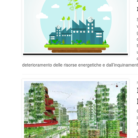
deterioramento delle risorse energetiche e dall’inquinamen