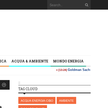
TICA
ACQUA & AMBIENTE
MONDO ENERGIA
::
TAG CLOUD
ACQUA-ENERGIA-CIBO
AMBIENTE
a