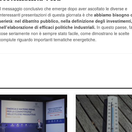
Il messaggio conclusivo che emerge dopo aver ascoltato le diverse e
interessanti presentazioni di questa giornata è che
abbiamo bisogno d
serietà
:
nel dibattito pubblico, nella definizione degli investimenti
nell’elaborazione di efficaci politiche industriali.
In questo paese, fa
cose seriamente non è sempre stato facile, come dimostrano le scelte
compiute riguardo importanti tematiche energetiche.