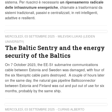
sistema. Per riuscirci è necessario
un ripensamento radicale
delle infrastrutture energetiche
, chiamate a trasformarsi da
sistemi tradizionali, passivi e centralizzati, in reti intelligenti,
adattive e resilienti.
MERCOLEDÌ, 03 SETTEMBRE 2025
MILEVSKI LUKAS (LEIDEN
UNIVERSITY)
The Baltic Sentry and the energy
security of the Baltics
On 7 October 2023, the EE-S1 submarine communications
cable between Estonia and Sweden was damaged, with four of
the six fiberoptic cable pairs destroyed. A couple of hours later
on the same day, the natural gas pipeline Balticconnector
between Estonia and Finland was cut and put out of use for six
months, probably by the same ship.
MERCOLEDÌ, 03 SETTEMBRE 2025
CURNIS ALBERTO