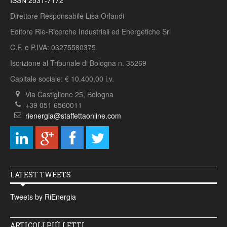
ISSN 2531-7172
Direttore Responsabile Lisa Orlandi
Editore Rie-Ricerche Industriali ed Energetiche Srl
C.F. e P.IVA: 03275580375
Iscrizione al Tribunale di Bologna n. 35269
Capitale sociale: € 10.400,00 i.v.
Via Castiglione 25, Bologna
+39 051 6560011
rienergia@staffettaonline.com
LATEST TWEETS
Tweets by RiEnergia
ARTICOLI PIÙ LETTI