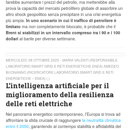
farebbe aumentare i prezzi del petrolio, ma metterebbe alla
prova la capacità del mercato petrolifero globale di assorbire un
altro shock geopolitico senza precipitare in una crisi energetica
più ampia.
In uno scenario in cui il traffico di petroliere è
limitato
ma non completamente bloccato, è probabile che il
Brent si stabilizzi in un intervallo compreso tra i 90 e i 100
dollari
al barile per diverse settimane.
MERCOLEDÌ, 08 OTTOBRE 2025
MARIA VALENTI (RESPONSABILE
LABORATORIO SMART GRID E RETI ENERGETICHE ENEA) AMEDEO
BUONANNO (RICERCATORE LABORATORIO SMART GRID E RETI
ENERGETICHE – ENEA) ( )
L’intelligenza artificiale per il
miglioramento della resilienza
delle reti elettriche
Nel panorama energetico contemporaneo, l’Europa si trova ad
affrontare la sfida cruciale di raggiungere
la neutralità climatica
entro il 2050
, garantendo al contempo stabilità e affidabilità del