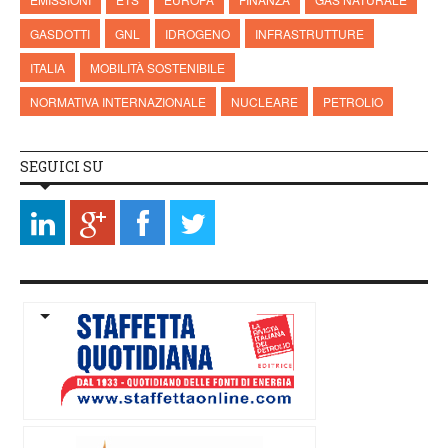
GASDOTTI
GNL
IDROGENO
INFRASTRUTTURE
ITALIA
MOBILITÀ SOSTENIBILE
NORMATIVA INTERNAZIONALE
NUCLEARE
PETROLIO
SEGUICI SU