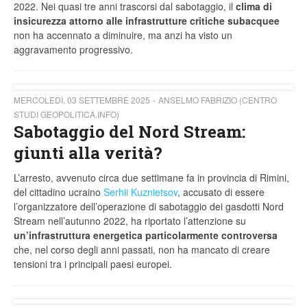
2022. Nei quasi tre anni trascorsi dal sabotaggio, il
clima di
insicurezza attorno alle infrastrutture critiche subacquee
non ha accennato a diminuire, ma anzi ha visto un
aggravamento progressivo.
MERCOLEDÌ, 03 SETTEMBRE 2025
ANSELMO FABRIZIO (CENTRO
STUDI GEOPOLITICA.INFO)
Sabotaggio del Nord Stream:
giunti alla verità?
L’arresto, avvenuto circa due settimane fa in provincia di Rimini,
del cittadino ucraino
Serhii Kuznietsov
, accusato di essere
l’organizzatore dell’operazione di sabotaggio dei gasdotti Nord
Stream nell’autunno 2022, ha riportato l’attenzione su
un’infrastruttura energetica particolarmente controversa
che, nel corso degli anni passati, non ha mancato di creare
tensioni tra i principali paesi europei.