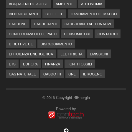
ACQUA-ENERGIA-CIBO
AMBIENTE
AUTONOMIA
BIOCARBURANTI
BOLLETTE
CAMBIAMENTO CLIMATICO
CARBONE
CARBURANTI
CARBURANTI ALTERNATIVI
CONFERENZA DELLE PARTI
CONSUMATORI
CONTATORI
DIRETTIVE UE
DISPACCIAMENTO
EFFICIENZA ENERGETICA
ELETTRICITÀ
EMISSIONI
ETS
EUROPA
FINANZA
FONTI FOSSILI
GAS NATURALE
GASDOTTI
GNL
IDROGENO
© 2016 Copyright RiEnergia
Powered by