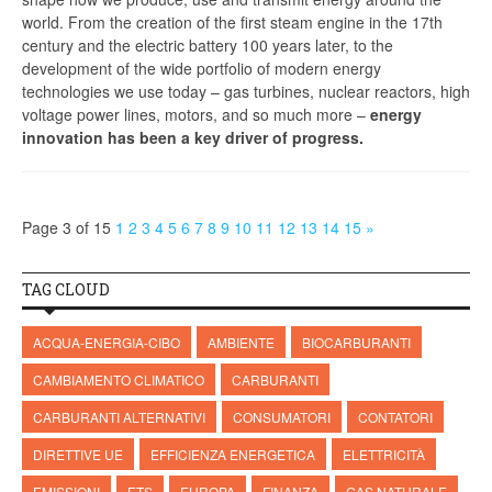
world. From the creation of the first steam engine in the 17th
century and the electric battery 100 years later, to the
development of the wide portfolio of modern energy
technologies we use today – gas turbines, nuclear reactors, high
voltage power lines, motors, and so much more –
energy
innovation has been a key driver of progress.
Page 3 of 15
1
2
3
4
5
6
7
8
9
10
11
12
13
14
15
»
TAG CLOUD
ACQUA-ENERGIA-CIBO
AMBIENTE
BIOCARBURANTI
CAMBIAMENTO CLIMATICO
CARBURANTI
CARBURANTI ALTERNATIVI
CONSUMATORI
CONTATORI
DIRETTIVE UE
EFFICIENZA ENERGETICA
ELETTRICITÀ
EMISSIONI
ETS
EUROPA
FINANZA
GAS NATURALE