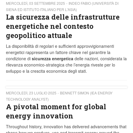
MERCOLEDÌ, 03 SETTEMBRE 2025
INDEO FABIO (UNIVERSITÀ DI
SIENA ED ISTITUTO ITALIANO PER L'ASIA)
La sicurezza delle infrastrutture
energetiche nel contesto
geopolitico attuale
La disponibilità di regolari e sufficienti approvvigionamenti
energetici rappresenta un fattore chiave nel garantire la
condizione di
sicurezza energetica
delle nazioni, considerata la
rilevanza economico-strategica che l’energia riveste per lo
sviluppo e la crescita economica degli stati.
MERCOLEDÌ, 23 LUGLIO 2025
BENNETT SIMON (IEA ENERGY
TECHNOLOGY ANALYST)
A pivotal moment for global
energy innovation
Throughout history, innovation has delivered advancements that
shape how we produce, use and transmit energy around the