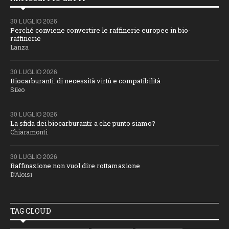
30 LUGLIO 2026
Perché conviene convertire le raffinerie europee in bio-
raffinerie
Lanza
30 LUGLIO 2026
Biocarburanti: di necessità virtù e compatibilità
Sileo
30 LUGLIO 2026
La sfida dei biocarburanti: a che punto siamo?
Chiaramonti
30 LUGLIO 2026
Raffinazione non vuol dire rottamazione
D’Aloisi
TAG CLOUD