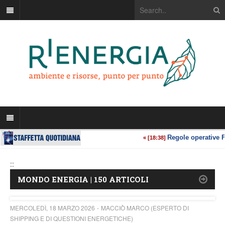
::
MONDO ENERGIA | 150 ARTICOLI
MERCOLEDÌ, 18 MARZO 2026
MACCIÒ MARCO (ESPERTO DI
SHIPPING E DI QUESTIONI ENERGETICHE)