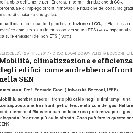
nell’ambito dell’Unione per l’Energia, in termini di riduzione di CO
,
2
percentuale di impiego di fonti rinnovabili e riduzione del consumo graz
misure di efficienza energetica.
In particolare, per quanto riguarda la
riduzione di CO
, il Piano fissa u
2
specifico obiettivo sia sulle emissioni dei settori ETS (-43% rispetto al 2
sia sulle emissioni del non-ETS (-30%).
MERCOLEDÌ, 12 APRILE 2017
CROCI EDOARDO (UNIVERSITÀ BOCCONI, IEFE
Mobilità, climatizzazione e efficienza
degli edifici: come andrebbero affront
nella SEN
Intervista al Prof. Edoardo Croci (Università Bocconi, IEFE)
Mobilità: sembra essere il fronte più caldo negli ultimi tempi, una
contrapposizione tra i fronti petrolifero, elettrico e del gas. Nel br
medio termine il Ministero pare indicare una preferenza per il gas,
relegando l’elettrico più sullo sfondo. Cosa può fare in questo se
SEN?