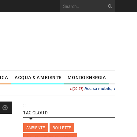
TICA
ACQUA & AMBIENTE
MONDO ENERGIA
::
TAG CLOUD
AMBIENTE
BOLLETTE