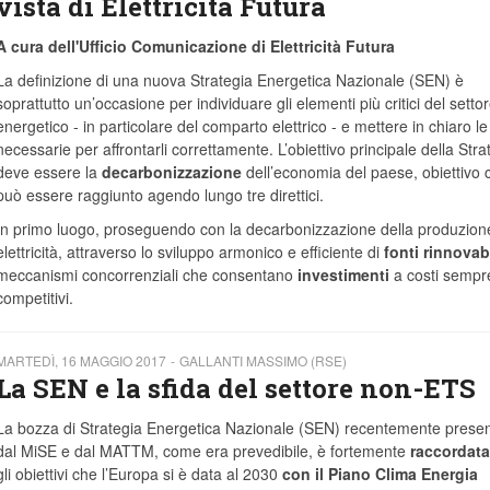
vista di Elettricità Futura
A cura dell'Ufficio Comunicazione di Elettricità Futura
La definizione di una nuova Strategia Energetica Nazionale (SEN) è
soprattutto un’occasione per individuare gli elementi più critici del setto
energetico - in particolare del comparto elettrico - e mettere in chiaro le
necessarie per affrontarli correttamente. L’obiettivo principale della Stra
deve essere la
decarbonizzazione
dell’economia del paese, obiettivo 
può essere raggiunto agendo lungo tre direttici.
In primo luogo, proseguendo con la decarbonizzazione della produzione
elettricità, attraverso lo sviluppo armonico e efficiente di
fonti rinnovabi
meccanismi concorrenziali che consentano
investimenti
a costi sempr
competitivi.
MARTEDÌ, 16 MAGGIO 2017
GALLANTI MASSIMO (RSE)
La SEN e la sfida del settore non-ETS
La bozza di Strategia Energetica Nazionale (SEN) recentemente presen
dal MiSE e dal MATTM, come era prevedibile, è fortemente
raccordata
gli obiettivi che l’Europa si è data al 2030
con il Piano Clima Energia