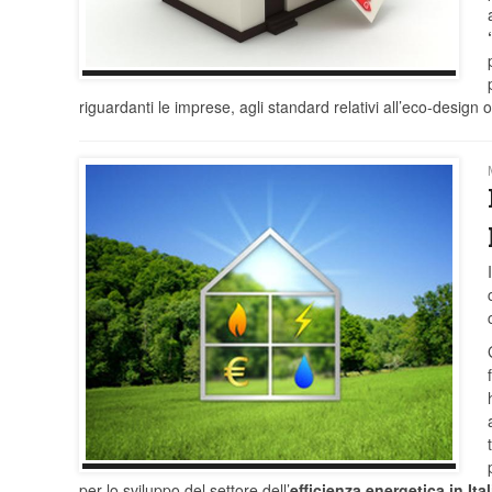
riguardanti le imprese, agli standard relativi all’eco-design
per lo sviluppo del settore dell’
efficienza energetica in Ital