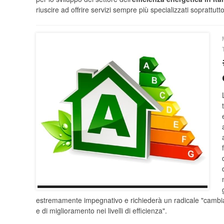
riuscire ad offrire servizi sempre più specializzati soprattutt
estremamente impegnativo e richiederà un radicale "cambia
e di miglioramento nei livelli di efficienza".