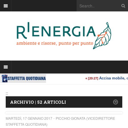
::
ARCHIVIO | 52 ARTICOLI
MARTEDÌ, 17 GENNAIO 2017
PICCHIO GIONATA (VICEDIRETTORE
STAFFETTA QUOTIDIANA)