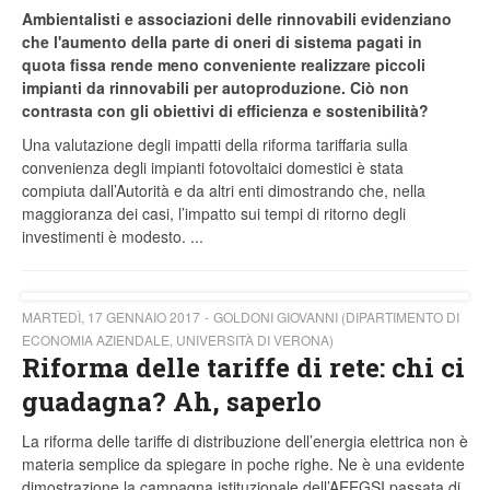
Ambientalisti e associazioni delle rinnovabili evidenziano
che l'aumento della parte di oneri di sistema pagati in
quota fissa rende meno conveniente realizzare piccoli
impianti da rinnovabili per autoproduzione. Ciò non
contrasta con gli obiettivi di efficienza e sostenibilità?
Una valutazione degli impatti della riforma tariffaria sulla
convenienza degli impianti fotovoltaici domestici è stata
compiuta dall’Autorità e da altri enti dimostrando che, nella
maggioranza dei casi, l’impatto sui tempi di ritorno degli
investimenti è modesto. ...
MARTEDÌ, 17 GENNAIO 2017
GOLDONI GIOVANNI (DIPARTIMENTO DI
ECONOMIA AZIENDALE, UNIVERSITÀ DI VERONA)
Riforma delle tariffe di rete: chi ci
guadagna? Ah, saperlo
La riforma delle tariffe di distribuzione dell’energia elettrica non è
materia semplice da spiegare in poche righe. Ne è una evidente
dimostrazione la campagna istituzionale dell’AEEGSI passata di