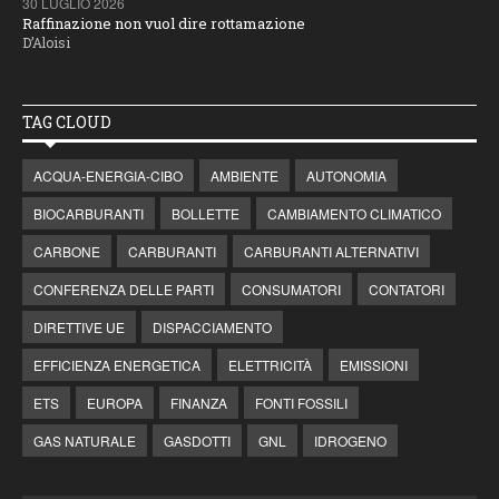
30 LUGLIO 2026
Raffinazione non vuol dire rottamazione
D’Aloisi
TAG CLOUD
ACQUA-ENERGIA-CIBO
AMBIENTE
AUTONOMIA
BIOCARBURANTI
BOLLETTE
CAMBIAMENTO CLIMATICO
CARBONE
CARBURANTI
CARBURANTI ALTERNATIVI
CONFERENZA DELLE PARTI
CONSUMATORI
CONTATORI
DIRETTIVE UE
DISPACCIAMENTO
EFFICIENZA ENERGETICA
ELETTRICITÀ
EMISSIONI
ETS
EUROPA
FINANZA
FONTI FOSSILI
GAS NATURALE
GASDOTTI
GNL
IDROGENO