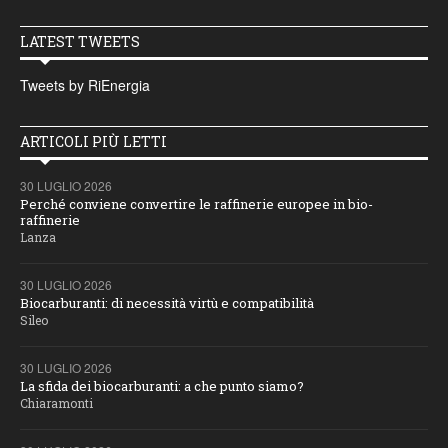
LATEST TWEETS
Tweets by RiEnergia
ARTICOLI PIÙ LETTI
30 LUGLIO 2026
Perché conviene convertire le raffinerie europee in bio-
raffinerie
Lanza
30 LUGLIO 2026
Biocarburanti: di necessità virtù e compatibilità
Sileo
30 LUGLIO 2026
La sfida dei biocarburanti: a che punto siamo?
Chiaramonti