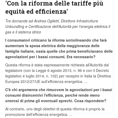
'Con la riforma delle tariffe più
equità ed efficienza'
Tre domande ad Andrea Oglietti, Direttore Infrastrutture
Unbundling e Certificazione dell’Autorità per l’energia elettrica il
gas e il sistema idrico
I consumatori criticano la riforma sottolineando che farà
aumentare la spesa elettrica della maggioranza delle
famiglie italiane, ossia quelle che prima beneficiavano delle
agevolazioni per i bassi consumi. Era necessario?
Questa riforma è stata espressamente richiesta all’Autorità dal
legislatore (con la Legge 6 agosto 2013, n. 96 e con il Decreto
legislativo 4 luglio 2014, n. 102) per recepire in Italia la Direttiva
Europea 2012/27/UE sull’efficienza energetica. ...
C'è chi argomenta che rimuovere le agevolazioni per i bassi
consumi disincentivi l'efficienza, perché rende meno
onerosi di prima gli eventuali sprechi. Cosa rispondete?
Al contrario, uno degli obiettivi di questa riforma è proprio la
promozione dell’efficienza energetica. ...