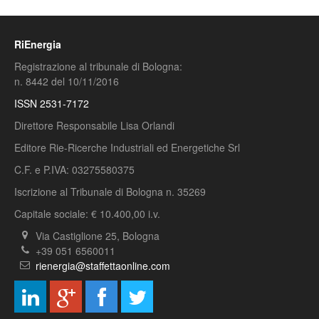
RiEnergia
Registrazione al tribunale di Bologna:
n. 8442 del 10/11/2016
ISSN 2531-7172
Direttore Responsabile Lisa Orlandi
Editore Rie-Ricerche Industriali ed Energetiche Srl
C.F. e P.IVA: 03275580375
Iscrizione al Tribunale di Bologna n. 35269
Capitale sociale: € 10.400,00 i.v.
Via Castiglione 25, Bologna
+39 051 6560011
rienergia@staffettaonline.com