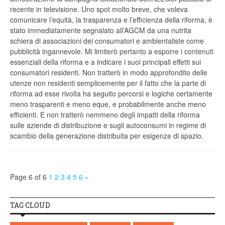
recente in televisione. Uno spot molto breve, che voleva
comunicare l’equità, la trasparenza e l’efficienza della riforma, è
stato immediatamente segnalato all’AGCM da una nutrita
schiera di associazioni dei consumatori e ambientaliste come
pubblicità ingannevole. Mi limiterò pertanto a esporre i contenuti
essenziali della riforma e a indicare i suoi principali effetti sui
consumatori residenti. Non tratterò in modo approfondito delle
utenze non residenti semplicemente per il fatto che la parte di
riforma ad esse rivolta ha seguito percorsi e logiche certamente
meno trasparenti e meno eque, e probabilmente anche meno
efficienti. E non tratterò nemmeno degli impatti della riforma
sulle aziende di distribuzione e sugli autoconsumi in regime di
scambio della generazione distribuita per esigenze di spazio.
Page 6 of 6
1
2
3
4
5
6
»
TAG CLOUD