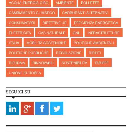
ACQUA-ENERGIA-CIBO
AMBIENTE
BOLLETTE
CAMBIAMENTO CLIMATICO
CARBURANTI ALTERNATIVI
CONSUMATORI
DIRETTIVE UE
EFFICIENZA ENERGETICA
ELETTRICITÀ
GAS NATURALE
GNL
INFRASTRUTTURE
ITALIA
MOBILITÀ SOSTENIBILE
POLITICHE AMBIENTALI
POLITICHE PUBBLICHE
REGOLAZIONE
RIFIUTI
RIFORMA
RINNOVABILI
SOSTENIBILITÀ
TARIFFE
UNIONE EUROPEA
SEGUICI SU