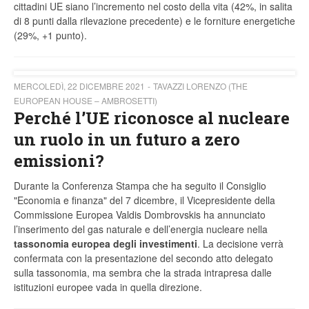
cittadini UE siano l’incremento nel costo della vita (42%, in salita
di 8 punti dalla rilevazione precedente) e le forniture energetiche
(29%, +1 punto).
MERCOLEDÌ, 22 DICEMBRE 2021
TAVAZZI LORENZO (THE
EUROPEAN HOUSE – AMBROSETTI)
Perché l’UE riconosce al nucleare
un ruolo in un futuro a zero
emissioni?
Durante la Conferenza Stampa che ha seguito il Consiglio
"Economia e finanza" del 7 dicembre, il Vicepresidente della
Commissione Europea Valdis Dombrovskis ha annunciato
l’inserimento del gas naturale e dell’energia nucleare nella
tassonomia europea degli investimenti
. La decisione verrà
confermata con la presentazione del secondo atto delegato
sulla tassonomia, ma sembra che la strada intrapresa dalle
istituzioni europee vada in quella direzione.