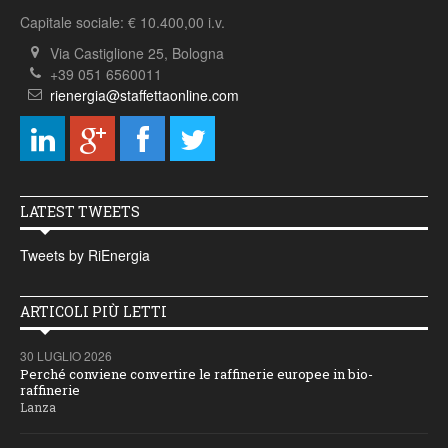
Capitale sociale: € 10.400,00 i.v.
Via Castiglione 25, Bologna
+39 051 6560011
rienergia@staffettaonline.com
LATEST TWEETS
Tweets by RiEnergia
ARTICOLI PIÙ LETTI
30 LUGLIO 2026
Perché conviene convertire le raffinerie europee in bio-
raffinerie
Lanza