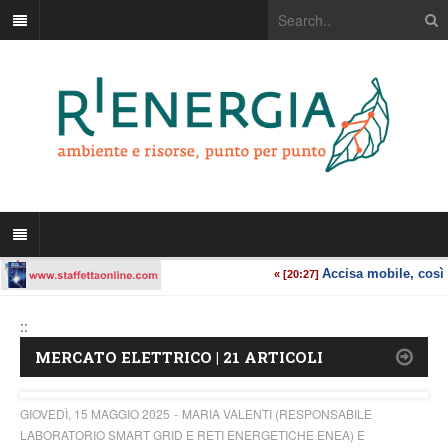
::
MERCATO ELETTRICO | 21 ARTICOLI
GIOVEDÌ, 15 MAGGIO 2025
MARIA VALENTI (RESPONSABILE
LABORATORIO SMART GRID E RETI ENERGETICHE ENEA) E