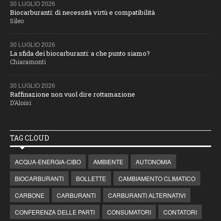
30 LUGLIO 2026
Biocarburanti: di necessità virtù e compatibilità
Sileo
30 LUGLIO 2026
La sfida dei biocarburanti: a che punto siamo?
Chiaramonti
30 LUGLIO 2026
Raffinazione non vuol dire rottamazione
D’Aloisi
TAG CLOUD
ACQUA-ENERGIA-CIBO
AMBIENTE
AUTONOMIA
BIOCARBURANTI
BOLLETTE
CAMBIAMENTO CLIMATICO
CARBONE
CARBURANTI
CARBURANTI ALTERNATIVI
CONFERENZA DELLE PARTI
CONSUMATORI
CONTATORI