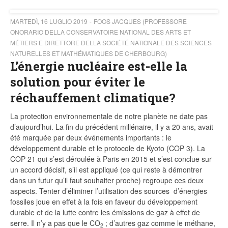
MARTEDÌ, 16 LUGLIO 2019
FOOS JACQUES (PROFESSORE
ONORARIO DELLA CONSERVATOIRE NATIONAL DES ARTS ET
MÉTIERS E DIRETTORE DELLA SOCIÉTÉ NATIONALE DES SCIENCES
NATURELLES ET MATHÉMATIQUES DE CHERBOURG)
L’énergie nucléaire est-elle la
solution pour éviter le
réchauffement climatique?
La protection environnementale de notre planète ne date pas
d’aujourd’hui. La fin du précédent millénaire, il y a 20 ans, avait
été marquée par deux événements importants : le
développement durable et le protocole de Kyoto (COP 3). La
COP 21 qui s’est déroulée à Paris en 2015 et s’est conclue sur
un accord décisif, s’il est appliqué (ce qui reste à démontrer
dans un futur qu’il faut souhaiter proche) regroupe ces deux
aspects. Tenter d’éliminer l’utilisation des sources d’énergies
fossiles joue en effet à la fois en faveur du développement
durable et de la lutte contre les émissions de gaz à effet de
serre. Il n’y a pas que le CO
; d’autres gaz comme le méthane,
2