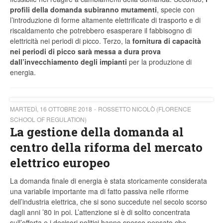
profili della domanda subiranno mutamenti
, specie con
l’introduzione di forme altamente elettrificate di trasporto e di
riscaldamento che potrebbero esasperare il fabbisogno di
elettricità nei periodi di picco. Terzo, la
fornitura di capacità
nei periodi di picco sarà messa a dura prova
dall’invecchiamento degli impianti
per la produzione di
energia.
MARTEDÌ, 16 OTTOBRE 2018
ROSSETTO NICOLÒ (FLORENCE
SCHOOL OF REGULATION)
La gestione della domanda al
centro della riforma del mercato
elettrico europeo
La domanda finale di energia è stata storicamente considerata
una variabile importante ma di fatto passiva nelle riforme
dell’industria elettrica, che si sono succedute nel secolo scorso
dagli anni ’80 in poi. L’attenzione si è di solito concentrata
sull’offerta e i decisori politici hanno spesso pensato che