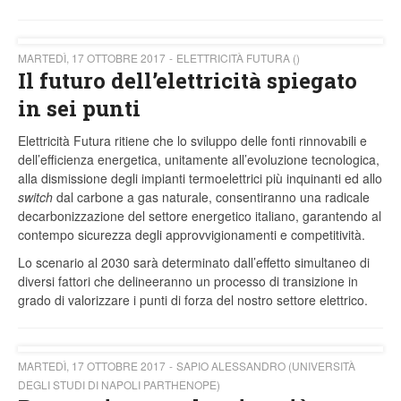
MARTEDÌ, 17 OTTOBRE 2017
ELETTRICITÀ FUTURA ()
Il futuro dell’elettricità spiegato
in sei punti
Elettricità Futura ritiene che lo sviluppo delle fonti rinnovabili e
dell’efficienza energetica, unitamente all’evoluzione tecnologica,
alla dismissione degli impianti termoelettrici più inquinanti ed allo
switch
dal carbone a gas naturale, consentiranno una radicale
decarbonizzazione del settore energetico italiano, garantendo al
contempo sicurezza degli approvvigionamenti e competitività.
Lo scenario al 2030 sarà determinato dall’effetto simultaneo di
diversi fattori che delineeranno un processo di transizione in
grado di valorizzare i punti di forza del nostro settore elettrico.
MARTEDÌ, 17 OTTOBRE 2017
SAPIO ALESSANDRO (UNIVERSITÀ
DEGLI STUDI DI NAPOLI PARTHENOPE)