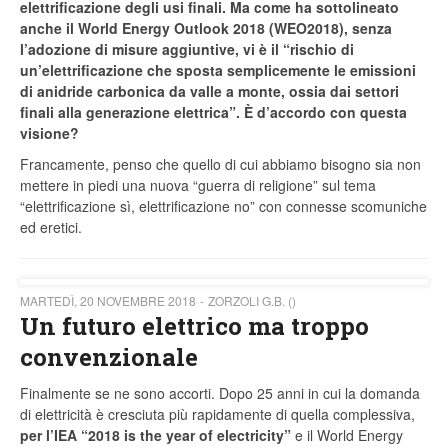
elettrificazione degli usi finali. Ma come ha sottolineato
anche il World Energy Outlook 2018 (WEO2018), senza
l’adozione di misure aggiuntive, vi è il “rischio di
un’elettrificazione che sposta semplicemente le emissioni
di anidride carbonica da valle a monte, ossia dai settori
finali alla generazione elettrica”. È d’accordo con questa
visione?
Francamente, penso che quello di cui abbiamo bisogno sia non
mettere in piedi una nuova “guerra di religione” sul tema
“elettrificazione sì, elettrificazione no” con connesse scomuniche
ed eretici.
MARTEDÌ, 20 NOVEMBRE 2018
ZORZOLI G.B. ()
Un futuro elettrico ma troppo
convenzionale
Finalmente se ne sono accorti. Dopo 25 anni in cui la domanda
di elettricità è cresciuta più rapidamente di quella complessiva,
per l’IEA “2018 is the year of electricity”
e il World Energy