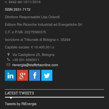
n. 8442 del 10/11/2016
ISSN 2531-7172
Direttore Responsabile Lisa Orlandi
Editore Rie-Ricerche Industriali ed Energetiche Srl
C.F. e P.IVA: 03275580375
Iscrizione al Tribunale di Bologna n. 35269
Capitale sociale: € 10.400,00 i.v.
Via Castiglione 25, Bologna
+39 051 6560011
rienergia@staffettaonline.com
LATEST TWEETS
Tweets by RiEnergia