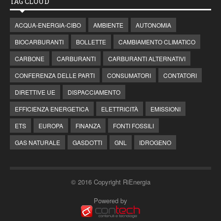
TAG CLOUD
ACQUA-ENERGIA-CIBO
AMBIENTE
AUTONOMIA
BIOCARBURANTI
BOLLETTE
CAMBIAMENTO CLIMATICO
CARBONE
CARBURANTI
CARBURANTI ALTERNATIVI
CONFERENZA DELLE PARTI
CONSUMATORI
CONTATORI
DIRETTIVE UE
DISPACCIAMENTO
EFFICIENZA ENERGETICA
ELETTRICITÀ
EMISSIONI
ETS
EUROPA
FINANZA
FONTI FOSSILI
GAS NATURALE
GASDOTTI
GNL
IDROGENO
© 2016 Copyright RiEnergia
Powered by