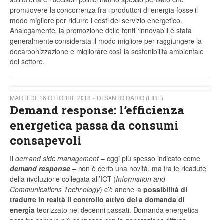
promuovere la concorrenza fra i produttori di energia fosse il
modo migliore per ridurre i costi del servizio energetico.
Analogamente, la promozione delle fonti rinnovabili è stata
generalmente considerata il modo migliore per raggiungere la
decarbonizzazione e migliorare così la sostenibilità ambientale
del settore.
MARTEDÌ, 16 OTTOBRE 2018
DI SANTO DARIO (FIRE)
Demand response: l’efficienza
energetica passa da consumi
consapevoli
Il
demand side management
– oggi più spesso indicato come
demand response
– non è certo una novità, ma fra le ricadute
della rivoluzione collegata all’ICT (
Information and
Communications Technology
) c’è anche la
possibilità di
tradurre in realtà il controllo attivo della domanda di
energia
teorizzato nei decenni passati. Domanda energetica