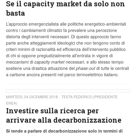
Se il capacity market da solo non
basta
L’approccio emergenzialista alle politiche energetico-ambientali
contro i cambiamenti climatici fa prevalere una percezione
distorta degli interventi necessari. Di questo approccio fanno
parte anche atteggiamenti ideologici che non tengono conto di
criteri minimi di razionalità ed efficienza dell’intervento pubblico
di chi si oppone pregiudizialmente all’entrata in vigore di
meccanismi di
capacity market
necessari, e allo stesso tempo
sostiene una drastica attuazione del
phase-out
di tutte le centrali
a carbone ancora presenti nel parco termoelettrico italiano.
MARTEDÌ, 04 DICEMBRE 2018
TESTA FEDERICO (PRESIDENTE
ENEA)
Investire sulla ricerca per
arrivare alla decarbonizzazione
Si tende a parlare di decarbonizzazione solo in termini di