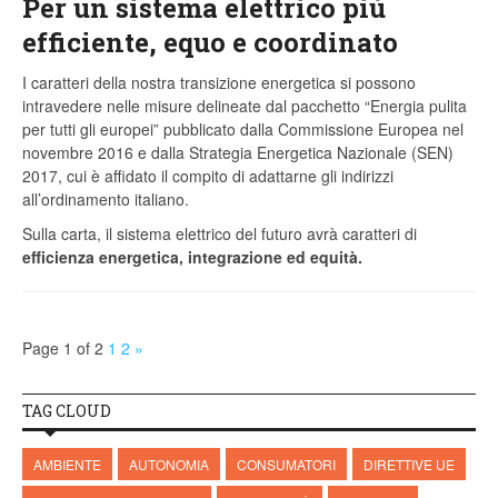
Per un sistema elettrico più
efficiente, equo e coordinato
I caratteri della nostra transizione energetica si possono
intravedere nelle misure delineate dal pacchetto “Energia pulita
per tutti gli europei” pubblicato dalla Commissione Europea nel
novembre 2016 e dalla Strategia Energetica Nazionale (SEN)
2017, cui è affidato il compito di adattarne gli indirizzi
all’ordinamento italiano.
Sulla carta, il sistema elettrico del futuro avrà caratteri di
efficienza energetica, integrazione ed equità.
Page 1 of 2
1
2
»
TAG CLOUD
AMBIENTE
AUTONOMIA
CONSUMATORI
DIRETTIVE UE