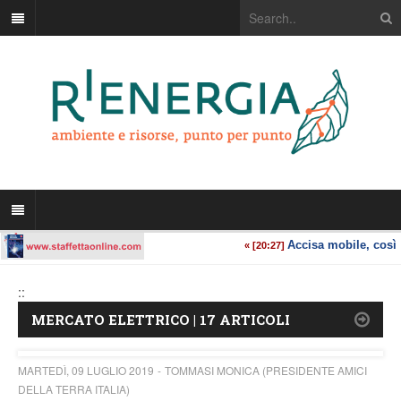
::
MERCATO ELETTRICO | 17 ARTICOLI
MARTEDÌ, 09 LUGLIO 2019
TOMMASI MONICA (PRESIDENTE AMICI
DELLA TERRA ITALIA)