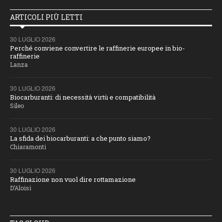
ARTICOLI PIÙ LETTI
30 LUGLIO 2026
Perché conviene convertire le raffinerie europee in bio-
raffinerie
Lanza
30 LUGLIO 2026
Biocarburanti: di necessità virtù e compatibilità
Sileo
30 LUGLIO 2026
La sfida dei biocarburanti: a che punto siamo?
Chiaramonti
30 LUGLIO 2026
Raffinazione non vuol dire rottamazione
D’Aloisi