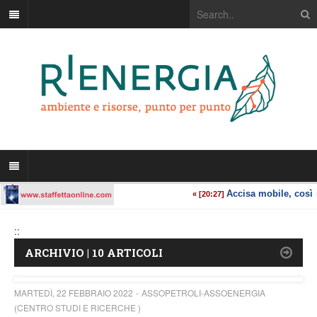
::
ARCHIVIO | 10 ARTICOLI
MARTEDÌ, 22 FEBBRAIO 2022
ASSOPETROLI-ASSOENERGIA
(CENTRO STUDI E RICERCHE )