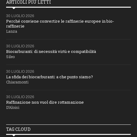
ARTICOLI PIÙ LETTI
30 LUGLIO 2026
Perché conviene convertire le raffinerie europee in bio-
raffinerie
Lanza
30 LUGLIO 2026
Biocarburanti: di necessità virtù e compatibilità
Sileo
30 LUGLIO 2026
La sfida dei biocarburanti: a che punto siamo?
Chiaramonti
30 LUGLIO 2026
Raffinazione non vuol dire rottamazione
D’Aloisi
TAG CLOUD