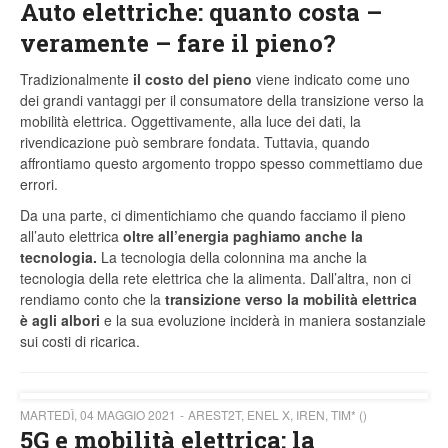
Auto elettriche: quanto costa –
veramente – fare il pieno?
Tradizionalmente
il costo del pieno
viene indicato come uno
dei grandi vantaggi per il consumatore della transizione verso la
mobilità elettrica. Oggettivamente, alla luce dei dati, la
rivendicazione può sembrare fondata. Tuttavia, quando
affrontiamo questo argomento troppo spesso commettiamo due
errori.
Da una parte, ci dimentichiamo che quando facciamo il pieno
all’auto elettrica
oltre all’energia paghiamo anche la
tecnologia.
La tecnologia della colonnina ma anche la
tecnologia della rete elettrica che la alimenta. Dall’altra, non ci
rendiamo conto che la
transizione verso la mobilità elettrica
è agli albori
e la sua evoluzione inciderà in maniera sostanziale
sui costi di ricarica.
MARTEDÌ, 04 MAGGIO 2021
AREST2T, ENEL X, IREN, TIM* ()
5G e mobilità elettrica: la