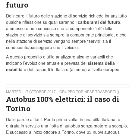
futuro
Delineare il futuro delle stazione di servizio richiede innanzitutto
qualche riflessione su quali saranno i
carburanti del futuro
,
ammesso e non concesso che la componente “oil” della
stazione di servizio sia sempre la componente principale, e che
nella stazione di servizio vengano sempre “serviti” sia il
conducente/passeggero che il veicolo.
A questo proposito è utile analizzare alcune variabili che
indicano l’evoluzione attuale e prevista del
sistema della
mobilità
e dei trasporti in Italia e (almeno) a livello europeo.
MARTEDÌ, 17 OTTOBRE 2017
GRUPPO TORINESE TRASPORTI ()
Autobus 100% elettrici: il caso di
Torino
Dalle parole ai fatti. Per la prima volta, in una città italiana, è
entrata in servizio una flotta di autobus senza motore a scoppio.
È successo a inizio ottobre a Torino, dove 23 nuovi autobus