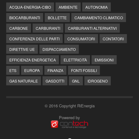
ACQUA-ENERGIA-CIBO
AMBIENTE
AUTONOMIA
BIOCARBURANTI
BOLLETTE
CAMBIAMENTO CLIMATICO
CARBONE
CARBURANTI
CARBURANTI ALTERNATIVI
CONFERENZA DELLE PARTI
CONSUMATORI
CONTATORI
DIRETTIVE UE
DISPACCIAMENTO
EFFICIENZA ENERGETICA
ELETTRICITÀ
EMISSIONI
ETS
EUROPA
FINANZA
FONTI FOSSILI
GAS NATURALE
GASDOTTI
GNL
IDROGENO
© 2016 Copyright RiEnergia
Powered by