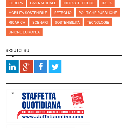
EUROPA
GAS NATURALE
INFRASTRUTTURE
ITALIA
MOBILITÀ SOSTENIBILE
PETROLIO
POLITICHE PUBBLICHE
RICARICA
SCENARI
SOSTENIBILITÀ
TECNOLOGIE
UNIONE EUROPEA
SEGUICI SU