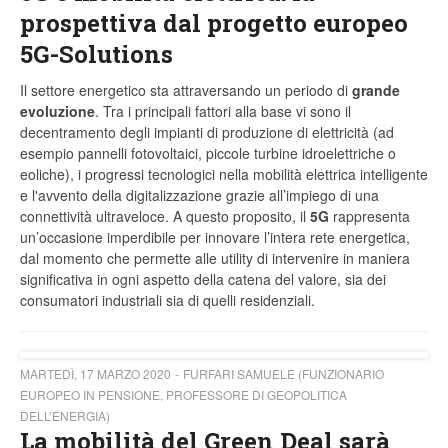
prospettiva dal progetto europeo
5G-Solutions
Il settore energetico sta attraversando un periodo di
grande
evoluzione
. Tra i principali fattori alla base vi sono il
decentramento degli impianti di produzione di elettricità (ad
esempio pannelli fotovoltaici, piccole turbine idroelettriche o
eoliche), i progressi tecnologici nella mobilità elettrica intelligente
e l'avvento della digitalizzazione grazie all’impiego di una
connettività ultraveloce. A questo proposito, il
5G
rappresenta
un’occasione imperdibile per innovare l’intera rete energetica,
dal momento che permette alle utility di intervenire in maniera
significativa in ogni aspetto della catena del valore, sia dei
consumatori industriali sia di quelli residenziali.
MARTEDÌ, 17 MARZO 2020
FURFARI SAMUELE (FUNZIONARIO
EUROPEO IN PENSIONE, PROFESSORE DI GEOPOLITICA
DELL’ENERGIA)
La mobilità del Green Deal sarà