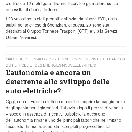
elettrici da 12 metri garantiranno il servizio giornaliero senza
necessità di ricarica in linea.
I 23 veicoli sono stati prodotti dall’azienda cinese BYD, nello
stabilimento cinese di Shenzhen, di questi, 20 sono stati
destinati al Gruppo Torinese Trasporti (GTT) e 3 alla Servizi
Urbani Novaresi.
MARTEDÌ, 31 GENNAIO 2017
TERNEL CYPRIEN (INSTITUT FRANÇAIS
DU PÉTROLE ET DES ENERGIES NOUVELLES-IFPEN)
L'autonomia è ancora un
deterrente allo sviluppo delle
auto elettriche?
Oggi, con un veicolo elettrico è possibile coprire la maggioranza
degli spostamenti giornalieri. Tuttavia, dopo il prezzo di vendita
– specie in assenza di incentivi pubblici-, la questione
dell’autonomia rimane uno dei principali fattori che ne limitano
l’acquisto. In realtà, sono stati compiuti progressi tecnici