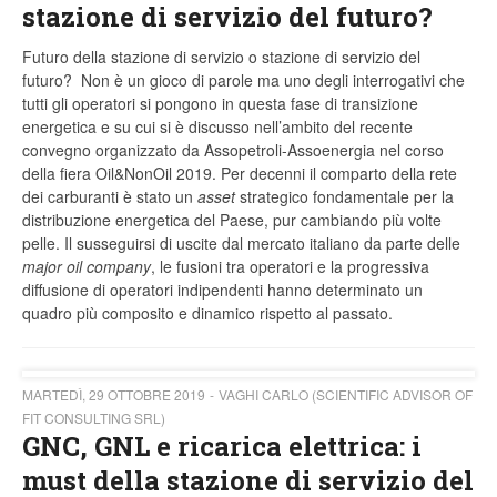
stazione di servizio del futuro?
Futuro della stazione di servizio o stazione di servizio del
futuro? Non è un gioco di parole ma uno degli interrogativi che
tutti gli operatori si pongono in questa fase di transizione
energetica e su cui si è discusso nell’ambito del recente
convegno organizzato da Assopetroli-Assoenergia nel corso
della fiera Oil&NonOil 2019. Per decenni il comparto della rete
dei carburanti è stato un
asset
strategico fondamentale per la
distribuzione energetica del Paese, pur cambiando più volte
pelle. Il susseguirsi di uscite dal mercato italiano da parte delle
major oil company
, le fusioni tra operatori e la progressiva
diffusione di operatori indipendenti hanno determinato un
quadro più composito e dinamico rispetto al passato.
MARTEDÌ, 29 OTTOBRE 2019
VAGHI CARLO (SCIENTIFIC ADVISOR OF
FIT CONSULTING SRL)
GNC, GNL e ricarica elettrica: i
must della stazione di servizio del