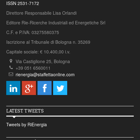
ISSN 2531-7172
Direttore Responsabile Lisa Orlandi
Editore Rie-Ricerche Industriali ed Energetiche Srl
C.F. e P.IVA: 03275580375
Iscrizione al Tribunale di Bologna n. 35269
Capitale sociale: € 10.400,00 i.v.
Via Castiglione 25, Bologna
+39 051 6560011
rienergia@staffettaonline.com
LATEST TWEETS
Tweets by RiEnergia