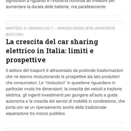
significativi a riguardo e l’industria continua ad investire per
aumentare la durata delle batterie, ma parallelamente
MARTEDÌ, 31 GENNAIO 2017
GRASSO DENIS (IEFE-UNIVERSITÀ
BOCCONI)
La crescita del car sharing
elettrico in Italia: limiti e
prospettive
Il settore del trasporti è attraversato da profonde trasformazioni
che ne stanno rivoluzionando le prospettive sia lato produttori
che consumatori. Le “rivoluzioni” in questione riguardano in
particolar modo tre dimensioni: la crescita dei veicoli a trazione
elettrica, gli ingenti investimenti per giungere all’auto a guida
autonoma e la crescita dei servizi di mobilità in condivisione, che
porta con sé un ripensamento anche della tradizionale
separazione tra mezzo pubblico