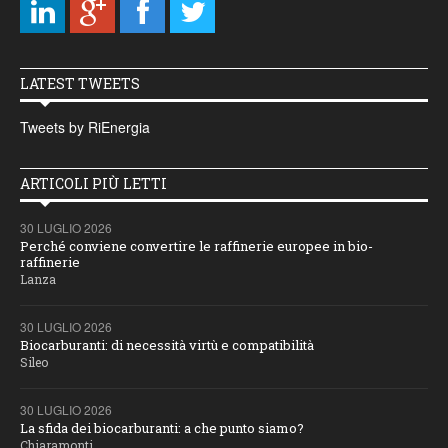
LATEST TWEETS
Tweets by RiEnergia
ARTICOLI PIÙ LETTI
30 LUGLIO 2026
Perché conviene convertire le raffinerie europee in bio-
raffinerie
Lanza
30 LUGLIO 2026
Biocarburanti: di necessità virtù e compatibilità
Sileo
30 LUGLIO 2026
La sfida dei biocarburanti: a che punto siamo?
Chiaramonti