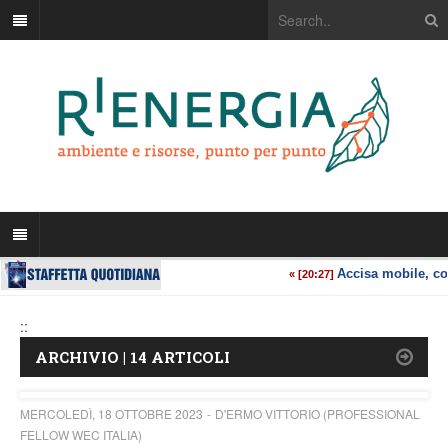
::
ARCHIVIO | 14 ARTICOLI
MERCOLEDÌ, 18 OTTOBRE 2023
D'ERMO VITTORIO (PROFESSIONAL
FELLOW WEC ITALIA)