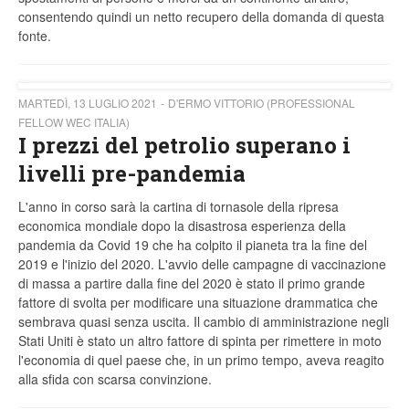
consentendo quindi un netto recupero della domanda di questa
fonte.
MARTEDÌ, 13 LUGLIO 2021
D'ERMO VITTORIO (PROFESSIONAL
FELLOW WEC ITALIA)
I prezzi del petrolio superano i
livelli pre-pandemia
L'anno in corso sarà la cartina di tornasole della ripresa
economica mondiale dopo la disastrosa esperienza della
pandemia da Covid 19 che ha colpito il pianeta tra la fine del
2019 e l'inizio del 2020. L'avvio delle campagne di vaccinazione
di massa a partire dalla fine del 2020 è stato il primo grande
fattore di svolta per modificare una situazione drammatica che
sembrava quasi senza uscita. Il cambio di amministrazione negli
Stati Uniti è stato un altro fattore di spinta per rimettere in moto
l'economia di quel paese che, in un primo tempo, aveva reagito
alla sfida con scarsa convinzione.