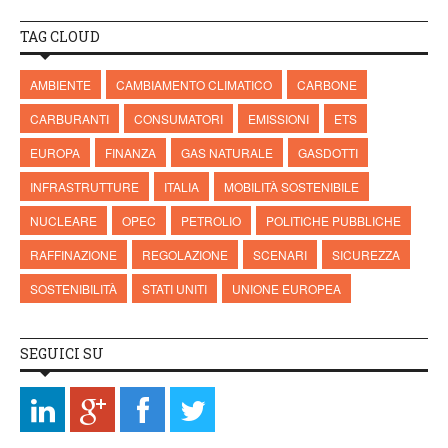
TAG CLOUD
AMBIENTE
CAMBIAMENTO CLIMATICO
CARBONE
CARBURANTI
CONSUMATORI
EMISSIONI
ETS
EUROPA
FINANZA
GAS NATURALE
GASDOTTI
INFRASTRUTTURE
ITALIA
MOBILITÀ SOSTENIBILE
NUCLEARE
OPEC
PETROLIO
POLITICHE PUBBLICHE
RAFFINAZIONE
REGOLAZIONE
SCENARI
SICUREZZA
SOSTENIBILITÀ
STATI UNITI
UNIONE EUROPEA
SEGUICI SU