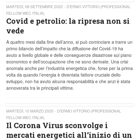
MARTEDÌ, 08 SETTEMBRE 2020
D'ERMO VITTORIO (PROFESSIONAL
FELLOW WEC ITALIA)
Covid e petrolio: la ripresa non si
vede
A quattro mesi dalla fine dell’anno, si può cominciare a trarre un
primo bilancio dell’impatto che la diffusione del Covid-19 ha
avuto a livello globale e delle conseguenze disastrose sul piano
economico e dell’occupazione che ne sono derivate. Una crisi
anomala anche per l’industria energetica che, forse per la prima
volta da quando l’energia è diventata fattore cruciale dello
sviluppo, non ha avuto alcuna responsabilità e che anzi è stata
annoverata tra le principali vittime.
MARTEDÌ, 10 MARZO 2020
D'ERMO VITTORIO (PROFESSIONAL
FELLOW WEC ITALIA)
Il Corona Virus sconvolge i
mercati energetici all’inizio di un