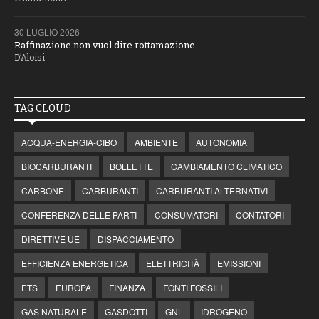
30 LUGLIO 2026
Raffinazione non vuol dire rottamazione
D’Aloisi
TAG CLOUD
ACQUA-ENERGIA-CIBO
AMBIENTE
AUTONOMIA
BIOCARBURANTI
BOLLETTE
CAMBIAMENTO CLIMATICO
CARBONE
CARBURANTI
CARBURANTI ALTERNATIVI
CONFERENZA DELLE PARTI
CONSUMATORI
CONTATORI
DIRETTIVE UE
DISPACCIAMENTO
EFFICIENZA ENERGETICA
ELETTRICITÀ
EMISSIONI
ETS
EUROPA
FINANZA
FONTI FOSSILI
GAS NATURALE
GASDOTTI
GNL
IDROGENO