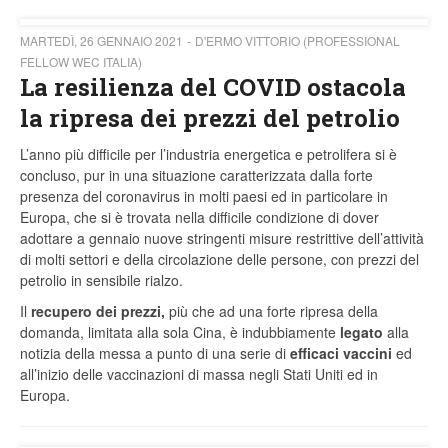
MARTEDÌ, 26 GENNAIO 2021
D'ERMO VITTORIO (PROFESSIONAL
FELLOW WEC ITALIA)
La resilienza del COVID ostacola
la ripresa dei prezzi del petrolio
L’anno più difficile per l’industria energetica e petrolifera si è
concluso, pur in una situazione caratterizzata dalla forte
presenza del coronavirus in molti paesi ed in particolare in
Europa, che si è trovata nella difficile condizione di dover
adottare a gennaio nuove stringenti misure restrittive dell’attività
di molti settori e della circolazione delle persone, con prezzi del
petrolio in sensibile rialzo.
Il
recupero dei prezzi,
più che ad una forte ripresa della
domanda, limitata alla sola Cina, è indubbiamente
legato
alla
notizia della messa a punto di una serie di
efficaci vaccini
ed
all’inizio delle vaccinazioni di massa negli Stati Uniti ed in
Europa.