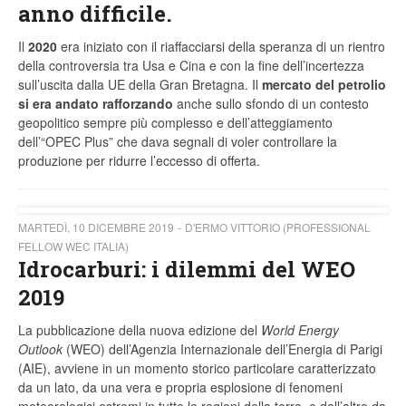
anno difficile.
Il
2020
era iniziato con il riaffacciarsi della speranza di un rientro
della controversia tra Usa e Cina e con la fine dell’incertezza
sull’uscita dalla UE della Gran Bretagna. Il
mercato del petrolio
si era andato rafforzando
anche sullo sfondo di un contesto
geopolitico sempre più complesso e dell’atteggiamento
dell’“OPEC Plus” che dava segnali di voler controllare la
produzione per ridurre l’eccesso di offerta.
MARTEDÌ, 10 DICEMBRE 2019
D'ERMO VITTORIO (PROFESSIONAL
FELLOW WEC ITALIA)
Idrocarburi: i dilemmi del WEO
2019
La pubblicazione della nuova edizione del
World Energy
Outlook
(WEO) dell’Agenzia Internazionale dell’Energia di Parigi
(AIE), avviene in un momento storico particolare caratterizzato
da un lato, da una vera e propria esplosione di fenomeni