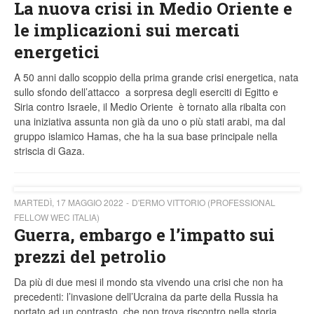
La nuova crisi in Medio Oriente e
le implicazioni sui mercati
energetici
A 50 anni dallo scoppio della prima grande crisi energetica, nata
sullo sfondo dell’attacco a sorpresa degli eserciti di Egitto e
Siria contro Israele, il Medio Oriente è tornato alla ribalta con
una iniziativa assunta non già da uno o più stati arabi, ma dal
gruppo islamico Hamas, che ha la sua base principale nella
striscia di Gaza.
MARTEDÌ, 17 MAGGIO 2022
D'ERMO VITTORIO (PROFESSIONAL
FELLOW WEC ITALIA)
Guerra, embargo e l’impatto sui
prezzi del petrolio
Da più di due mesi il mondo sta vivendo una crisi che non ha
precedenti: l’invasione dell’Ucraina da parte della Russia ha
portato ad un contrasto, che non trova riscontro nella storia