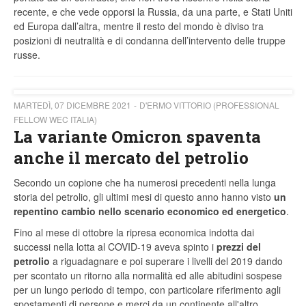
recente, e che vede opporsi la Russia, da una parte, e Stati Uniti
ed Europa dall’altra, mentre il resto del mondo è diviso tra
posizioni di neutralità e di condanna dell’intervento delle truppe
russe.
MARTEDÌ, 07 DICEMBRE 2021
D'ERMO VITTORIO (PROFESSIONAL
FELLOW WEC ITALIA)
La variante Omicron spaventa
anche il mercato del petrolio
Secondo un copione che ha numerosi precedenti nella lunga
storia del petrolio, gli ultimi mesi di questo anno hanno visto
un
repentino cambio nello scenario economico ed energetico
.
Fino al mese di ottobre la ripresa economica indotta dai
successi nella lotta al COVID-19 aveva spinto i
prezzi del
petrolio
a riguadagnare e poi superare i livelli del 2019 dando
per scontato un ritorno alla normalità ed alle abitudini sospese
per un lungo periodo di tempo, con particolare riferimento agli
spostamenti di persone e merci da un continente all'altro,