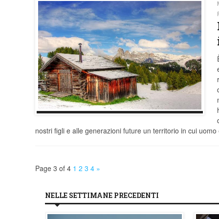
nostri figli e alle generazioni future un territorio in cui uom
Page 3 of 4
1
2
3
4
»
NELLE SETTIMANE PRECEDENTI