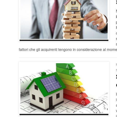
fattori che gli acquirenti tengono in considerazione al mome