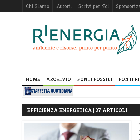
Chi Siamo
.Autori.
Scrivi per Noi
Sponsoriz
HOME
ARCHIVIO
FONTI FOSSILI
FONTI R
EFFICIENZA ENERGETICA | 37 ARTICOLI