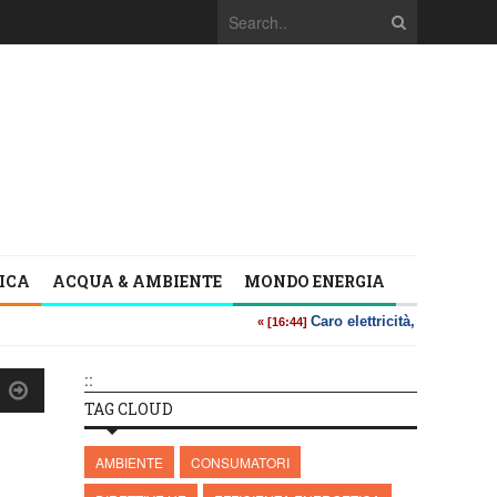
TICA
ACQUA & AMBIENTE
MONDO ENERGIA
::
TAG CLOUD
AMBIENTE
CONSUMATORI