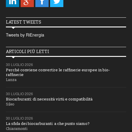
LATEST TWEETS
Tweets by RiEnergia
ARTICOLI PIÙ LETTI
30 LUGLIO 2026
Perché conviene convertire le raffinerie europee in bio-
raffinerie
Lanza
30 LUGLIO 2026
Biocarburanti: di necessità virtù e compatibilità
Sileo
30 LUGLIO 2026
La sfida dei biocarburanti: a che punto siamo?
Chiaramonti