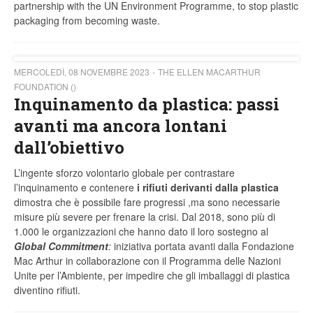
partnership with the UN Environment Programme, to stop plastic
packaging from becoming waste.
MERCOLEDÌ, 08 NOVEMBRE 2023
THE ELLEN MACARTHUR
FOUNDATION ()
Inquinamento da plastica: passi
avanti ma ancora lontani
dall’obiettivo
L’ingente sforzo volontario globale per contrastare
l’inquinamento e contenere
i rifiuti derivanti dalla plastica
dimostra che è possibile fare progressi ,ma sono necessarie
misure più severe per frenare la crisi. Dal 2018, sono più di
1.000 le organizzazioni che hanno dato il loro sostegno al
Global Commitment
:
iniziativa portata avanti dalla Fondazione
Mac Arthur in collaborazione con il Programma delle Nazioni
Unite per l’Ambiente, per impedire che gli imballaggi di plastica
diventino rifiuti.