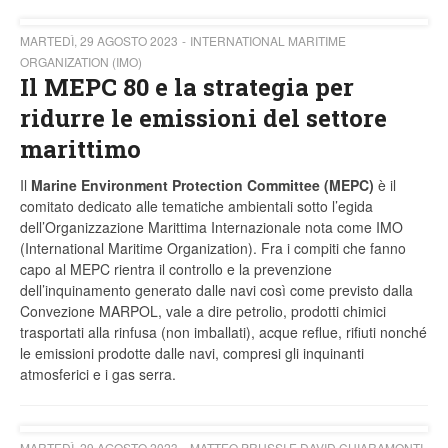
MARTEDÌ, 29 AGOSTO 2023
INTERNATIONAL MARITIME
ORGANIZATION (IMO)
Il MEPC 80 e la strategia per
ridurre le emissioni del settore
marittimo
Il
Marine Environment Protection Committee (MEPC)
è il
comitato dedicato alle tematiche ambientali sotto l’egida
dell’Organizzazione Marittima Internazionale nota come IMO
(International Maritime Organization). Fra i compiti che fanno
capo al MEPC rientra il controllo e la prevenzione
dell’inquinamento generato dalle navi così come previsto dalla
Convezione MARPOL, vale a dire petrolio, prodotti chimici
trasportati alla rinfusa (non imballati), acque reflue, rifiuti nonché
le emissioni prodotte dalle navi, compresi gli inquinanti
atmosferici e i gas serra.
MARTEDÌ, 29 AGOSTO 2023
MATTEO PRUSSI E DAVID CHIARAMONTI