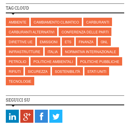
TAG CLOUD
AMBIENTE
CAMBIAMENTO CLIMATICO
CARBURANTI
CARBURANTI ALTERNATIVI
CONFERENZA DELLE PARTI
DIRETTIVE UE
EMISSIONI
ETS
FINANZA
GNL
INFRASTRUTTURE
ITALIA
NORMATIVA INTERNAZIONALE
PETROLIO
POLITICHE AMBIENTALI
POLITICHE PUBBLICHE
RIFIUTI
SICUREZZA
SOSTENIBILITÀ
STATI UNITI
TECNOLOGIE
SEGUICI SU