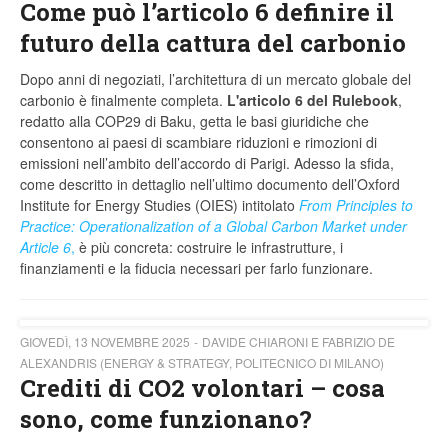
Come può l’articolo 6 definire il
futuro della cattura del carbonio
Dopo anni di negoziati, l’architettura di un mercato globale del
carbonio è finalmente completa.
L'articolo 6 del Rulebook
,
redatto alla COP29 di Baku, getta le basi giuridiche che
consentono ai paesi di scambiare riduzioni e rimozioni di
emissioni nell’ambito dell’accordo di Parigi. Adesso la sfida,
come descritto in dettaglio nell’ultimo documento dell’Oxford
Institute for Energy Studies (OIES) intitolato
From Principles to
Practice: Operationalization of a Global Carbon Market under
Article 6
,
è più concreta: costruire le infrastrutture, i
finanziamenti e la fiducia necessari per farlo funzionare.
GIOVEDÌ, 13 NOVEMBRE 2025
DAVIDE CHIARONI E FABRIZIO DE
ALEXANDRIS (ENERGY & STRATEGY, POLITECNICO DI MILANO)
Crediti di CO2 volontari – cosa
sono, come funzionano?