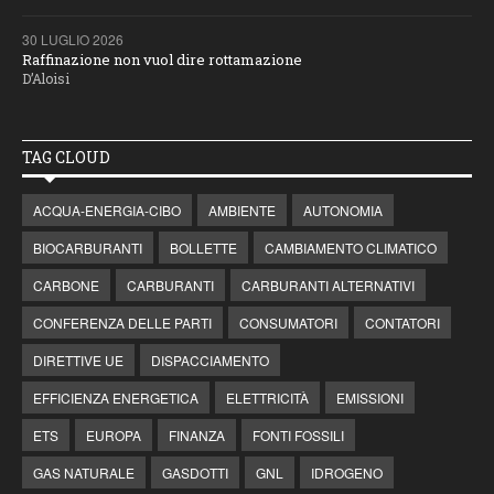
30 LUGLIO 2026
Raffinazione non vuol dire rottamazione
D’Aloisi
TAG CLOUD
ACQUA-ENERGIA-CIBO
AMBIENTE
AUTONOMIA
BIOCARBURANTI
BOLLETTE
CAMBIAMENTO CLIMATICO
CARBONE
CARBURANTI
CARBURANTI ALTERNATIVI
CONFERENZA DELLE PARTI
CONSUMATORI
CONTATORI
DIRETTIVE UE
DISPACCIAMENTO
EFFICIENZA ENERGETICA
ELETTRICITÀ
EMISSIONI
ETS
EUROPA
FINANZA
FONTI FOSSILI
GAS NATURALE
GASDOTTI
GNL
IDROGENO