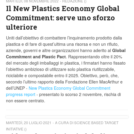
MARTEDÌ, 08 NOVEMBRE 2022
REDAZIONE ()
Il New Plastics Economy Global
Commitment: serve uno sforzo
ulteriore
Uniti dall’obiettivo di combattere l’inquinamento prodotto dalla
plastica e di fare di quest’ultima una risorsa e non un rifiuto,
aziende, governi e altre organizzazioni hanno aderito al
Global
Commitment and Plastic Pact
. Rappresentando oltre il 20%
del mercato degli imballaggi in plastica, i firmatari hanno fissato
l’obiettivo ambizioso di utilizzare solo plastica riutilizzabile,
riciclabile e compostabile entro il 2025. Obiettivo, però, che,
secondo l’ultimo rapporto della Fondazione Ellen MacArthur e
dell’UNEP -
New Plastics Economy Global Commitment
progress report
- presentato lo scorso 2 novembre, rischia di
non essere centrato.
MARTEDÌ, 20 LUGLIO 2021
A CURA DI SCIENCE BASED TARGET
INITIATIVE ()