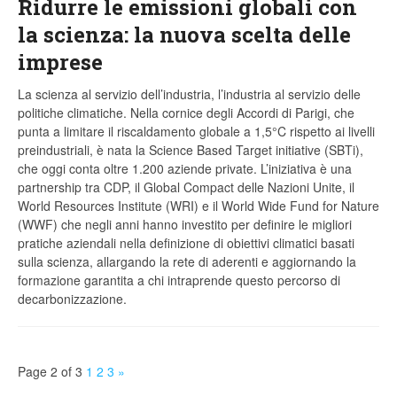
Ridurre le emissioni globali con
la scienza: la nuova scelta delle
imprese
La scienza al servizio dell’industria, l’industria al servizio delle
politiche climatiche. Nella cornice degli Accordi di Parigi, che
punta a limitare il riscaldamento globale a 1,5°C rispetto ai livelli
preindustriali, è nata la Science Based Target initiative (SBTi),
che oggi conta oltre 1.200 aziende private. L’iniziativa è una
partnership tra CDP, il Global Compact delle Nazioni Unite, il
World Resources Institute (WRI) e il World Wide Fund for Nature
(WWF) che negli anni hanno investito per definire le migliori
pratiche aziendali nella definizione di obiettivi climatici basati
sulla scienza, allargando la rete di aderenti e aggiornando la
formazione garantita a chi intraprende questo percorso di
decarbonizzazione.
Page 2 of 3
1
2
3
»