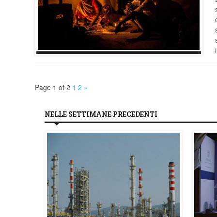
Page 1 of 2
1
2
»
NELLE SETTIMANE PRECEDENTI