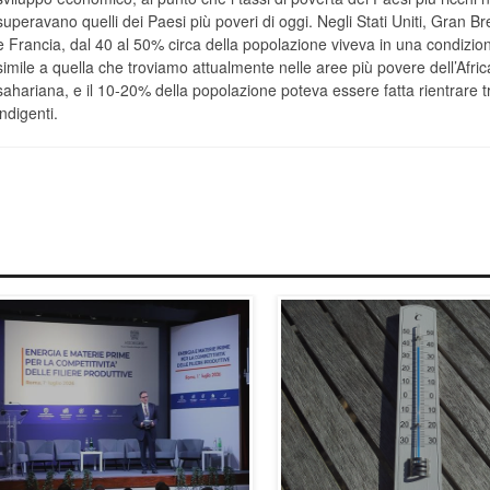
superavano quelli dei Paesi più poveri di oggi. Negli Stati Uniti, Gran B
e Francia, dal 40 al 50% circa della popolazione viveva in una condizio
simile a quella che troviamo attualmente nelle aree più povere dell’Afric
sahariana, e il 10-20% della popolazione poteva essere fatta rientrare tr
indigenti.