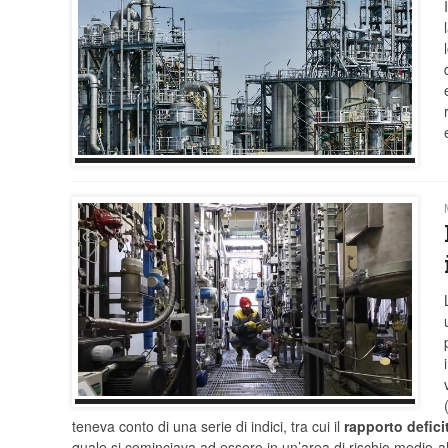
teneva conto di una serie di indici, tra cui il
rapporto deficit
quale si cominciava ad essere in un’area di rischio medio-al