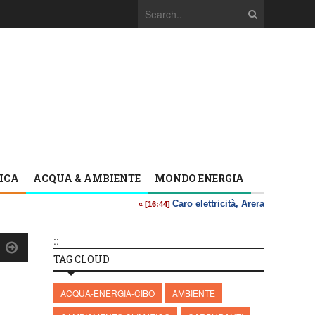
TICA
ACQUA & AMBIENTE
MONDO ENERGIA
::
TAG CLOUD
ACQUA-ENERGIA-CIBO
AMBIENTE