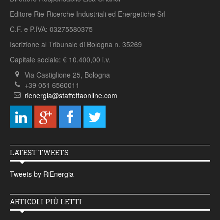
Editore Rie-Ricerche Industriali ed Energetiche Srl
C.F. e P.IVA: 03275580375
Iscrizione al Tribunale di Bologna n. 35269
Capitale sociale: € 10.400,00 i.v.
Via Castiglione 25, Bologna
+39 051 6560011
rienergia@staffettaonline.com
LATEST TWEETS
Tweets by RiEnergia
ARTICOLI PIÙ LETTI