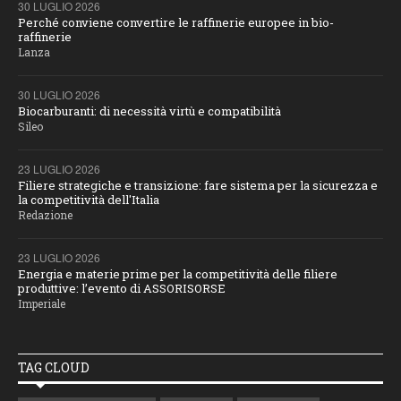
30 LUGLIO 2026
Perché conviene convertire le raffinerie europee in bio-
raffinerie
Lanza
30 LUGLIO 2026
Biocarburanti: di necessità virtù e compatibilità
Sileo
23 LUGLIO 2026
Filiere strategiche e transizione: fare sistema per la sicurezza e
la competitività dell'Italia
Redazione
23 LUGLIO 2026
Energia e materie prime per la competitività delle filiere
produttive: l’evento di ASSORISORSE
Imperiale
TAG CLOUD