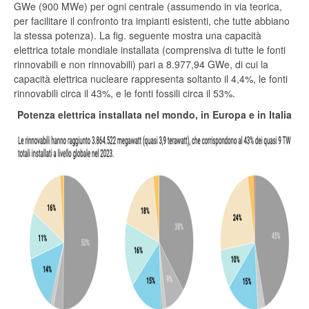
GWe (900 MWe) per ogni centrale (assumendo in via teorica,
per facilitare il confronto tra impianti esistenti, che tutte abbiano
la stessa potenza). La fig. seguente mostra una capacità
elettrica totale mondiale installata (comprensiva di tutte le fonti
rinnovabili e non rinnovabili) pari a 8.977,94 GWe, di cui la
capacità elettrica nucleare rappresenta soltanto il 4,4%, le fonti
rinnovabili circa il 43%, e le fonti fossili circa il 53%.
Potenza elettrica installata nel mondo, in Europa e in Italia