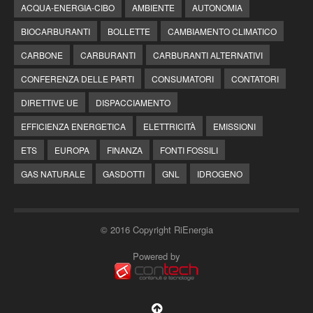
ACQUA-ENERGIA-CIBO
AMBIENTE
AUTONOMIA
BIOCARBURANTI
BOLLETTE
CAMBIAMENTO CLIMATICO
CARBONE
CARBURANTI
CARBURANTI ALTERNATIVI
CONFERENZA DELLE PARTI
CONSUMATORI
CONTATORI
DIRETTIVE UE
DISPACCIAMENTO
EFFICIENZA ENERGETICA
ELETTRICITÀ
EMISSIONI
ETS
EUROPA
FINANZA
FONTI FOSSILI
GAS NATURALE
GASDOTTI
GNL
IDROGENO
© 2016 Copyright RiEnergia
Powered by