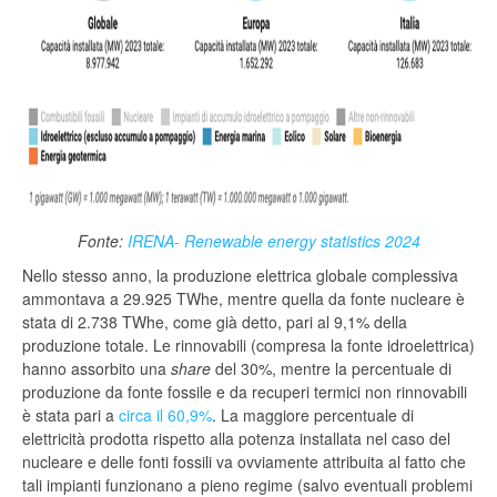
Fonte:
IRENA- Renewable energy statistics 2024
Nello stesso anno, la produzione elettrica globale complessiva
ammontava a 29.925 TWhe, mentre quella da fonte nucleare è
stata di 2.738 TWhe, come già detto, pari al 9,1% della
produzione totale. Le rinnovabili (compresa la fonte idroelettrica)
hanno assorbito una
share
del 30%, mentre la percentuale di
produzione da fonte fossile e da recuperi termici non rinnovabili
è stata pari a
circa il 60,9%
. La maggiore percentuale di
elettricità prodotta rispetto alla potenza installata nel caso del
nucleare e delle fonti fossili va ovviamente attribuita al fatto che
tali impianti funzionano a pieno regime (salvo eventuali problemi