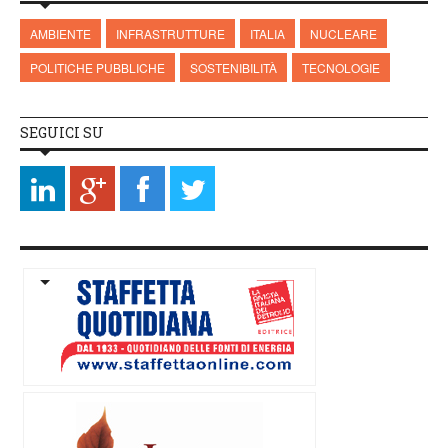
AMBIENTE
INFRASTRUTTURE
ITALIA
NUCLEARE
POLITICHE PUBBLICHE
SOSTENIBILITÀ
TECNOLOGIE
SEGUICI SU