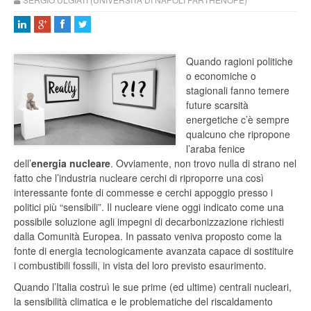
Quando ragioni politiche
o economiche o
stagionali fanno temere
future scarsità
energetiche c’è sempre
qualcuno che ripropone
l’araba fenice
dell’
energia nucleare
. Ovviamente, non trovo nulla di strano nel
fatto che l’industria nucleare cerchi di riproporre una così
interessante fonte di commesse e cerchi appoggio presso i
politici più “sensibili”. Il nucleare viene oggi indicato come una
possibile soluzione agli impegni di decarbonizzazione richiesti
dalla Comunità Europea. In passato veniva proposto come la
fonte di energia tecnologicamente avanzata capace di sostituire
i combustibili fossili, in vista del loro previsto esaurimento.
Quando l’Italia costruì le sue prime (ed ultime) centrali nucleari,
la sensibilità climatica e le problematiche del riscaldamento