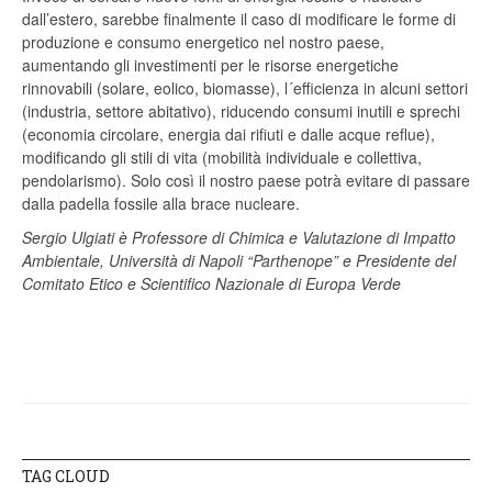
dall’estero, sarebbe finalmente il caso di modificare le forme di
produzione e consumo energetico nel nostro paese,
aumentando gli investimenti per le risorse energetiche
rinnovabili (solare, eolico, biomasse), l´efficienza in alcuni settori
(industria, settore abitativo), riducendo consumi inutili e sprechi
(economia circolare, energia dai rifiuti e dalle acque reflue),
modificando gli stili di vita (mobilità individuale e collettiva,
pendolarismo). Solo così il nostro paese potrà evitare di passare
dalla padella fossile alla brace nucleare.
Sergio Ulgiati è Professore di Chimica e Valutazione di Impatto
Ambientale, Università di Napoli “Parthenope” e Presidente del
Comitato Etico e Scientifico Nazionale di Europa Verde
TAG CLOUD