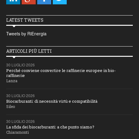
LATEST TWEETS
Tweets by RiEnergia
ARTICOLI PIÙ LETTI
30 LUGLIO 2026
Perché conviene convertire le raffinerie europee in bio-
raffinerie
Lanza
30 LUGLIO 2026
Biocarburanti: di necessità virtù e compatibilità
Sileo
30 LUGLIO 2026
La sfida dei biocarburanti: a che punto siamo?
Chiaramonti