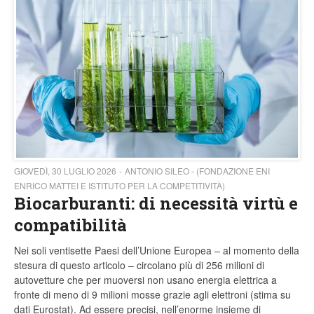
GIOVEDÌ, 30 LUGLIO 2026
ANTONIO SILEO - (FONDAZIONE ENI
ENRICO MATTEI E ISTITUTO PER LA COMPETITIVITÀ)
Biocarburanti: di necessità virtù e
compatibilità
Nei soli ventisette Paesi dell’Unione Europea – al momento della
stesura di questo articolo – circolano più di 256 milioni di
autovetture che per muoversi non usano energia elettrica a
fronte di meno di 9 milioni mosse grazie agli elettroni (stima su
dati Eurostat). Ad essere precisi, nell’enorme insieme di