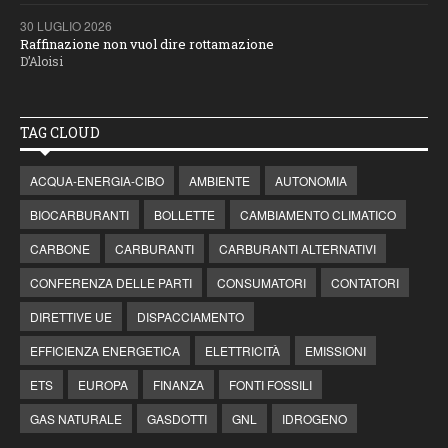
30 LUGLIO 2026
Raffinazione non vuol dire rottamazione
D’Aloisi
TAG CLOUD
ACQUA-ENERGIA-CIBO
AMBIENTE
AUTONOMIA
BIOCARBURANTI
BOLLETTE
CAMBIAMENTO CLIMATICO
CARBONE
CARBURANTI
CARBURANTI ALTERNATIVI
CONFERENZA DELLE PARTI
CONSUMATORI
CONTATORI
DIRETTIVE UE
DISPACCIAMENTO
EFFICIENZA ENERGETICA
ELETTRICITÀ
EMISSIONI
ETS
EUROPA
FINANZA
FONTI FOSSILI
GAS NATURALE
GASDOTTI
GNL
IDROGENO