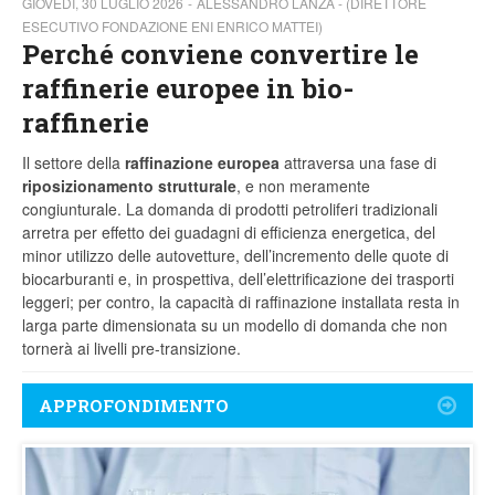
GIOVEDÌ, 30 LUGLIO 2026
ALESSANDRO LANZA - (DIRETTORE
ESECUTIVO FONDAZIONE ENI ENRICO MATTEI)
Perché conviene convertire le
raffinerie europee in bio-
raffinerie
Il settore della
raffinazione europea
attraversa una fase di
riposizionamento strutturale
, e non meramente
congiunturale. La domanda di prodotti petroliferi tradizionali
arretra per effetto dei guadagni di efficienza energetica, del
minor utilizzo delle autovetture, dell’incremento delle quote di
biocarburanti e, in prospettiva, dell’elettrificazione dei trasporti
leggeri; per contro, la capacità di raffinazione installata resta in
larga parte dimensionata su un modello di domanda che non
tornerà ai livelli pre-transizione.
APPROFONDIMENTO