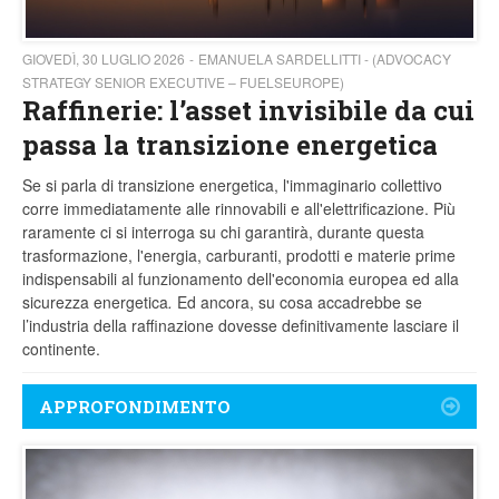
GIOVEDÌ, 30 LUGLIO 2026
EMANUELA SARDELLITTI - (ADVOCACY
STRATEGY SENIOR EXECUTIVE – FUELSEUROPE)
Raffinerie: l’asset invisibile da cui
passa la transizione energetica
Se si parla di transizione energetica, l'immaginario collettivo
corre immediatamente alle rinnovabili e all'elettrificazione. Più
raramente ci si interroga su chi garantirà, durante questa
trasformazione, l'energia, carburanti, prodotti e materie prime
indispensabili al funzionamento dell'economia europea ed alla
sicurezza energetica
.
Ed ancora, su cosa accadrebbe se
l’industria della raffinazione dovesse definitivamente lasciare il
continente.
APPROFONDIMENTO