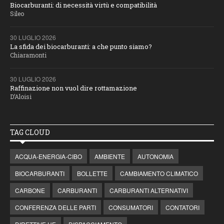
Biocarburanti: di necessità virtù e compatibilità
Sileo
30 LUGLIO 2026
La sfida dei biocarburanti: a che punto siamo?
Chiaramonti
30 LUGLIO 2026
Raffinazione non vuol dire rottamazione
D’Aloisi
TAG CLOUD
ACQUA-ENERGIA-CIBO
AMBIENTE
AUTONOMIA
BIOCARBURANTI
BOLLETTE
CAMBIAMENTO CLIMATICO
CARBONE
CARBURANTI
CARBURANTI ALTERNATIVI
CONFERENZA DELLE PARTI
CONSUMATORI
CONTATORI