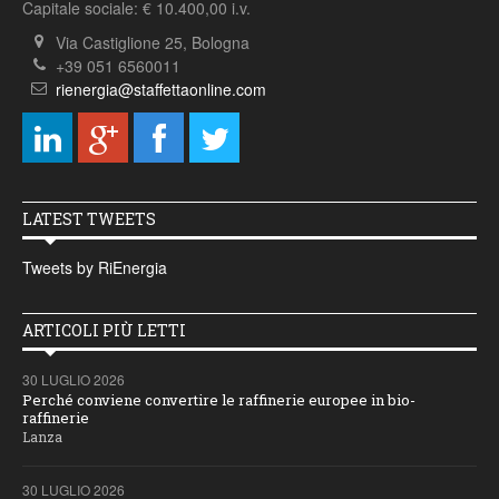
Capitale sociale: € 10.400,00 i.v.
Via Castiglione 25, Bologna
+39 051 6560011
rienergia@staffettaonline.com
LATEST TWEETS
Tweets by RiEnergia
ARTICOLI PIÙ LETTI
30 LUGLIO 2026
Perché conviene convertire le raffinerie europee in bio-
raffinerie
Lanza
30 LUGLIO 2026