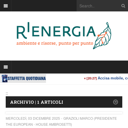
::
ARCHIVIO | 1 ARTICOLI
MERCOLEDÌ, 03 DICEMBRE 2025
GRAZIOLI MARCO (PRESIDENTE
THE EUROPEAN - HOUSE AMBROSETTI)