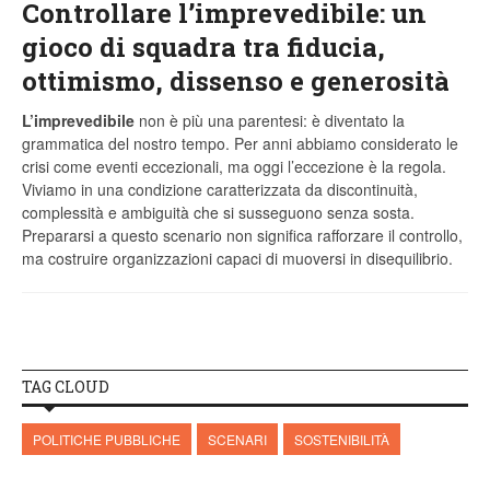
Controllare l’imprevedibile: un
gioco di squadra tra fiducia,
ottimismo, dissenso e generosità
L’imprevedibile
non è più una parentesi: è diventato la
grammatica del nostro tempo. Per anni abbiamo considerato le
crisi come eventi eccezionali, ma oggi l’eccezione è la regola.
Viviamo in una condizione caratterizzata da discontinuità,
complessità e ambiguità che si susseguono senza sosta.
Prepararsi a questo scenario non significa rafforzare il controllo,
ma costruire organizzazioni capaci di muoversi in disequilibrio.
TAG CLOUD
POLITICHE PUBBLICHE
SCENARI
SOSTENIBILITÀ