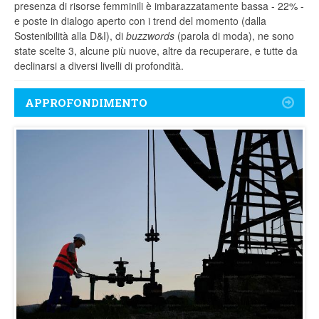
presenza di risorse femminili è imbarazzatamente bassa - 22% -
e poste in dialogo aperto con i trend del momento (dalla
Sostenibilità alla D&I), di
buzzwords
(parola di moda), ne sono
state scelte 3, alcune più nuove, altre da recuperare, e tutte da
declinarsi a diversi livelli di profondità.
APPROFONDIMENTO