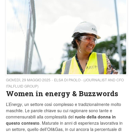
GIOVEDÌ, 29 MAGGIO 2025
ELSA DI PAOLO - (JOURNALIST AND CFO
ITALFLUID GROUP)
Women in energy & Buzzwords
L’
Energy
, un settore così complesso e tradizionalmente molto
maschile. Le parole chiave su cui ragionare sono tante e
commensurabili alla complessità del
ruolo della donna in
questo contesto
. Maturate in anni di esperienza lavorativa in
un settore, quello dell’Oil&Gas, in cui ancora la percentuale di