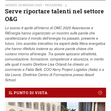
GIOVEDÌ, 29 MAGGIO 2025
REDAZIONE - ()
Serve riportare talenti nel settore
O&G
Lo scorso 8 aprile all’interno di OMC 2025 Assorisorse e
RiEnergia hanno organizzato un incontro sulle parole che
caratterizzano il mondo dell’energia tra passato, presente e
futuro. Uno scambio interattivo tra esperti della filiera energetica
che hanno riflettuto insieme su alcune parole chiave che
ruotano intorno all’energia. Tra queste spiccano attrattività,
comunicazione, formazione, competenze e sicurezza, in merito
alle quali il nostro Direttore Lisa Orlandi ha chiesto un
commento a Fabio Belli, COO Kerry Project Logistics (Italia) e a
Ida Leone, Direttrice Centro di Formazione presso Assoil
School.
IL PUNTO DI VISTA