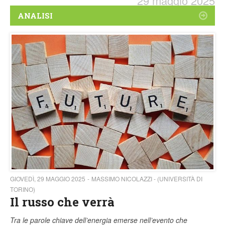
29 maggio 2025
ANALISI
GIOVEDÌ, 29 MAGGIO 2025
MASSIMO NICOLAZZI - (UNIVERSITÀ DI
TORINO)
Il russo che verrà
Tra le parole chiave dell’energia emerse nell’evento che