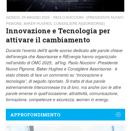
GIOVEDÌ, 29 MAGGIO 2025
PAOLO NOCCIONI - (PRESIDENTE NUOVO
PIGNONE, BAKER HUGHES, CONSIGLIERE ASSORISORSE)
Innovazione e Tecnologia per
attivare il cambiamento
Durante l’evento dell’8 aprile scorso dedicato alle parole chiave
dell’energia che Assorisorse e RiEnergia hanno organizzato
nell’ambito di OMC 2025, all’Ing. Paolo Noccioni -Presidente
Nuovo Pignone, Baker Hughes e Consigliere Assorisorse- è
stato chiesto di fare un commento su “innovazione e
tecnologia”, di seguito riportato. Si tratta di due parole
estremamente interconnesse tra di loro, ma anche con le altre
parole emerse in quell’occasione: attrattività, comunicazione,
formazione, competenze e sicurezza, women in energy.
APPROFONDIMENTO