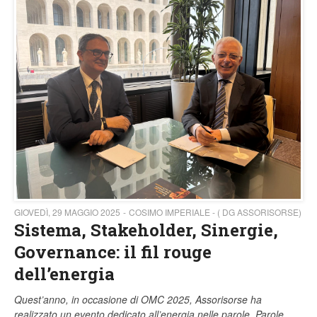
GIOVEDÌ, 29 MAGGIO 2025
COSIMO IMPERIALE - ( DG ASSORISORSE)
Sistema, Stakeholder, Sinergie,
Governance: il fil rouge
dell’energia
Quest’anno, in occasione di OMC 2025, Assorisorse ha
realizzato un evento dedicato all’energia nelle parole. Parole,