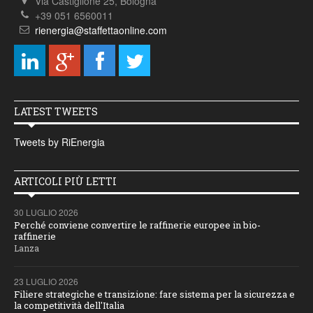
Via Castiglione 25, Bologna
+39 051 6560011
rienergia@staffettaonline.com
LATEST TWEETS
Tweets by RiEnergia
ARTICOLI PIÙ LETTI
30 LUGLIO 2026
Perché conviene convertire le raffinerie europee in bio-
raffinerie
Lanza
23 LUGLIO 2026
Filiere strategiche e transizione: fare sistema per la sicurezza e
la competitività dell'Italia