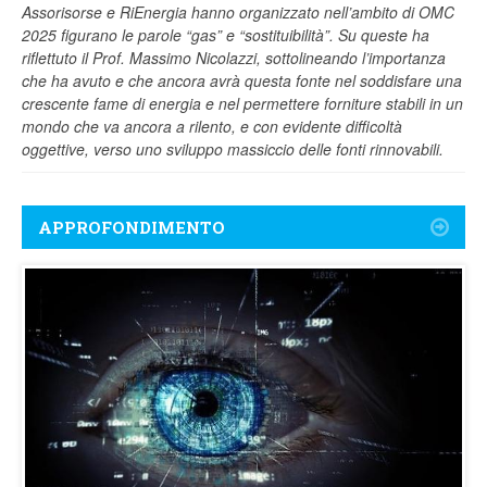
Assorisorse e RiEnergia hanno organizzato nell’ambito di OMC
2025 figurano le parole “gas” e “sostituibilità”. Su queste ha
riflettuto il Prof. Massimo Nicolazzi, sottolineando l’importanza
che ha avuto e che ancora avrà questa fonte nel soddisfare una
crescente fame di energia e nel permettere forniture stabili in un
mondo che va ancora a rilento, e con evidente difficoltà
oggettive, verso uno sviluppo massiccio delle fonti rinnovabili.
APPROFONDIMENTO