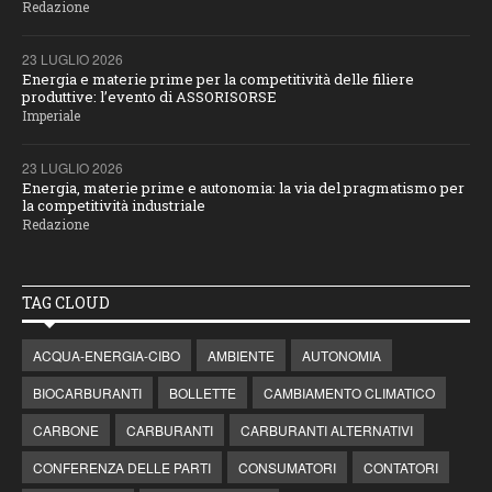
Redazione
23 LUGLIO 2026
Energia e materie prime per la competitività delle filiere
produttive: l’evento di ASSORISORSE
Imperiale
23 LUGLIO 2026
Energia, materie prime e autonomia: la via del pragmatismo per
la competitività industriale
Redazione
TAG CLOUD
ACQUA-ENERGIA-CIBO
AMBIENTE
AUTONOMIA
BIOCARBURANTI
BOLLETTE
CAMBIAMENTO CLIMATICO
CARBONE
CARBURANTI
CARBURANTI ALTERNATIVI
CONFERENZA DELLE PARTI
CONSUMATORI
CONTATORI