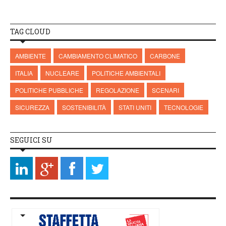
TAG CLOUD
AMBIENTE
CAMBIAMENTO CLIMATICO
CARBONE
ITALIA
NUCLEARE
POLITICHE AMBIENTALI
POLITICHE PUBBLICHE
REGOLAZIONE
SCENARI
SICUREZZA
SOSTENIBILITÀ
STATI UNITI
TECNOLOGIE
SEGUICI SU