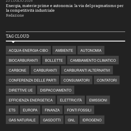
23 LUGLIO 2026
Energia, materie prime e autonomia: la via del pragmatismo per
la competitività industriale
Redazione
TAG CLOUD
ACQUA-ENERGIA-CIBO
AMBIENTE
AUTONOMIA
BIOCARBURANTI
BOLLETTE
CAMBIAMENTO CLIMATICO
CARBONE
CARBURANTI
CARBURANTI ALTERNATIVI
CONFERENZA DELLE PARTI
CONSUMATORI
CONTATORI
DIRETTIVE UE
DISPACCIAMENTO
EFFICIENZA ENERGETICA
ELETTRICITÀ
EMISSIONI
ETS
EUROPA
FINANZA
FONTI FOSSILI
GAS NATURALE
GASDOTTI
GNL
IDROGENO