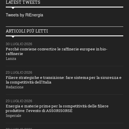
LATEST TWEETS
Tweets by RiEnergia
ARTICOLI PIÙ LETTI
30 LUGLIO 2026
Perché conviene convertire le raffinerie europee in bio-
raffinerie
Lanza
23 LUGLIO 2026
Filiere strategiche e transizione: fare sistema per la sicurezza e
la competitività dell'Italia
Redazione
23 LUGLIO 2026
Energia e materie prime per la competitività delle filiere
produttive: l’evento di ASSORISORSE
Imperiale