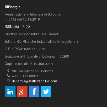
RiEnergia
Registrazione al tribunale di Bologna:
n. 8442 del 10/11/2016
ISSN 2531-7172
Direttore Responsabile Lisa Orlandi
Editore Rie-Ricerche Industriali ed Energetiche Srl
C.F. e P.IVA: 03275580375
Iscrizione al Tribunale di Bologna n. 35269
Capitale sociale: € 10.400,00 i.v.
Via Castiglione 25, Bologna
+39 051 6560011
rienergia@staffettaonline.com