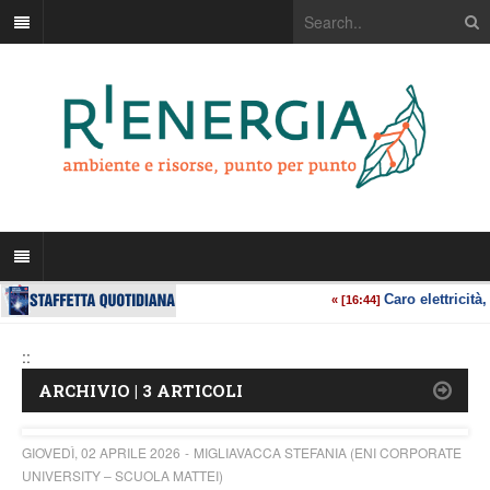
::
ARCHIVIO | 3 ARTICOLI
GIOVEDÌ, 02 APRILE 2026
MIGLIAVACCA STEFANIA (ENI CORPORATE
UNIVERSITY – SCUOLA MATTEI)