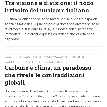
Tra visione e divisione: il nodo
irrisolto del nucleare italiano
Quando mi chiedono se sono favorevole al nucleare rispondo
senza esitazioni: sì. Quando però la domanda diventa se sono
favorevole al nucleare in Italia, la risposta non è altrettanto
immediata. Ed è proprio questa esitazione che vale la pena
esplorare.
GIOVEDÌ, 28 AGOSTO 2025
MIGLIAVACCA STEFANIA (ENI
CORPORATE UNIVERSITY – SCUOLA MATTEI)
Carbone e clima: un paradosso
che rivela le contraddizioni
globali
Spesso si parla della transizione energetica come di un
processo a "due velocità", con un’Occidente avanzato che corre
e un Sud globale che arranca. Ma la realtà è ben più complessa
e sfaccettata: la transizione è un mosaico a mille velocità,