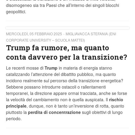
disomogeneo sia tra Paesi che all’interno dei singoli blocchi
geopolitici.
MERCOLEDÌ, 05 FEBBRAIO 2025
MIGLIAVACCA STEFANIA (ENI
CORPORATE UNIVERSITY – SCUOLA MATTEI)
Trump fa rumore, ma quanto
conta davvero per la transizione?
Le recenti mosse di
Trump
in materia di energia stanno
catalizzando l’attenzione del dibattito pubblico, ma quanto
incidono realmente sul percorso della transizione energetica?
Sebbene possano introdurre ostacoli o rallentamenti
temporanei, la direzione appare ormai tracciata, anche se forse
la velocità del cambiamento non è quella auspicata. Il
rischio
principale
, dunque, non è tanto un’inversione di rotta, quanto
piuttosto la
perdita di concentrazione
sugli obiettivi di lungo
periodo.