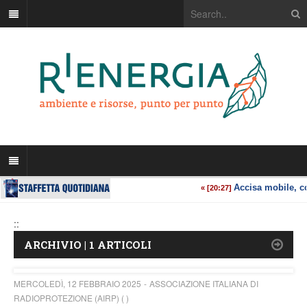
::
ARCHIVIO | 1 ARTICOLI
MERCOLEDÌ, 12 FEBBRAIO 2025
ASSOCIAZIONE ITALIANA DI
RADIOPROTEZIONE (AIRP) ( )