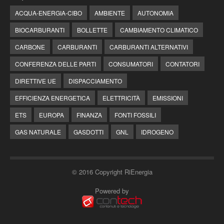
ACQUA-ENERGIA-CIBO
AMBIENTE
AUTONOMIA
BIOCARBURANTI
BOLLETTE
CAMBIAMENTO CLIMATICO
CARBONE
CARBURANTI
CARBURANTI ALTERNATIVI
CONFERENZA DELLE PARTI
CONSUMATORI
CONTATORI
DIRETTIVE UE
DISPACCIAMENTO
EFFICIENZA ENERGETICA
ELETTRICITÀ
EMISSIONI
ETS
EUROPA
FINANZA
FONTI FOSSILI
GAS NATURALE
GASDOTTI
GNL
IDROGENO
© 2016 Copyright RiEnergia
Powered by