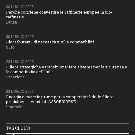
30 LUGLIO 2026
Perché conviene convertire le raffinerie europee in bio-
raffinerie
Lanza
30 LUGLIO 2026
Biocarburanti: di necessità virtù e compatibilità
Sileo
23 LUGLIO 2026
Filiere strategiche e transizione: fare sistema per la sicurezza e
la competitività dell'Italia
Redazione
23 LUGLIO 2026
Energia e materie prime per la competitività delle filiere
produttive: l’evento di ASSORISORSE
Imperiale
TAG CLOUD