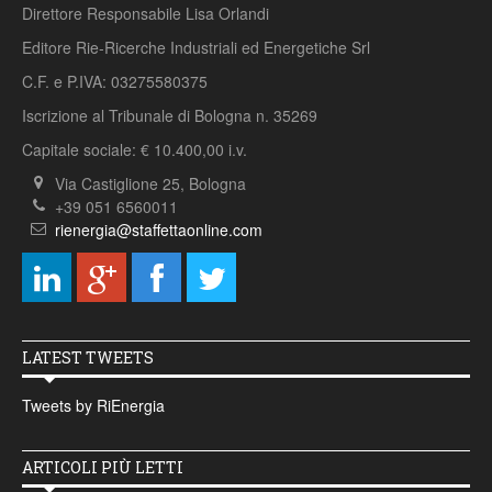
Direttore Responsabile Lisa Orlandi
Editore Rie-Ricerche Industriali ed Energetiche Srl
C.F. e P.IVA: 03275580375
Iscrizione al Tribunale di Bologna n. 35269
Capitale sociale: € 10.400,00 i.v.
Via Castiglione 25, Bologna
+39 051 6560011
rienergia@staffettaonline.com
LATEST TWEETS
Tweets by RiEnergia
ARTICOLI PIÙ LETTI