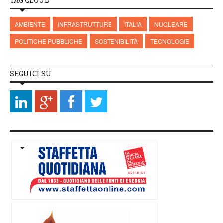
TAG CLOUD
AMBIENTE
INFRASTRUTTURE
ITALIA
NUCLEARE
POLITICHE PUBBLICHE
SOSTENIBILITÀ
TECNOLOGIE
SEGUICI SU