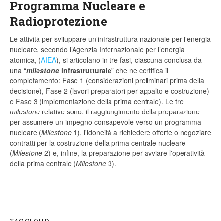
Programma Nucleare e
Radioprotezione
Le attività per sviluppare un’infrastruttura nazionale per l’energia
nucleare, secondo l’Agenzia Internazionale per l’energia
atomica, (
AIEA
), si articolano in tre fasi, ciascuna conclusa da
una “
milestone
infrastrutturale
” che ne certifica il
completamento: Fase 1 (considerazioni preliminari prima della
decisione), Fase 2 (lavori preparatori per appalto e costruzione)
e Fase 3 (implementazione della prima centrale). Le tre
milestone
relative sono: il raggiungimento della preparazione
per assumere un impegno consapevole verso un programma
nucleare (
Milestone
1), l'idoneità a richiedere offerte o negoziare
contratti per la costruzione della prima centrale nucleare
(
Milestone
2) e, infine, la preparazione per avviare l'operatività
della prima centrale (
Milestone
3).