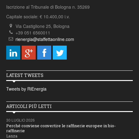
Iscrizione al Tribunale di Bologna n. 35269
Capitale sociale: € 10.400,00 i.v.
Via Castiglione 25, Bologna
+39 051 6560011
rienergia@staffettaonline.com
LATEST TWEETS
Tweets by RiEnergia
ARTICOLI PIÙ LETTI
30 LUGLIO 2026
Perché conviene convertire le raffinerie europee in bio-
raffinerie
Lanza