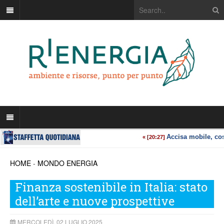
HOME
-
MONDO ENERGIA
Finanza sostenibile in Italia: stato
dell’arte e nuove prospettive
MERCOLEDÌ, 02 LUGLIO 2025