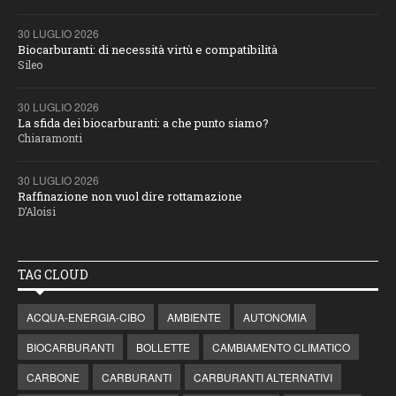
30 LUGLIO 2026
Biocarburanti: di necessità virtù e compatibilità
Sileo
30 LUGLIO 2026
La sfida dei biocarburanti: a che punto siamo?
Chiaramonti
30 LUGLIO 2026
Raffinazione non vuol dire rottamazione
D’Aloisi
TAG CLOUD
ACQUA-ENERGIA-CIBO
AMBIENTE
AUTONOMIA
BIOCARBURANTI
BOLLETTE
CAMBIAMENTO CLIMATICO
CARBONE
CARBURANTI
CARBURANTI ALTERNATIVI