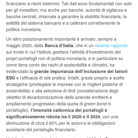
finanziario a rischi sistemici. Tali dati sono fondamentali non solo
per gli investitori, ma anche per banche, autorità di vigilanza e
banche centrali, chiamate a garantire la stabilità finanziaria, la
solidità del sistema bancario e a calibrare correttamente la
politica monetaria.
Un altro posizionamento importante è arrivato, sempre a
maggio 2025, dalla
Banca d’Italia
, che in un
recente rapporto
sul modo in cui l'Istituto gestisce l'attività d'investimento dei
propri portafogli non di politica monetaria, e in particolare su
come tiene conto dei rischi di sostenibilità e climatici, ha
evidenziato la
grande importanza dell’inclusione dei fattori
ESG
e l’efficacia di tale pratica. Infatti, grazie proprio a scelte
strategiche (privilegiate le imprese con le migliori pratiche di
sostenibilità) e alla selezione di titoli (considerazione degli
obiettivi di decarbonizzazione delle aziende emittenti e
ampliamento progressivo della quota di
green bond
in
portafoglio),
l’intensità carbonica dei portafogli è
significativamente ridotta tra il 2020 e il 2024
, con una
diminuzione di circa il 60% per le azioni e le obbligazioni
societarie del portafoglio finanziario.