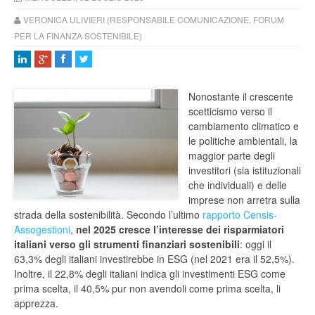
VERONICA ULIVIERI (RESPONSABILE COMUNICAZIONE, FORUM
PER LA FINANZA SOSTENIBILE)
Nonostante il crescente
scetticismo verso il
cambiamento climatico e
le politiche ambientali, la
maggior parte degli
investitori (sia istituzionali
che individuali) e delle
imprese non arretra sulla
strada della sostenibilità. Secondo l’ultimo
rapporto Censis-
Assogestioni
,
nel 2025 cresce l’interesse dei risparmiatori
italiani verso gli strumenti finanziari sostenibili
: oggi il
63,3% degli italiani investirebbe in ESG (nel 2021 era il 52,5%).
Inoltre, il 22,8% degli italiani indica gli investimenti ESG come
prima scelta, il 40,5% pur non avendoli come prima scelta, li
apprezza.